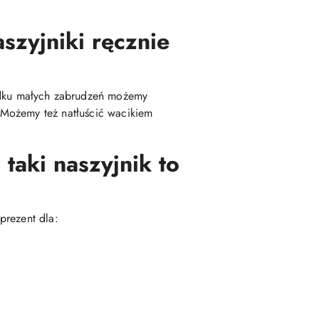
szyjniki ręcznie
dku małych zabrudzeń możemy
 Możemy też natłuścić wacikiem
taki naszyjnik to
prezent dla: