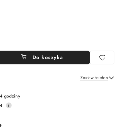
Do koszyka
Zostaw telefon
Wyślij
4 godziny
14
DF