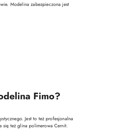
awie. Modelina zabezpieczona jest
modelina Fimo?
stycznego. Jest to też profesjonalna
 się też glina polimerowa Cernit.