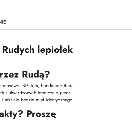
NIE
i Rudych lepiołek
 przez Rudą?
ana masowo. Biżuterię handmade Ruda
ch i utwardzonych termicznie przez
i nikt nie będzie miał identycznego.
fakty? Proszę