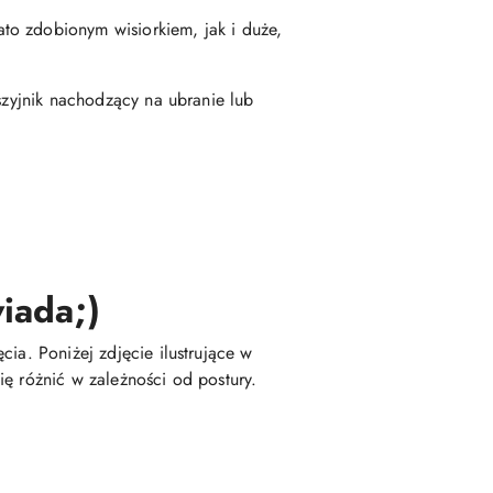
to zdobionym wisiorkiem, jak i duże,
szyjnik nachodzący na ubranie lub
iada;)
ia. Poniżej zdjęcie ilustrujące w
ę różnić w zależności od postury.