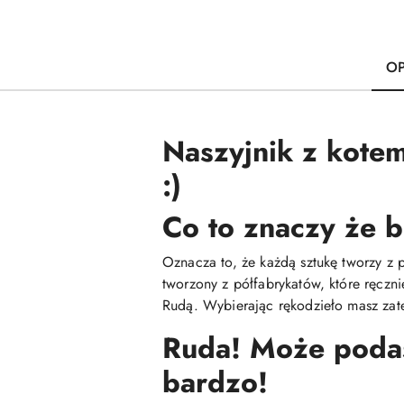
OP
Naszyjnik z kotem
:)
Co to znaczy że b
Oznacza to, że każdą sztukę tworzy z 
tworzony z półfabrykatów, które ręczn
Rudą. Wybierając rękodzieło masz zate
Ruda! Może podasz
bardzo!