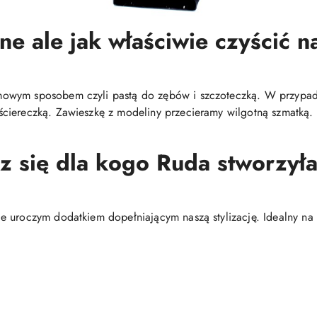
ne ale jak właściwie czyścić na
mowym sposobem czyli pastą do zębów i szczoteczką. W przypa
ciereczką. Zawieszkę z modeliny przecieramy wilgotną szmatką.
sz się dla kogo Ruda stworzyła 
 uroczym dodatkiem dopełniającym naszą stylizację. Idealny na 