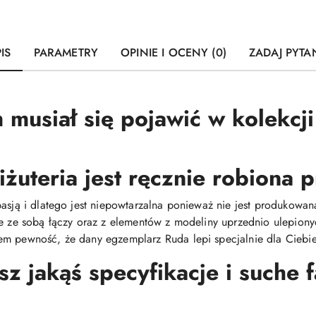
IS
PARAMETRY
OPINIE I OCENY (0)
ZADAJ PYTA
 musiał się pojawić w kolekcj
iżuteria jest ręcznie robiona
pasją i dlatego jest niepowtarzalna ponieważ nie jest produkow
ie ze sobą łączy oraz z elementów z modeliny uprzednio ulepiony
m pewność, że dany egzemplarz Ruda lepi specjalnie dla Ciebie 
 jakąś specyfikacje i suche 