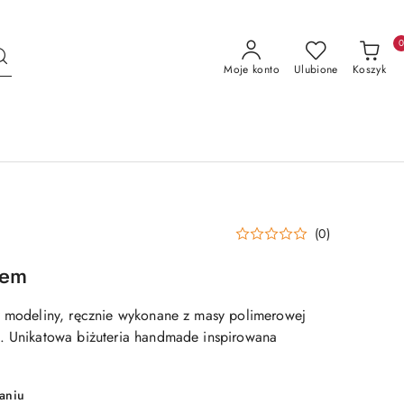
Moje konto
Ulubione
Koszyk
(0)
tem
z modeliny, ręcznie wykonane z masy polimerowej
. Unikatowa biżuteria handmade inspirowana
aniu