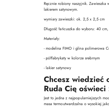
Ręcznie robiony naszyjnik. Zawieszka 
lakierem satynowym.
wymiary zawieszki: ok. 2,5 x 2,5 cm
Długość łańcuszka do wyboru: 40 cm
Materiały:
- modelina FIMO i glina polimerowa Ce
- półfabrykaty w kolorze srebrnym
- lakier satynowy
Chcesz wiedzieć c
Ruda Cię oświeci 
Jest to jedna z najpopularniejszych mo
masa termoutwardzalna o wysokiej jako