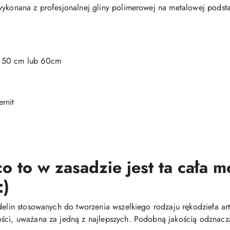
wykonana z profesjonalnej gliny polimerowej na metalowej podst
, 50 cm lub 60cm
rnit
o to w zasadzie jest ta cała 
:)
delin stosowanych do tworzenia wszelkiego rodzaju rękodzieła arty
ści, uważana za jedną z najlepszych. Podobną jakością odznacza