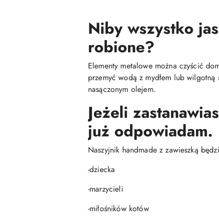
Niby wszystko jas
robione?
Elementy metalowe można czyścić do
przemyć wodą z mydłem lub wilgotną ś
nasączonym olejem.
Jeżeli zastanawia
już odpowiadam.
Naszyjnik handmade z zawieszką będzie
-dziecka
-marzycieli
-miłośników kotów