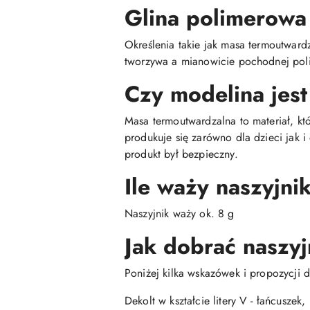
Glina polimerowa
Określenia takie jak masa termoutwar
tworzywa a mianowicie pochodnej poli
Czy modelina jest
Masa termoutwardzalna to materiał, kt
produkuje się zarówno dla dzieci jak 
produkt był bezpieczny.
Ile waży naszyjni
Naszyjnik waży ok. 8 g
Jak dobrać naszyj
Poniżej kilka wskazówek i propozycji d
Dekolt w kształcie litery V - łańcuszek