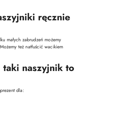
szyjniki ręcznie
dku małych zabrudzeń możemy
 Możemy też natłuścić wacikiem
taki naszyjnik to
prezent dla: