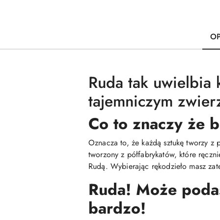
OP
Ruda tak uwielbia 
tajemniczym zwier
Co to znaczy że b
Oznacza to, że każdą sztukę tworzy z 
tworzony z półfabrykatów, które ręczn
Rudą. Wybierając rękodzieło masz zate
Ruda! Może podasz
bardzo!