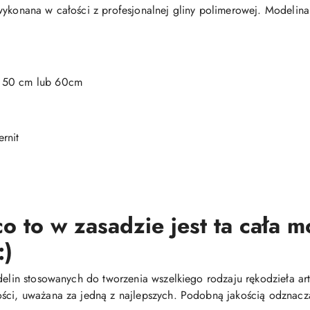
wykonana w całości z profesjonalnej gliny polimerowej. Modelina
, 50 cm lub 60cm
rnit
o to w zasadzie jest ta cała 
:)
delin stosowanych do tworzenia wszelkiego rodzaju rękodzieła arty
ści, uważana za jedną z najlepszych. Podobną jakością odznacza