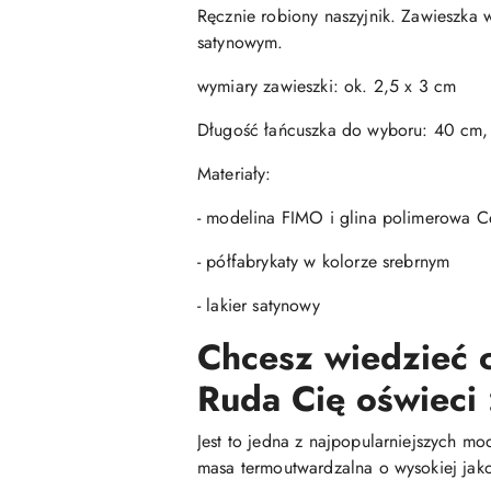
Ręcznie robiony naszyjnik. Zawieszka 
satynowym.
wymiary zawieszki: ok. 2,5 x 3 cm
Długość łańcuszka do wyboru: 40 cm
Materiały:
- modelina FIMO i glina polimerowa Ce
- półfabrykaty w kolorze srebrnym
- lakier satynowy
Chcesz wiedzieć c
Ruda Cię oświeci 
Jest to jedna z najpopularniejszych mo
masa termoutwardzalna o wysokiej jako