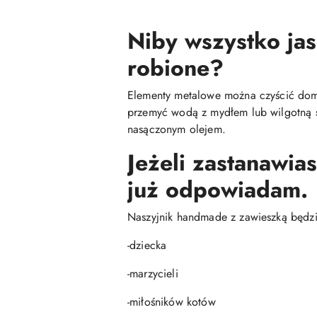
Niby wszystko jas
robione?
Elementy metalowe można czyścić do
przemyć wodą z mydłem lub wilgotną ś
nasączonym olejem.
Jeżeli zastanawia
już odpowiadam.
Naszyjnik handmade z zawieszką będzie
-dziecka
-marzycieli
-miłośników kotów