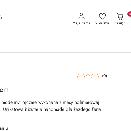
Moje konto
Ulubione
Koszyk
(0)
tem
z modeliny, ręcznie wykonane z masy polimerowej
. Unikatowa biżuteria handmade dla każdego fana
aniu