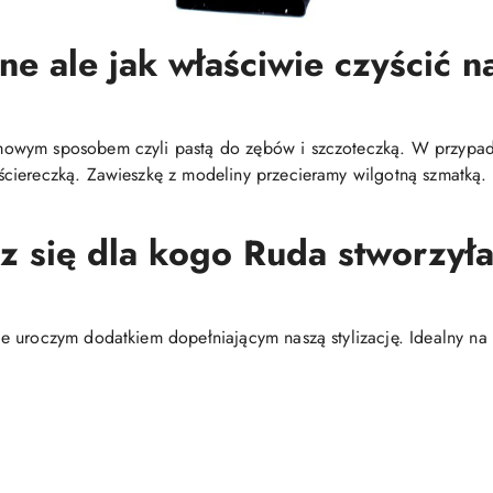
ne ale jak właściwie czyścić na
mowym sposobem czyli pastą do zębów i szczoteczką. W przypa
ciereczką. Zawieszkę z modeliny przecieramy wilgotną szmatką.
sz się dla kogo Ruda stworzyła 
 uroczym dodatkiem dopełniającym naszą stylizację. Idealny na 