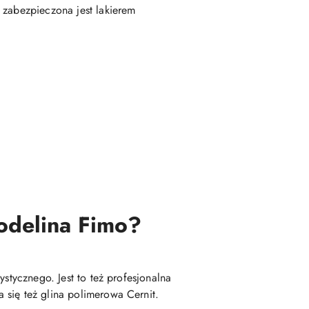
 zabezpieczona jest lakierem
modelina Fimo?
stycznego. Jest to też profesjonalna
 się też glina polimerowa Cernit.