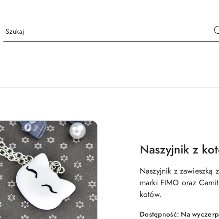
Naszyjnik z ko
Naszyjnik z zawieszką 
marki FIMO oraz Cernit
kotów.
Dostępność:
Na wyczerp