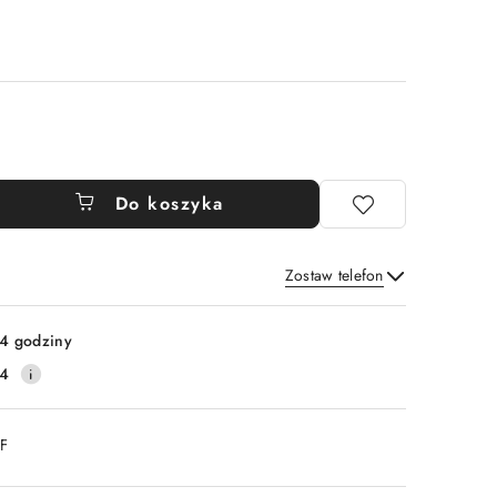
Do koszyka
Zostaw telefon
Wyślij
4 godziny
14
DF