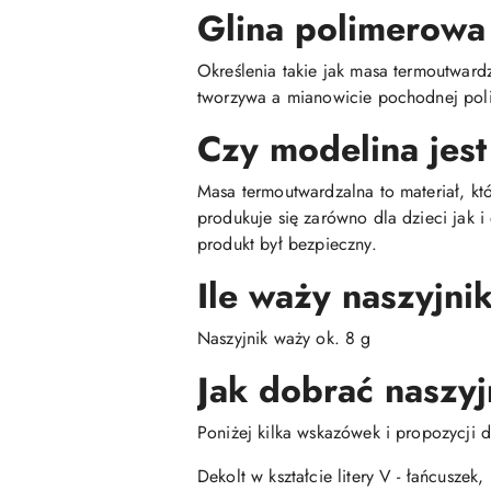
Glina polimerowa
Określenia takie jak masa termoutwar
tworzywa a mianowicie pochodnej poli
Czy modelina jest
Masa termoutwardzalna to materiał, kt
produkuje się zarówno dla dzieci jak 
produkt był bezpieczny.
Ile waży naszyjni
Naszyjnik waży ok. 8 g
Jak dobrać naszyj
Poniżej kilka wskazówek i propozycji d
Dekolt w kształcie litery V - łańcuszek