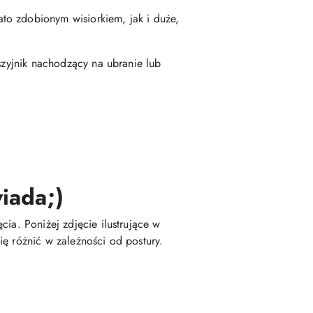
to zdobionym wisiorkiem, jak i duże,
szyjnik nachodzący na ubranie lub
iada;)
ia. Poniżej zdjęcie ilustrujące w
ę różnić w zależności od postury.