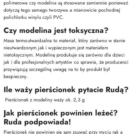
polimerowa czy modelina są stosowane zamiennie ponieważ
dotyczą tego samego tworzywa a mianowicie pochodnej
polichlorku winylu czyli PVC.
Czy modelina jest toksyczna?
Masa termoutwardzalna to materiał, który zarówno w stanie
nieutwardzonym jak i wypieczonym jest materiałem
nietoksycznym. Modelinę produkuje się zarówno dla dzieci
jak i dla profesjonalnych artystów co sprawia, że producenci
przywiązują szczególną uwagę na to by produkt był
bezpieczny.
Ile waży
pierścionek
pytacie Rudą?
Pierścionek z modeliny waży ok. 2,3 g
Jak pierścionek powinien leżeć?
Ruda podpowiada!
Pierścionek nie powinien się sam zsuwać przy myciu rąk a