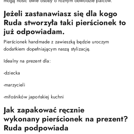
mogą nosić dwie osoby o różnym obwodzie palców.
Jeżeli zastanawiasz się dla kogo
Ruda stworzyła taki
pierścionek
to
już odpowiadam.
Pierścionek handmade z zawieszką będzie uroczym
dodatkiem dopełniającym naszą stylizację.
Idealny na prezent dla:
-dziecka
-marzycieli
-miłośników japońskiej kuchni
Jak zapakować ręcznie
wykonany
pierścionek
na prezent?
Ruda podpowiada