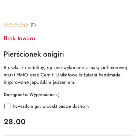
(0)
Brak towaru
Pierścionek onigiri
Broszka z modeliny, ręcznie wykonane z masy polimerowej
marki FIMO oraz Cernit. Unikatowa biżuteria handmade
inspirowane japońskim jedzeniem.
Dostępność:
Wyprzedane :(
Powiadom gdy produkt będzie dostępny
cena:
28.00