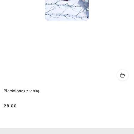
Pierścionek z łapką
28.00
Cena: