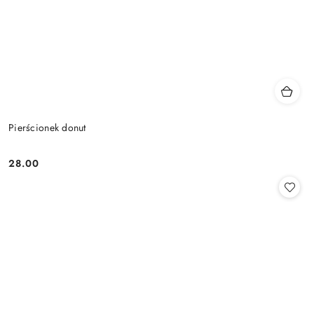
Pierścionek donut
28.00
Cena: