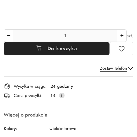
Ilość
szt.
Do koszyka
Zostaw telefon
Dostępność
Wysyłka w ciągu:
24 godziny
i
Wyślij
Cena przesyłki:
14
dostawa
Więcej o produkcie
Kolory:
wielokolorowe