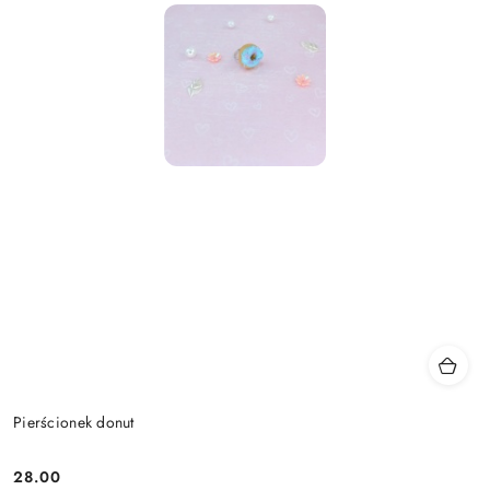
Pierścionek donut
28.00
Cena: