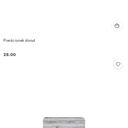
Pierścionek donut
28.00
Cena: