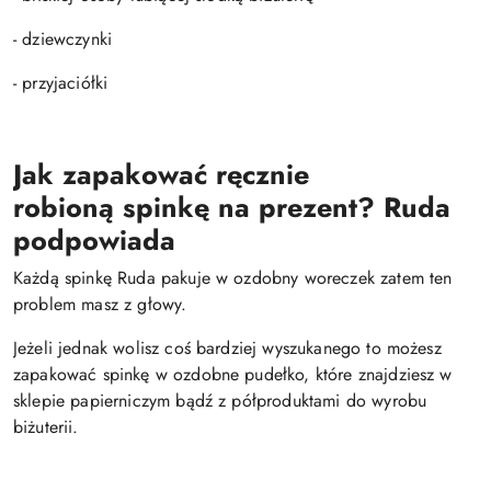
- dziewczynki
- przyjaciółki
Jak zapakować ręcznie
robioną
spin
kę
na prezent? Ruda
podpowiada
Każdą spinkę Ruda pakuje w ozdobny woreczek zatem ten
problem masz z głowy.
Jeżeli jednak wolisz coś bardziej wyszukanego to możesz
zapakować spinkę w ozdobne pudełko, które znajdziesz w
sklepie papierniczym bądź z półproduktami do wyrobu
biżuterii.