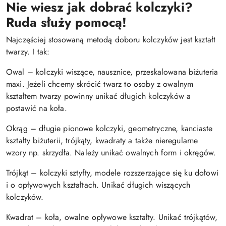
Nie wiesz jak dobrać kolczyki?
Ruda służy pomocą!
Najczęściej stosowaną metodą doboru kolczyków jest kształt
twarzy. I tak:
Owal – kolczyki wiszące, nausznice, przeskalowana biżuteria
maxi. Jeżeli chcemy skrócić twarz to osoby z owalnym
kształtem twarzy powinny unikać długich kolczyków a
postawić na koła.
Okrąg – długie pionowe kolczyki, geometryczne, kanciaste
kształty biżuterii, trójkąty, kwadraty a także nieregularne
wzory np. skrzydła. Należy unikać owalnych form i okręgów.
Trójkąt – kolczyki sztyfty, modele rozszerzające się ku dołowi
i o opływowych kształtach. Unikać długich wiszących
kolczyków.
Kwadrat – koła, owalne opływowe kształty. Unikać trójkątów,