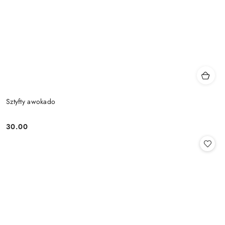
Sztyfty awokado
30.00
Cena: