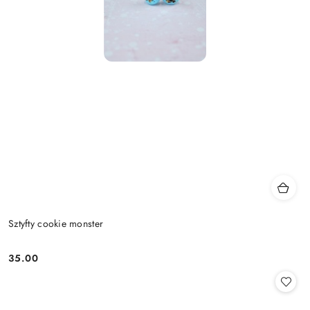
Sztyfty cookie monster
35.00
Cena: