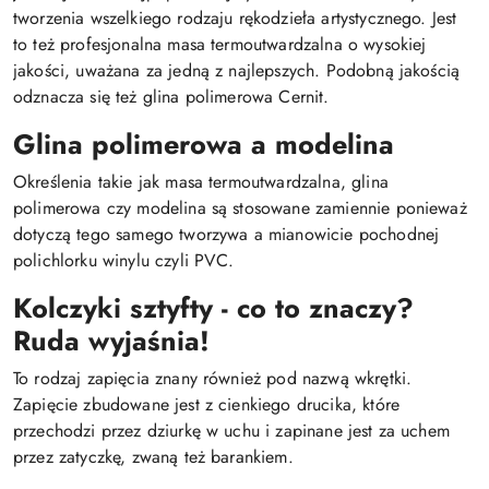
tworzenia wszelkiego rodzaju rękodzieła artystycznego. Jest
to też profesjonalna masa termoutwardzalna o wysokiej
jakości, uważana za jedną z najlepszych. Podobną jakością
odznacza się też glina polimerowa Cernit.
Glina polimerowa a modelina
Określenia takie jak masa termoutwardzalna, glina
polimerowa czy modelina są stosowane zamiennie ponieważ
dotyczą tego samego tworzywa a mianowicie pochodnej
polichlorku winylu czyli PVC.
Kolczyki sztyfty - co to znaczy?
Ruda wyjaśnia!
To rodzaj zapięcia znany również pod nazwą wkrętki.
Zapięcie zbudowane jest z cienkiego drucika, które
przechodzi przez dziurkę w uchu i zapinane jest za uchem
przez zatyczkę, zwaną też barankiem.