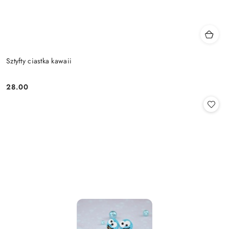
Sztyfty ciastka kawaii
28.00
Cena: