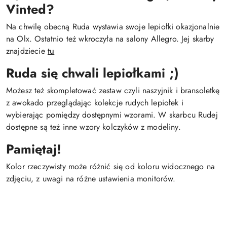
Vinted?
Na chwilę obecną Ruda wystawia swoje lepiołki okazjonalnie
na Olx. Ostatnio też wkroczyła na salony Allegro. Jej skarby
znajdziecie
tu
Ruda się chwali lepiołkami ;)
Możesz też skompletować zestaw czyli naszyjnik i bransoletkę
z awokado przeglądając kolekcje rudych lepiołek i
wybierając pomiędzy dostępnymi wzorami. W skarbcu Rudej
dostępne są też inne wzory kolczyków z modeliny.
Pamiętaj!
Kolor rzeczywisty może różnić się od koloru widocznego na
zdjęciu, z uwagi na różne ustawienia monitorów.