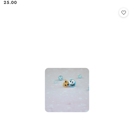
25.00
Cena: