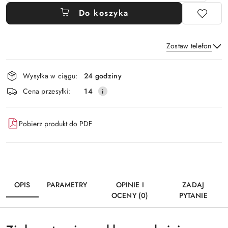
Do koszyka
Zostaw telefon
Dostępność
Wysyłka w ciągu:
24 godziny
i
Wyślij
Cena przesyłki:
14
dostawa
Pobierz produkt do PDF
OPIS
PARAMETRY
OPINIE I
ZADAJ
OCENY (0)
PYTANIE