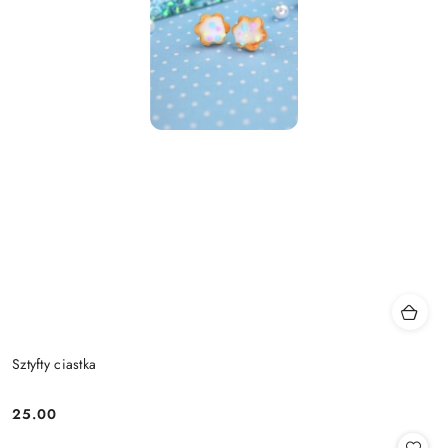
Sztyfty ciastka
25.00
Cena: