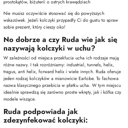
prostokątów, biżuterii o ostrych krawędziach
Nie musisz oczywiście stosować się do powyższych
wskazówek. Jeżeli kolczyki przypadły Ci do gustu to spraw
sobie prezent, który cieszy oko!
No dobrze a czy Ruda wie jak się
nazywają kolczyki w uchu?
W zależności od miejsca przekłucia ucha ich rodzaje mają
różne nazwy. I tak rozróżniamy: industrial, tunnels, helix,
tragus, anti helix, forward helix i wiele innych. Ruda oferuje
jeden rodzaj kolczyków a mianowicie Earlobe. To fachowa
nazwa klasycznego przebicia w płatku ucha. W tym miejscu
idealnie sprawdzą się zarówno proste wkręty, jak i kółka czy
modele wiszące.
Ruda podpowiada jak
zdezynfekować kolczyki: