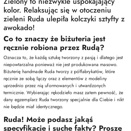
Zielony to niezwykle uspokajający
kolor. Relaksując się w otoczeniu
zieleni Ruda ulepiła kolczyki sztyfty z
awokado!
Co to znaczy że biżuteria jest
ręcznie robiona przez Rudą?
Oznacza to, że każdą sztukę tworzony z pasją i dlatego jest
niepowtarzalna ponieważ nie jest produkowana masowo.
Biżuterię handmade Ruda tworzy z półfabrykatów, które
ręcznie ze sobą łączy oraz z elementów z modeliny
uprzednio przez nią uformowanych i utwardzonych
termicznie. Wybierając rękodzieło masz zatem pewność, że
dany egzemplarz Ruda tworzony specjalnie dla Ciebie i nikt
nie będzie miał identycznego.
Ruda! Może podasz jakąś
specyfikacje i suche fakty? Proszę