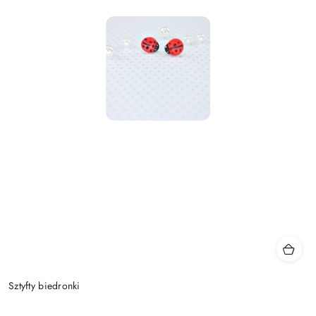
Sztyfty biedronki