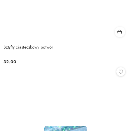
Sztyfty ciasteczkowy potwór
32.00
Cena: