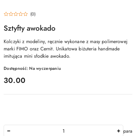
(0)
Sztyfty awokado
Kolczyki z modeliny, ręcznie wykonane z masy polimerowej
marki FIMO oraz Cernit. Unikatowa biżuteria handmade
imitująca mini słodkie awokado.
Dostępność:
Na wyczerpaniu
cena:
30.00
Ilość
para