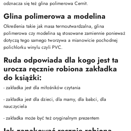
odznacza się też glina polimerowa Cernit.
Glina polimerowa a modelina
Określenia takie jak masa termoutwardzalna, glina
polimerowa czy modelina są stosowane zamiennie ponieważ
dotyczą tego samego tworzywa a mianowicie pochodnej
polichlorku winylu czyli PVC.
Ruda odpowiada dla kogo jest ta
urocza ręcznie robiona zakładka
do książki:
- zakładka jest dla miłośników czytania
- zakładka jest dla dzieci, dla mamy, dla babci, dla
nauczyciela
- zakładka może być też oryginalnym prezentem
Jak zapakować ręcznie robioną