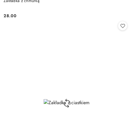
Zakładka z chmurką
28.00
Cena: