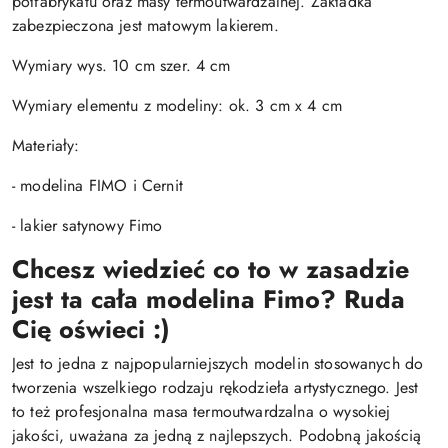
półfabrykatu oraz masy termoutwardzalnej. Zakładka
zabezpieczona jest matowym lakierem.
Wymiary wys. 10 cm szer. 4 cm
Wymiary elementu z modeliny: ok. 3 cm x 4 cm
Materiały:
- modelina FIMO i Cernit
- lakier satynowy Fimo
Chcesz wiedzieć co to w zasadzie
jest ta cała modelina Fimo? Ruda
Cię oświeci :)
Jest to jedna z najpopularniejszych modelin stosowanych do
tworzenia wszelkiego rodzaju rękodzieła artystycznego. Jest
to też profesjonalna masa termoutwardzalna o wysokiej
jakości, uważana za jedną z najlepszych. Podobną jakością