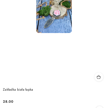
Zakładka biała łapka
28.00
Cena: