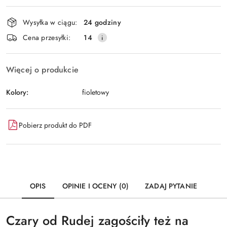
Dostępność
Wysyłka w ciągu:
24 godziny
i
Wyślij
Cena przesyłki:
14
dostawa
Więcej o produkcie
Kolory:
fioletowy
Pobierz produkt do PDF
OPIS
OPINIE I OCENY (0)
ZADAJ PYTANIE
Czary od Rudej zagościły też na