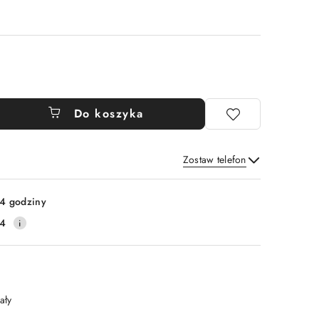
Do koszyka
Zostaw telefon
Wyślij
4 godziny
14
ały