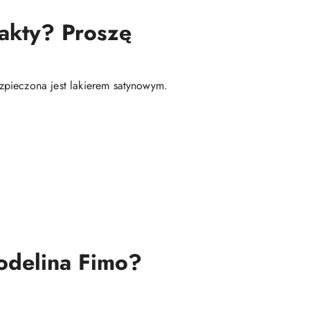
fakty? Proszę
zpieczona jest lakierem satynowym.
modelina Fimo?