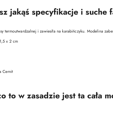
 jakąś specyfikacje i suche 
y termoutwardzalnej i zawiesiła na karabińczyku. Modelina zabe
1,5 x 2 cm
 Cernit
o to w zasadzie jest ta cała 