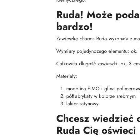
Ruda! Może podasz
bardzo!
Zawieszkę charms Ruda wykonała z mas
Wymiary pojedynczego elementu: ok. 
Całkowita długość zawieszki: ok. 3 cm
Materiały:
modelina FIMO i glina polimerowa
półfabrykaty w kolorze srebrnym
lakier satynowy
Chcesz wiedzieć c
Ruda Cię oświeci