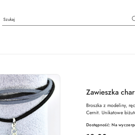
Zawieszka char
Broszka z modeliny, r
Cernit. Unikatowe biżu
Dostępność:
Na wyczerp