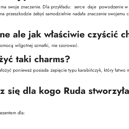
s ma swoje znaczenie. Dla przykładu: serce daje powodzenie w m
 na przeszkodzie żebyś samodzielnie nadała znaczenie swojemu c
ne ale jak właściwie czyścić 
omocą wilgotnej szmatki, nie szorować.
żyć taki charms?
ałożyć ponieważ posiada zapięcie typu karabińczyk, który łatwo
sz się dla kogo Ruda stworzyła
ezentem dla: