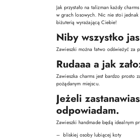
Jak przystało na talizman każdy charm
w grach losowych. Nic nie stoi jednak
biżuterią wyrażającą Ciebie!
Niby wszystko jas
Zawieszki można łatwo odświeżyć za p
Rudaaa a jak zało
Zawieszka charms jest bardzo prosto z
pożądanym miejscu.
Jeżeli zastanawia
odpowiadam.
Zawieszki handmade będą idealnym pr
– bliskiej osoby lubiącej koty