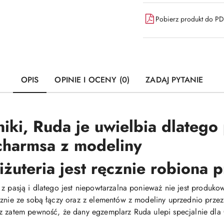
Pobierz produkt do P
OPIS
OPINIE I OCENY (0)
ZADAJ PYTANIE
niki, Ruda je uwielbia dlatego
charmsa z modeliny
iżuteria jest ręcznie robiona
 z pasją i dlatego jest niepowtarzalna ponieważ nie jest produ
cznie ze sobą łączy oraz z elementów z modeliny uprzednio prze
z zatem pewność, że dany egzemplarz Ruda ulepi specjalnie dla C