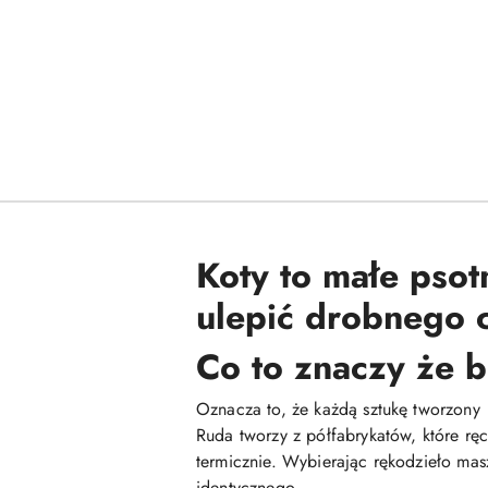
Koty to małe psot
ulepić drobnego 
Co to znaczy że b
Oznacza to, że każdą sztukę tworzony
Ruda tworzy z półfabrykatów, które rę
termicznie. Wybierając rękodzieło mas
identycznego.