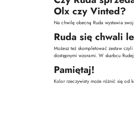
Olx czy Vinted?
Na chwilę obecną Ruda wystawia swoje 
Ruda się chwali l
Możesz też skompletować zestaw czyli 
dostępnymi wzorami. W skarbcu Rudej 
Pamiętaj!
Kolor rzeczywisty może różnić się od 
Pomiń karuzelę produktów