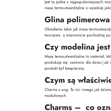
Jest to jedna z najpopularniejszych mo
masa termoutwardzalna o wysokiej jako
Glina polimerowa
Określenia takie jak masa termoutwar
tworzywa a mianowicie pochodnej poli
Czy modelina jest
Masa termoutwardzalna to materiał, kt
produkuje się zarówno dla dzieci jak 
produkt był bezpieczny.
Czym są właściwi
Charms z ang. To nic innego jak talizm
modułowych.
Charms – co ozn