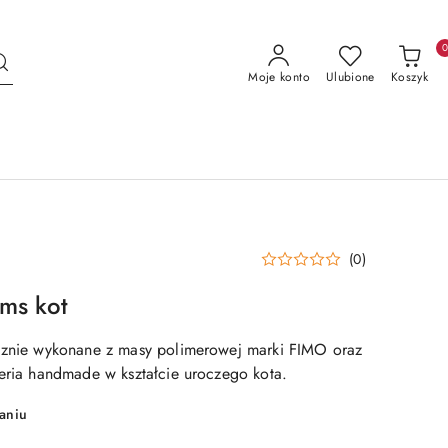
Moje konto
Ulubione
Koszyk
(0)
ms kot
ęcznie wykonane z masy polimerowej marki FIMO oraz
teria handmade w kształcie uroczego kota.
aniu