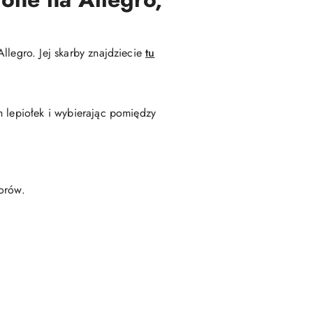
llegro. Jej skarby znajdziecie
tu
h lepiołek i wybierając pomiędzy
torów.