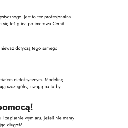
stycznego. Jest to też profesjonalna
 się też glina polimerowa Cernit.
ponieważ dotyczą tego samego
eriałem nietoksycznym. Modelinę
zują szczególną uwagę na to by
 pomocą!
 i zapisanie wymiaru. Jeżeli nie mamy
jąc długość.