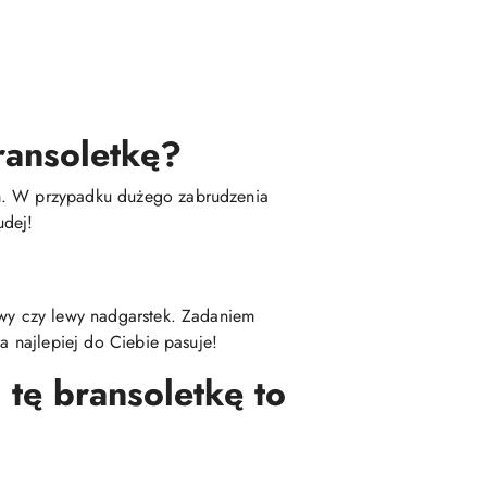
ransoletkę?
em. W przypadku dużego zabrudzenia
udej!
awy czy lewy nadgarstek. Zadaniem
a najlepiej do Ciebie pasuje!
 tę bransoletkę to