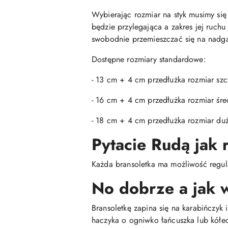
Wybierając rozmiar na styk musimy się 
będzie przylegająca a zakres jej ruch
swobodnie przemieszczać się na nadga
Dostępne rozmiary standardowe:
- 13 cm + 4 cm przedłużka rozmiar szc
- 16 cm + 4 cm przedłużka rozmiar śre
- 18 cm + 4 cm przedłużka rozmiar du
Pytacie Rudą jak
Każda bransoletka ma możliwość regula
No dobrze a jak 
Bransoletkę zapina się na karabińczyk 
haczyka o ogniwko łańcuszka lub kółe