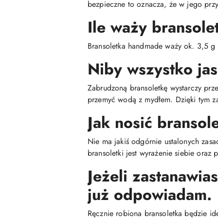
bezpieczne to oznacza, że w jego przy
Ile waży bransole
Bransoletka handmade waży ok. 3,5 g
Niby wszystko jas
Zabrudzoną bransoletkę wystarczy prz
przemyć wodą z mydłem. Dzięki tym za
Jak nosić bransol
Nie ma jakiś odgórnie ustalonych zasa
bransoletki jest wyrażenie siebie oraz
Jeżeli zastanawia
już odpowiadam.
Ręcznie robiona bransoletka będzie id