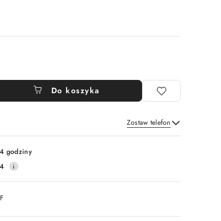
Do koszyka
Zostaw telefon
Wyślij
4 godziny
14
DF