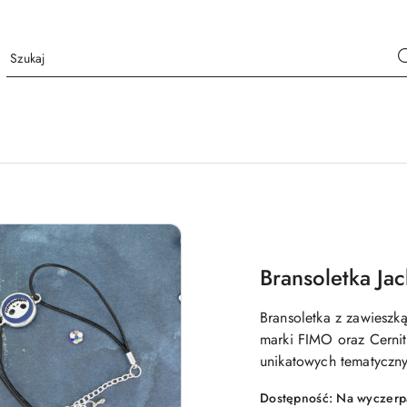
Bransoletka Jac
Bransoletka z zawieszk
marki FIMO oraz Cerni
unikatowych tematyczn
Dostępność:
Na wyczerp