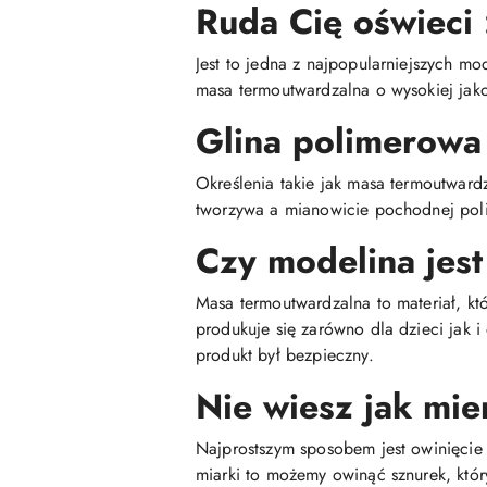
Ruda Cię oświeci 
Jest to jedna z najpopularniejszych mo
masa termoutwardzalna o wysokiej jako
Glina polimerowa
Określenia takie jak masa termoutwar
tworzywa a mianowicie pochodnej poli
Czy modelina jest
Masa termoutwardzalna to materiał, kt
produkuje się zarówno dla dzieci jak 
produkt był bezpieczny.
Nie wiesz jak mie
Najprostszym sposobem jest owinięcie 
miarki to możemy owinąć sznurek, któr