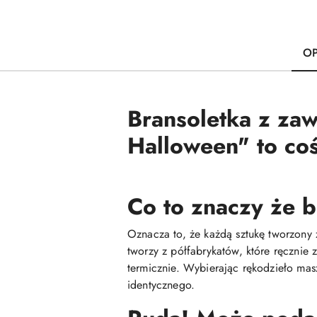
OP
Bransoletka z za
Halloween" to coś
Co to znaczy że b
Oznacza to, że każdą sztukę tworzony 
tworzy z półfabrykatów, które ręcznie
termicznie. Wybierając rękodzieło mas
identycznego.