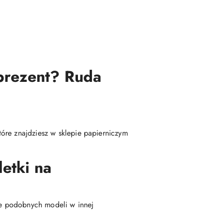
 prezent? Ruda
óre znajdziesz w sklepie papierniczym
etki na
nie podobnych modeli w innej