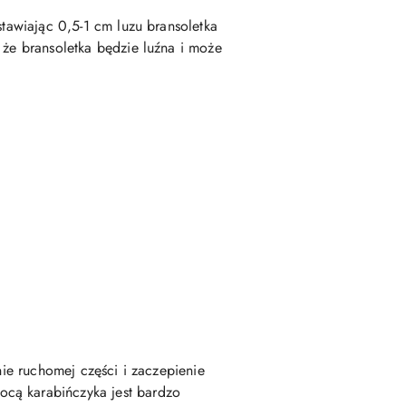
stawiając 0,5-1 cm luzu bransoletka
 że bransoletka będzie luźna i może
nie ruchomej części i zaczepienie
ocą karabińczyka jest bardzo