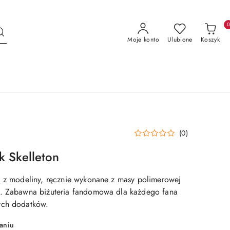
Moje konto
Ulubione
Koszyk
(0)
k Skelleton
ą z modeliny, ręcznie wykonane z masy polimerowej
t. Zabawna biżuteria fandomowa dla każdego fana
ych dodatków.
aniu