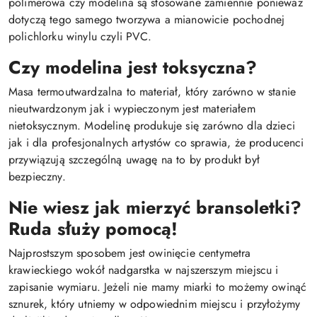
polimerowa czy modelina są stosowane zamiennie ponieważ
dotyczą tego samego tworzywa a mianowicie pochodnej
polichlorku winylu czyli PVC.
Czy modelina jest toksyczna?
Masa termoutwardzalna to materiał, który zarówno w stanie
nieutwardzonym jak i wypieczonym jest materiałem
nietoksycznym. Modelinę produkuje się zarówno dla dzieci
jak i dla profesjonalnych artystów co sprawia, że producenci
przywiązują szczególną uwagę na to by produkt był
bezpieczny.
Nie wiesz jak mierzyć bransoletki?
Ruda służy pomocą!
Najprostszym sposobem jest owinięcie centymetra
krawieckiego wokół nadgarstka w najszerszym miejscu i
zapisanie wymiaru. Jeżeli nie mamy miarki to możemy owinąć
sznurek, który utniemy w odpowiednim miejscu i przyłożymy