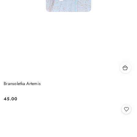
Bransoletka Artemis
45.00
Cena: