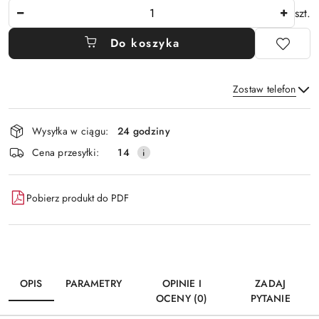
Ilość
szt.
Do koszyka
Zostaw telefon
Dostępność
Wysyłka w ciągu:
24 godziny
i
Wyślij
Cena przesyłki:
14
dostawa
Pobierz produkt do PDF
OPIS
PARAMETRY
OPINIE I
ZADAJ
OCENY (0)
PYTANIE