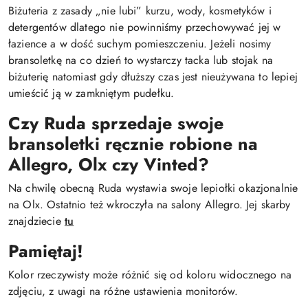
Biżuteria z zasady „nie lubi” kurzu, wody, kosmetyków i
detergentów dlatego nie powinniśmy przechowywać jej w
łazience a w dość suchym pomieszczeniu. Jeżeli nosimy
bransoletkę na co dzień to wystarczy tacka lub stojak na
biżuterię natomiast gdy dłuższy czas jest nieużywana to lepiej
umieścić ją w zamkniętym pudełku.
Czy Ruda sprzedaje swoje
bransoletki ręcznie robione na
Allegro, Olx czy Vinted?
Na chwilę obecną Ruda wystawia swoje lepiołki okazjonalnie
na Olx. Ostatnio też wkroczyła na salony Allegro. Jej skarby
znajdziecie
tu
Pamiętaj!
Kolor rzeczywisty może różnić się od koloru widocznego na
zdjęciu, z uwagi na różne ustawienia monitorów.