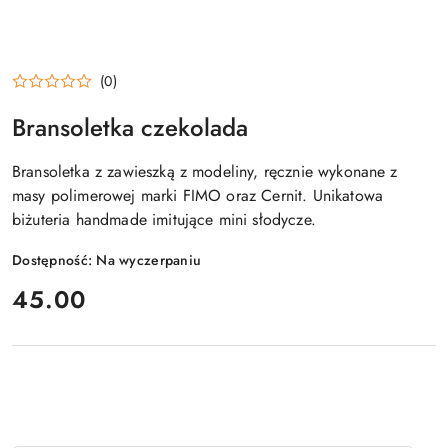
(0)
Bransoletka czekolada
Bransoletka z zawieszką z modeliny, ręcznie wykonane z
masy polimerowej marki FIMO oraz Cernit. Unikatowa
biżuteria handmade imitujące mini słodycze.
Dostępność:
Na wyczerpaniu
cena:
45.00