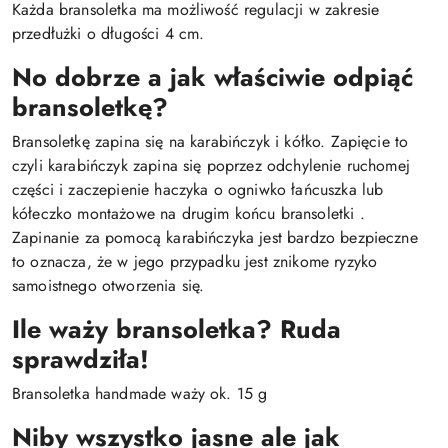
Każda bransoletka ma możliwość regulacji w zakresie
przedłużki o długości 4 cm.
No dobrze a jak właściwie odpiąć
bransoletkę?
Bransoletkę zapina się na karabińczyk i kółko. Zapięcie to
czyli karabińczyk zapina się poprzez odchylenie ruchomej
części i zaczepienie haczyka o ogniwko łańcuszka lub
kółeczko montażowe na drugim końcu bransoletki .
Zapinanie za pomocą karabińczyka jest bardzo bezpieczne
to oznacza, że w jego przypadku jest znikome ryzyko
samoistnego otworzenia się.
Ile waży bransoletka? Ruda
sprawdziła!
Bransoletka handmade waży ok. 15 g
Niby wszystko jasne ale jak