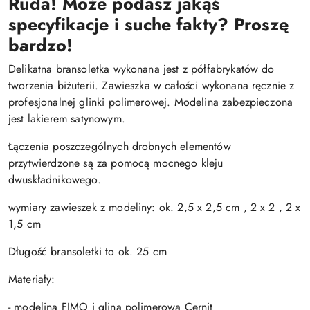
Ruda! Może podasz jakąś
specyfikacje i suche fakty? Proszę
bardzo!
Delikatna bransoletka wykonana jest z półfabrykatów do
tworzenia biżuterii. Zawieszka w całości wykonana ręcznie z
profesjonalnej glinki polimerowej. Modelina zabezpieczona
jest lakierem satynowym.
Łączenia poszczególnych drobnych elementów
przytwierdzone są za pomocą mocnego kleju
dwuskładnikowego.
wymiary zawieszek z modeliny: ok. 2,5 x 2,5 cm , 2 x 2 , 2 x
1,5 cm
Długość bransoletki to ok. 25 cm
Materiały:
- modelina FIMO i glina polimerowa Cernit