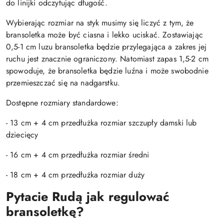
do linijki odczytując długość.
Wybierając rozmiar na styk musimy się liczyć z tym, że
bransoletka może być ciasna i lekko uciskać. Zostawiając
0,5-1 cm luzu bransoletka będzie przylegająca a zakres jej
ruchu jest znacznie ograniczony. Natomiast zapas 1,5-2 cm
spowoduje, że bransoletka będzie luźna i może swobodnie
przemieszczać się na nadgarstku.
Dostępne rozmiary standardowe:
- 13 cm + 4 cm przedłużka rozmiar szczupły damski lub
dziecięcy
- 16 cm + 4 cm przedłużka rozmiar średni
- 18 cm + 4 cm przedłużka rozmiar duży
Pytacie Rudą jak regulować
bransoletkę?