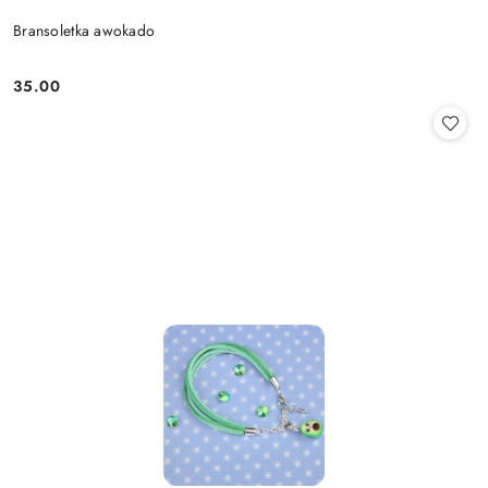
Bransoletka awokado
35.00
Cena: