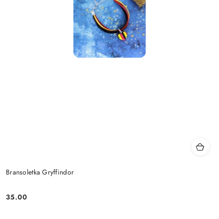
Bransoletka Gryffindor
35.00
Cena: