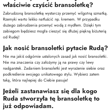
właściwie czyścić bransoletkę?
Zabrudzoną bransoletkę wystarczy przemyć wilgotną szmatką.
Rzemyki warto lekko natłuścić np. kremem. W przypadku
dużego zabrudzenia przemyć wodą z mydłem. Dzięki tym
zabiegom będziesz mogła cieszyć się dłużej piękną biżuterią
od Rudej!
Jak nosić bransoletki pytacie Rudą?
Nie ma jakiś odgórnie ustalonych zasad jak nosić bransoletki.
Nie ma znaczenia czy założymy ją na prawy czy lewy
nadgarstek. Zadaniem bransoletki jest wyrażenie siebie oraz
podkreślenie swojego unikatowego stylu. Wybierz zatem
taką, która najlepiej do Ciebie pasuje!
Jeżeli zastanawiasz się dla kogo
Ruda stworzyła tę bransoletkę to
już odpowiadam.