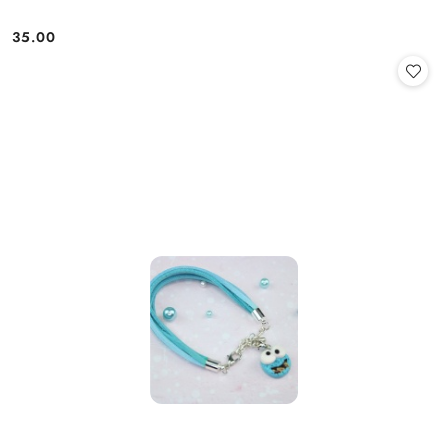
35.00
Cena: