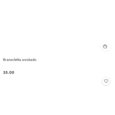
Bransoletka awokado
35.00
Cena: