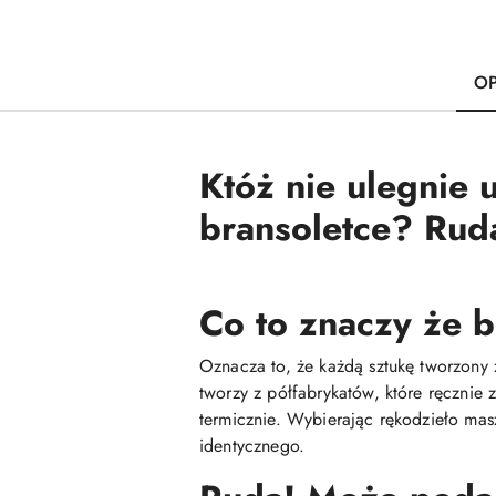
OP
Któż nie ulegnie 
bransoletce? Rud
Co to znaczy że b
Oznacza to, że każdą sztukę tworzony 
tworzy z półfabrykatów, które ręcznie
termicznie. Wybierając rękodzieło mas
identycznego.