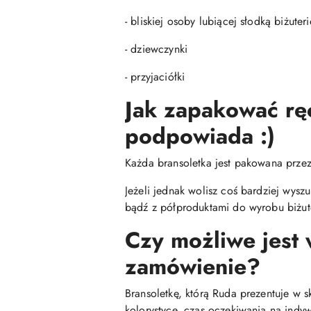
- bliskiej osoby lubiącej słodką biżuteri
- dziewczynki
- przyjaciółki
Jak zapakować rę
podpowiada :)
Każda bransoletka jest pakowana prz
Jeżeli jednak wolisz coś bardziej wys
bądź z półproduktami do wyrobu biżute
Czy możliwe jest
zamówienie?
Bransoletkę, którą Ruda prezentuje w 
kolorystyce, czas oczekiwania na indyw