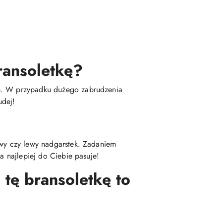
ransoletkę?
em. W przypadku dużego zabrudzenia
udej!
awy czy lewy nadgarstek. Zadaniem
a najlepiej do Ciebie pasuje!
 tę bransoletkę to