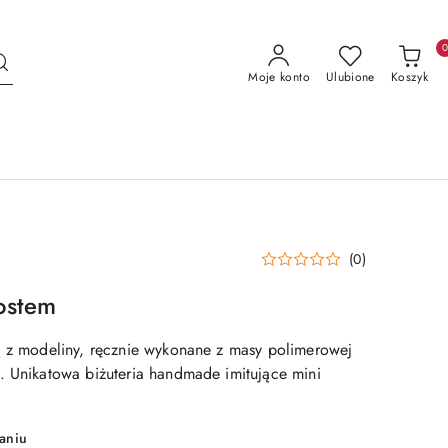
Moje konto
Ulubione
Koszyk
(0)
tostem
ą z modeliny, ręcznie wykonane z masy polimerowej
. Unikatowa biżuteria handmade imitujące mini
aniu