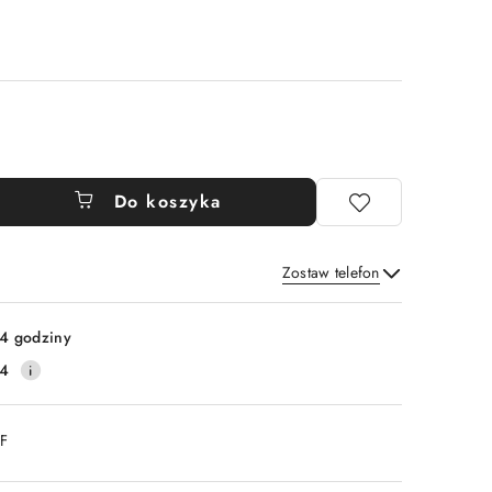
Do koszyka
Zostaw telefon
Wyślij
4 godziny
14
DF