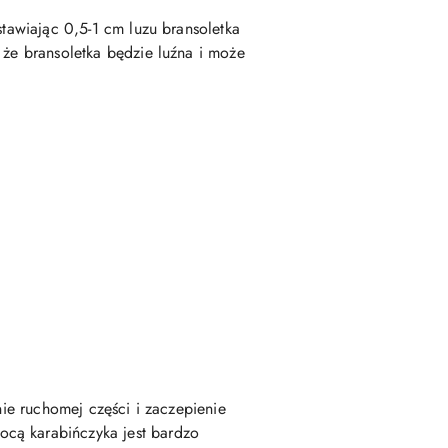
stawiając 0,5-1 cm luzu bransoletka
 że bransoletka będzie luźna i może
nie ruchomej części i zaczepienie
ocą karabińczyka jest bardzo