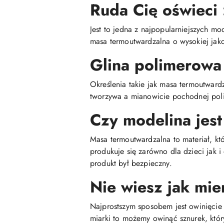
Ruda Cię oświeci 
Jest to jedna z najpopularniejszych mo
masa termoutwardzalna o wysokiej jako
Glina polimerowa
Określenia takie jak masa termoutwar
tworzywa a mianowicie pochodnej poli
Czy modelina jest
Masa termoutwardzalna to materiał, kt
produkuje się zarówno dla dzieci jak 
produkt był bezpieczny.
Nie wiesz jak mie
Najprostszym sposobem jest owinięcie 
miarki to możemy owinąć sznurek, któr