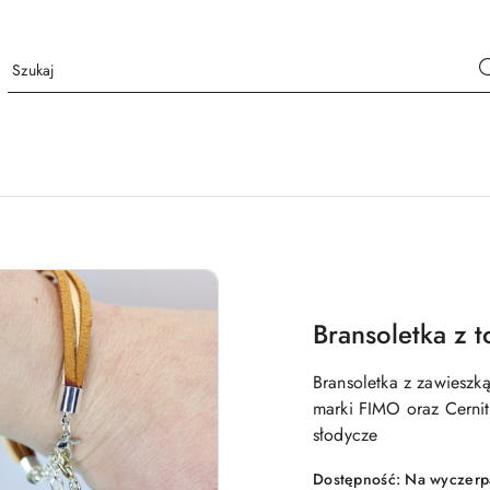
Bransoletka z 
Bransoletka z zawieszk
marki FIMO oraz Cernit
słodycze
Dostępność:
Na wyczerp