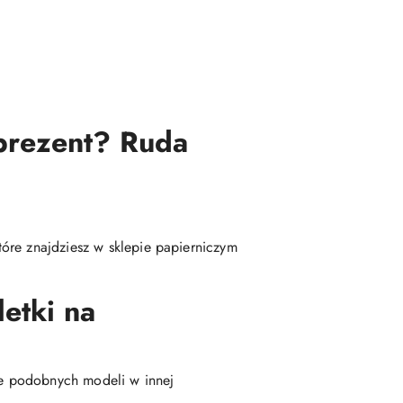
 prezent? Ruda
óre znajdziesz w sklepie papierniczym
etki na
nie podobnych modeli w innej