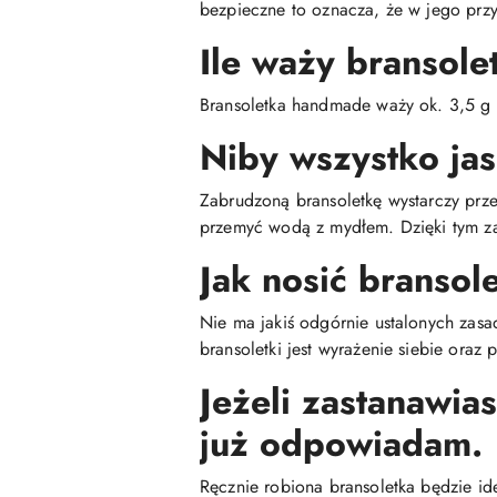
bezpieczne to oznacza, że w jego przy
Ile waży bransole
Bransoletka handmade waży ok. 3,5 g
Niby wszystko jas
Zabrudzoną bransoletkę wystarczy prz
przemyć wodą z mydłem. Dzięki tym za
Jak nosić bransol
Nie ma jakiś odgórnie ustalonych zasa
bransoletki jest wyrażenie siebie oraz
Jeżeli zastanawia
już odpowiadam.
Ręcznie robiona bransoletka będzie id