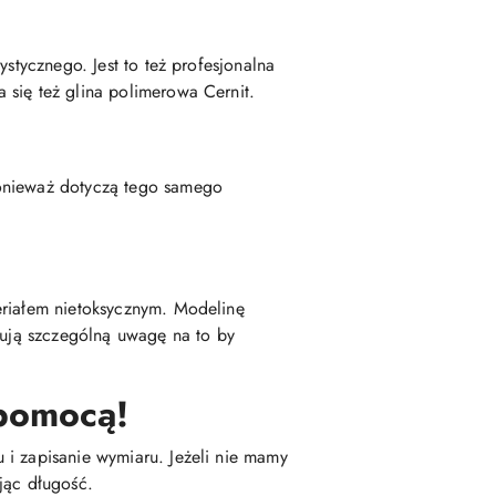
stycznego. Jest to też profesjonalna
 się też glina polimerowa Cernit.
ponieważ dotyczą tego samego
eriałem nietoksycznym. Modelinę
zują szczególną uwagę na to by
 pomocą!
 i zapisanie wymiaru. Jeżeli nie mamy
jąc długość.