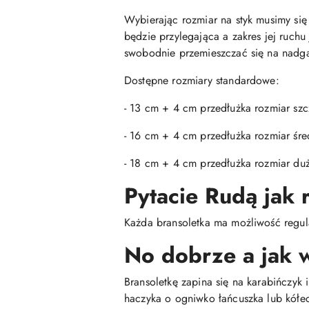
Wybierając rozmiar na styk musimy się 
będzie przylegająca a zakres jej ruch
swobodnie przemieszczać się na nadga
Dostępne rozmiary standardowe:
- 13 cm + 4 cm przedłużka rozmiar szc
- 16 cm + 4 cm przedłużka rozmiar śre
- 18 cm + 4 cm przedłużka rozmiar du
Pytacie Rudą jak
Każda bransoletka ma możliwość regula
No dobrze a jak 
Bransoletkę zapina się na karabińczyk 
haczyka o ogniwko łańcuszka lub kółe