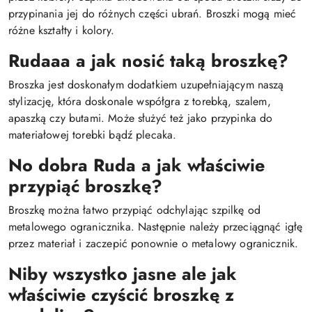
przypinania jej do różnych części ubrań. Broszki mogą mieć
różne kształty i kolory.
Rudaaa a jak nosić taką broszkę?
Broszka jest doskonałym dodatkiem uzupełniającym naszą
stylizację, która doskonale współgra z torebką, szalem,
apaszką czy butami. Może służyć też jako przypinka do
materiałowej torebki bądź plecaka.
No dobra Ruda a jak właściwie
przypiąć broszkę?
Broszkę można łatwo przypiąć odchylając szpilkę od
metalowego ogranicznika. Następnie należy przeciągnąć igłę
przez materiał i zaczepić ponownie o metalowy ogranicznik.
Niby wszystko jasne ale jak
właściwie czyścić broszkę z