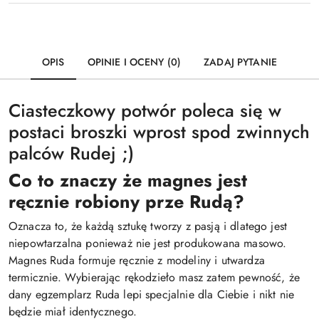
OPIS
OPINIE I OCENY (0)
ZADAJ PYTANIE
Ciasteczkowy potwór poleca się w
postaci broszki wprost spod zwinnych
palców Rudej ;)
Co to znaczy że magnes jest
ręcznie robiony prze Rudą?
Oznacza to, że każdą sztukę tworzy z pasją i dlatego jest
niepowtarzalna ponieważ nie jest produkowana masowo.
Magnes Ruda formuje ręcznie z modeliny i utwardza
termicznie. Wybierając rękodzieło masz zatem pewność, że
dany egzemplarz Ruda lepi specjalnie dla Ciebie i nikt nie
będzie miał identycznego.