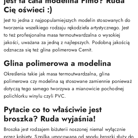
jest ta cała modelina Fimo? Ruda
Cię oświeci :)
Jest to jedna z najpopularniejszych modelin stosowanych do
tworzenia wszelkiego rodzaju rękodzieła artystycznego. Jest
to też profesjonalna masa termoutwardzalna o wysokiej
jakości, uważana za jedną z najlepszych. Podobną jakością
odznacza się też glina polimerowa Cernit.
Glina polimerowa a modelina
Określenia takie jak masa termoutwardzalna, glina
polimerowa czy modelina są stosowane zamiennie ponieważ
dotyczą tego samego tworzywa a mianowicie pochodnej
polichlorku winylu czyli PVC.
Pytacie co to właściwie jest
broszka? Ruda wyjaśnia!
Broszka jest rodzajem biżuterii noszonej niemal wyłącznie
przez kobiety. Szpilka umocowana od spodu broszki służy do