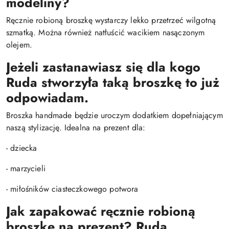
modeliny?
Ręcznie robioną broszkę wystarczy lekko przetrzeć wilgotną
szmatką. Można również natłuścić wacikiem nasączonym
olejem.
Jeżeli zastanawiasz się dla kogo
Ruda stworzyła taką broszkę to już
odpowiadam.
Broszka handmade będzie uroczym dodatkiem dopełniającym
naszą stylizację. Idealna na prezent dla:
- dziecka
- marzycieli
- miłośników ciasteczkowego potwora
Jak zapakować ręcznie robioną
broszkę na prezent?
Ruda