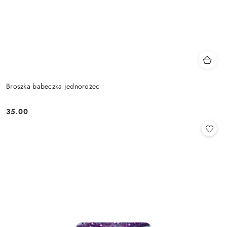
Broszka babeczka jednorożec
35.00
Cena: