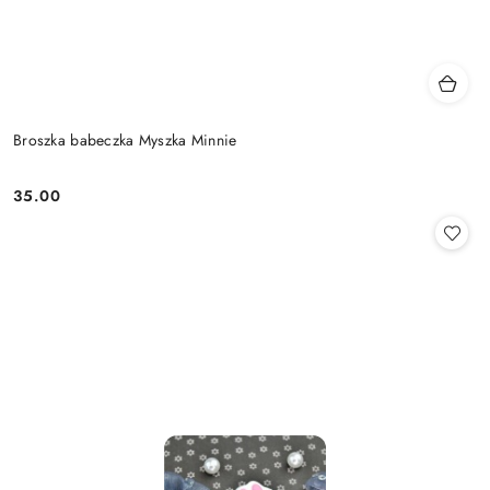
Broszka babeczka Myszka Minnie
35.00
Cena: