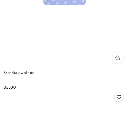
Broszka awokado
35.00
Cena: