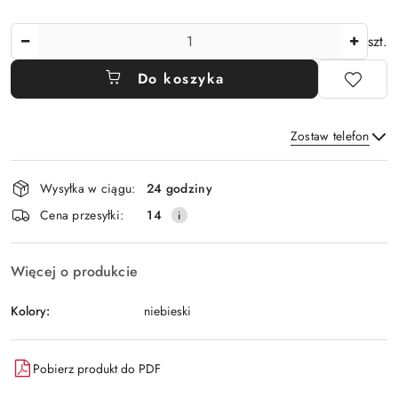
Ilość
szt.
Do koszyka
Zostaw telefon
Dostępność
Wysyłka w ciągu:
24 godziny
i
Wyślij
Cena przesyłki:
14
dostawa
Więcej o produkcie
Kolory:
niebieski
Pobierz produkt do PDF