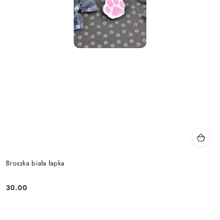
Broszka biała łapka
30.00
Cena: