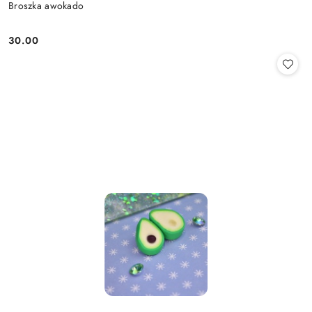
Broszka awokado
30.00
Cena: