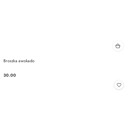
Broszka awokado
30.00
Cena: