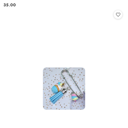
35.00
Cena: