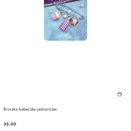
Broszka babeczka jednorożec
35.00
Cena: