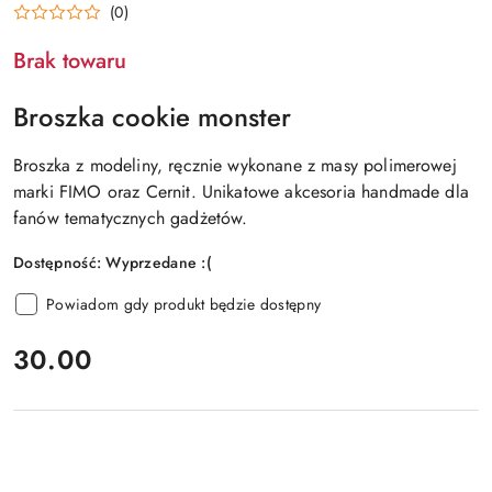
(0)
Brak towaru
Broszka cookie monster
Broszka z modeliny, ręcznie wykonane z masy polimerowej
marki FIMO oraz Cernit. Unikatowe akcesoria handmade dla
fanów tematycznych gadżetów.
Dostępność:
Wyprzedane :(
Powiadom gdy produkt będzie dostępny
cena:
30.00