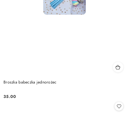
Broszka babeczka jednorożec
35.00
Cena: