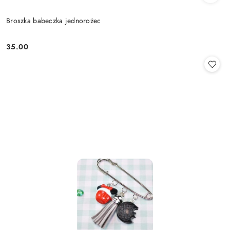
Broszka babeczka jednorożec
35.00
Cena: