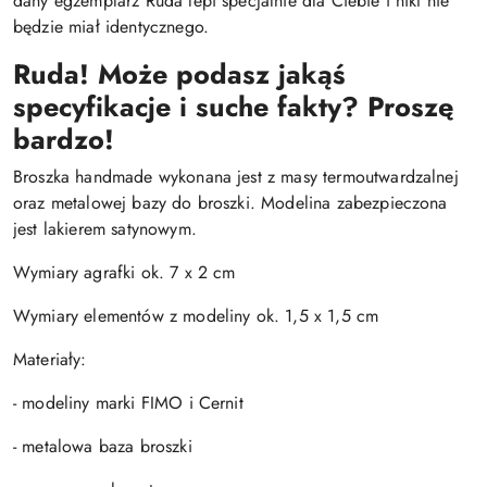
dany egzemplarz Ruda lepi specjalnie dla Ciebie i nikt nie
będzie miał identycznego.
Ruda! Może podasz jakąś
specyfikacje i suche fakty? Proszę
bardzo!
Broszka handmade wykonana jest z masy termoutwardzalnej
oraz metalowej bazy do broszki. Modelina zabezpieczona
jest lakierem satynowym.
Wymiary agrafki ok. 7 x 2 cm
Wymiary elementów z modeliny ok. 1,5 x 1,5 cm
Materiały:
- modeliny marki FIMO i Cernit
- metalowa baza broszki