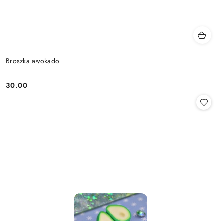
Broszka awokado
30.00
Cena: