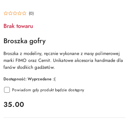
(0)
Brak towaru
Broszka gofry
Broszka z modeliny, ręcznie wykonane z masy polimerowej
marki FIMO oraz Cernit. Unikatowe akcesoria handmade dla
fanów słodkich gadżetów.
Dostępność:
Wyprzedane :(
Powiadom gdy produkt będzie dostępny
cena:
35.00