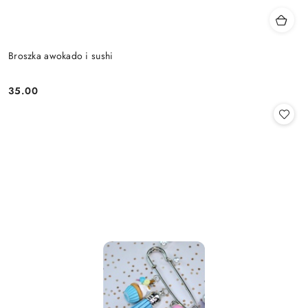
Broszka awokado i sushi
35.00
Cena: