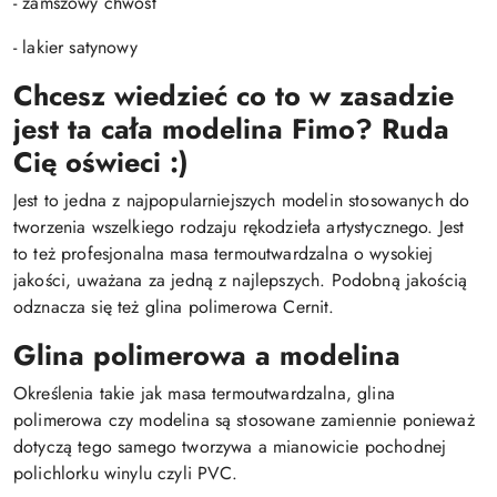
- zamszowy chwost
- lakier satynowy
Chcesz wiedzieć co to w zasadzie
jest ta cała modelina Fimo? Ruda
Cię oświeci :)
Jest to jedna z najpopularniejszych modelin stosowanych do
tworzenia wszelkiego rodzaju rękodzieła artystycznego. Jest
to też profesjonalna masa termoutwardzalna o wysokiej
jakości, uważana za jedną z najlepszych. Podobną jakością
odznacza się też glina polimerowa Cernit.
Glina polimerowa a modelina
Określenia takie jak masa termoutwardzalna, glina
polimerowa czy modelina są stosowane zamiennie ponieważ
dotyczą tego samego tworzywa a mianowicie pochodnej
polichlorku winylu czyli PVC.