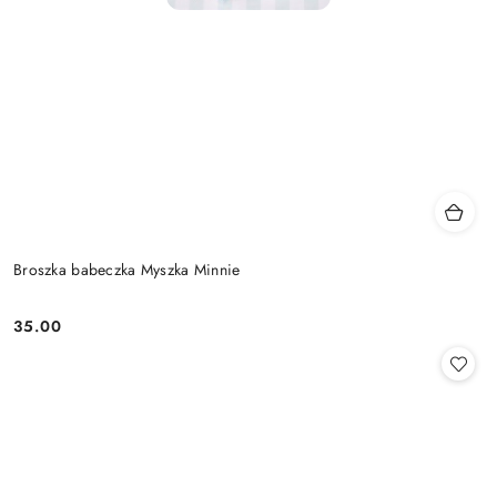
Broszka babeczka Myszka Minnie
35.00
Cena: