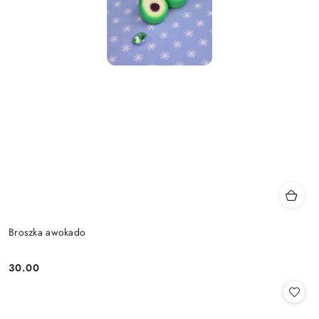
Broszka awokado
30.00
Cena: