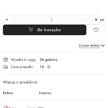
Ilość
szt.
Do koszyka
Zostaw telefon
Dostępność
Wysyłka w ciągu:
24 godziny
i
Wyślij
Cena przesyłki:
14
dostawa
Więcej o produkcie
Kolory:
brązowy