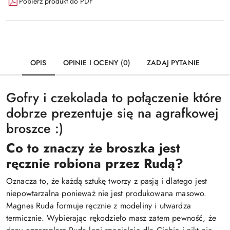
Pobierz produkt do PDF
OPIS
OPINIE I OCENY (0)
ZADAJ PYTANIE
Gofry i czekolada to połączenie które
dobrze prezentuje się na agrafkowej
broszce :)
Co to znaczy że broszka jest
ręcznie robiona przez Rudą?
Oznacza to, że każdą sztukę tworzy z pasją i dlatego jest
niepowtarzalna ponieważ nie jest produkowana masowo.
Magnes Ruda formuje ręcznie z modeliny i utwardza
termicznie. Wybierając rękodzieło masz zatem pewność, że