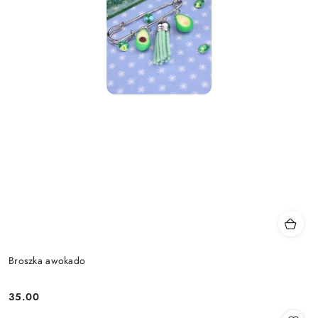
Broszka awokado
35.00
Cena: