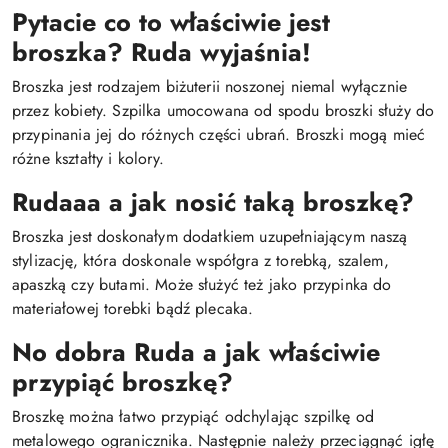
Pytacie co to właściwie jest
broszka? Ruda wyjaśnia!
Broszka jest rodzajem biżuterii noszonej niemal wyłącznie
przez kobiety. Szpilka umocowana od spodu broszki służy do
przypinania jej do różnych części ubrań. Broszki mogą mieć
różne kształty i kolory.
Rudaaa a jak nosić taką broszkę?
Broszka jest doskonałym dodatkiem uzupełniającym naszą
stylizację, która doskonale współgra z torebką, szalem,
apaszką czy butami. Może służyć też jako przypinka do
materiałowej torebki bądź plecaka.
No dobra Ruda a jak właściwie
przypiąć broszkę?
Broszkę można łatwo przypiąć odchylając szpilkę od
metalowego ogranicznika. Następnie należy przeciągnąć igłę