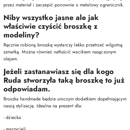
przez materiał i zaczepić ponownie o metalowy ogranicznik.
Niby wszystko jasne ale jak
właściwie czyścić broszkę z
modeliny?
Ręcznie robioną broszkę wystarczy lekko przetrzeć wilgotną
szmatką. Można również natłuścić wacikiem nasączonym
olejem.
Jeżeli zastanawiasz się dla kogo
Ruda stworzyła taką broszkę to już
odpowiadam.
Broszka handmade będzie uroczym dodatkiem dopełniającym
naszą stylizację. Idealna na prezent dla:
- dziecka
- marzycieli