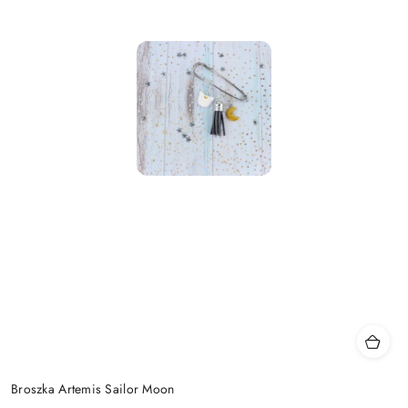
Broszka Artemis Sailor Moon