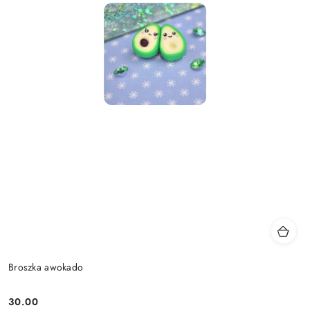
Broszka awokado
30.00
Cena: