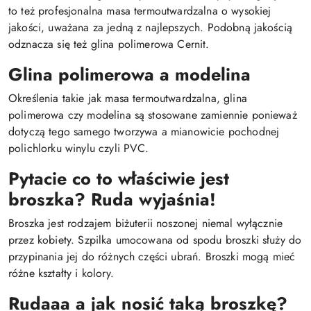
to też profesjonalna masa termoutwardzalna o wysokiej
jakości, uważana za jedną z najlepszych. Podobną jakością
odznacza się też glina polimerowa Cernit.
Glina polimerowa a modelina
Określenia takie jak masa termoutwardzalna, glina
polimerowa czy modelina są stosowane zamiennie ponieważ
dotyczą tego samego tworzywa a mianowicie pochodnej
polichlorku winylu czyli PVC.
Pytacie co to właściwie jest
broszka? Ruda wyjaśnia!
Broszka jest rodzajem biżuterii noszonej niemal wyłącznie
przez kobiety. Szpilka umocowana od spodu broszki służy do
przypinania jej do różnych części ubrań. Broszki mogą mieć
różne kształty i kolory.
Rudaaa a jak nosić taką broszkę?