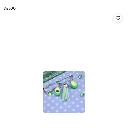
35.00
Cena: