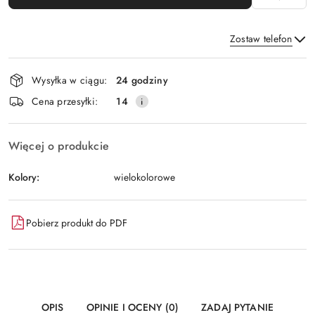
Zostaw telefon
Dostępność
Wysyłka w ciągu:
24 godziny
i
Wyślij
Cena przesyłki:
14
dostawa
Więcej o produkcie
Kolory:
wielokolorowe
Pobierz produkt do PDF
OPIS
OPINIE I OCENY (0)
ZADAJ PYTANIE