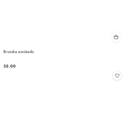
Broszka awokado
35.00
Cena: