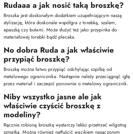
Rudaaa a jak nosić taką broszkę?
Broszka jest doskonałym dodatkiem uzupełniającym naszą
stylizację, która doskonale współgra z torebką, szalem,
apaszką czy butami. Może służyć też jako przypinka do
materiałowej torebki bądź plecaka.
No dobra Ruda a jak właściwie
przypiąć broszkę?
Broszkę można łatwo przypiąć odchylając szpilkę od
metalowego ogranicznika. Następnie należy przeciągnąć igłę
przez materiał i zaczepić ponownie o metalowy ogranicznik.
Niby wszystko jasne ale jak
właściwie czyścić broszkę z
modeliny?
Ręcznie robioną broszkę wystarczy lekko przetrzeć wilgotną
szmatką. Można również natłuścić wacikiem nasączonym