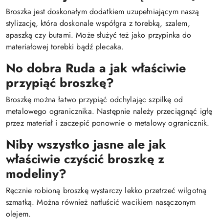
Broszka jest doskonałym dodatkiem uzupełniającym naszą
stylizację, która doskonale współgra z torebką, szalem,
apaszką czy butami. Może służyć też jako przypinka do
materiałowej torebki bądź plecaka.
No dobra Ruda a jak właściwie
przypiąć broszkę?
Broszkę można łatwo przypiąć odchylając szpilkę od
metalowego ogranicznika. Następnie należy przeciągnąć igłę
przez materiał i zaczepić ponownie o metalowy ogranicznik.
Niby wszystko jasne ale jak
właściwie czyścić broszkę z
modeliny?
Ręcznie robioną broszkę wystarczy lekko przetrzeć wilgotną
szmatką. Można również natłuścić wacikiem nasączonym
olejem.