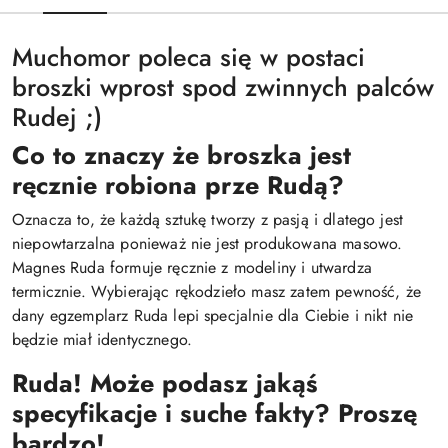
Muchomor poleca się w postaci
broszki wprost spod zwinnych palców
Rudej ;)
Co to znaczy że broszka jest
ręcznie robiona prze Rudą?
Oznacza to, że każdą sztukę tworzy z pasją i dlatego jest
niepowtarzalna ponieważ nie jest produkowana masowo.
Magnes Ruda formuje ręcznie z modeliny i utwardza
termicznie. Wybierając rękodzieło masz zatem pewność, że
dany egzemplarz Ruda lepi specjalnie dla Ciebie i nikt nie
będzie miał identycznego.
Ruda! Może podasz jakąś
specyfikacje i suche fakty? Proszę
bardzo!