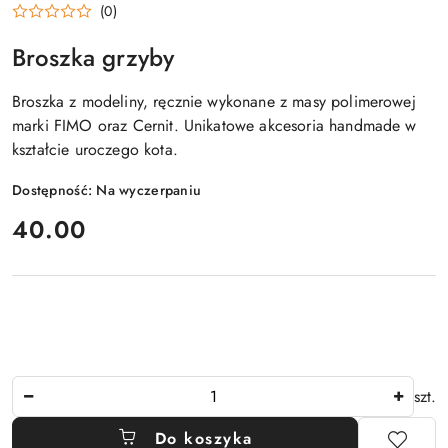
(0)
Broszka grzyby
Broszka z modeliny, ręcznie wykonane z masy polimerowej
marki FIMO oraz Cernit. Unikatowe akcesoria handmade w
kształcie uroczego kota.
Dostępność:
Na wyczerpaniu
cena:
40.00
Ilość
szt.
Do koszyka