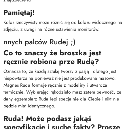
Pamiętaj!
Kolor rzeczywisty może różnić się od koloru widocznego na
zdjęciu, z uwagi na różne ustawienia monitorów.
nnych palców Rudej ;)
Co to znaczy że broszka jest
ręcznie robiona prze Rudą?
Oznacza to, że każdą sztukę tworzy z pasją i dlatego jest
niepowtarzalna ponieważ nie jest produkowana masowo.
Magnes Ruda formuje ręcznie z modeliny i utwardza
termicznie. Wybierając rękodzieło masz zatem pewność, że
dany egzemplarz Ruda lepi specjalnie dla Ciebie i nikt nie
będzie miał identycznego.
Ruda! Może podasz jakąś
specyfikacje i suche fakty? Proszę