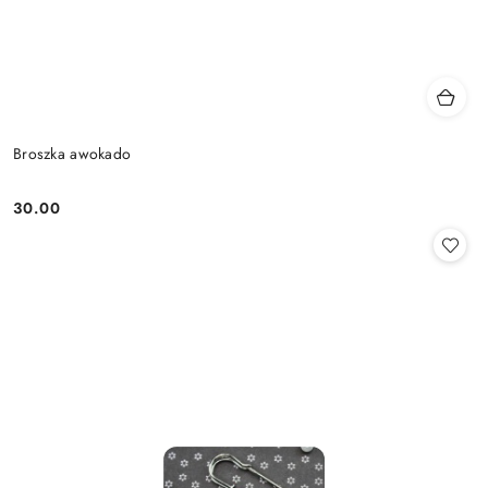
Broszka awokado
30.00
Cena: