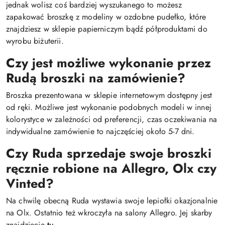
jednak wolisz coś bardziej wyszukanego to możesz
zapakować broszkę z modeliny w ozdobne pudełko, które
znajdziesz w sklepie papierniczym bądź półproduktami do
wyrobu biżuterii.
Czy jest możliwe wykonanie przez
Rudą broszki na zamówienie?
Broszka prezentowana w sklepie internetowym dostępny jest
od ręki. Możliwe jest wykonanie podobnych modeli w innej
kolorystyce w zależności od preferencji, czas oczekiwania na
indywidualne zamówienie to najczęściej około 5-7 dni.
Czy Ruda sprzedaje swoje broszki
ręcznie robione na Allegro, Olx czy
Vinted?
Na chwilę obecną Ruda wystawia swoje lepiołki okazjonalnie
na Olx. Ostatnio też wkroczyła na salony Allegro. Jej skarby
znajdziecie
tu