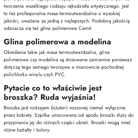
tworzenia wszelkiego rodzaju rękodzieła artystycznego. Jest
to też profesjonalna masa termoutwardzalna o wysokiej
jakości, uważana za jedną z najlepszych. Podobną jakością
odznacza się też glina polimerowa Cernit.
Glina polimerowa a modelina
Określenia takie jak masa termoutwardzalna, glina
polimerowa czy modelina są stosowane zamiennie ponieważ
dotyczą tego samego tworzywa a mianowicie pochodnej
polichlorku winylu czyli PVC.
Pytacie co to właściwie jest
broszka? Ruda wyjaśnia!
Broszka jest rodzajem biżuterii noszonej niemal wyłącznie
przez kobiety. Szpilka umocowana od spodu broszki służy do
przypinania jej do różnych części ubrań. Broszki mogą mieć
różne kształty i kolory.