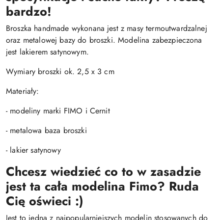
bardzo!
Broszka handmade wykonana jest z masy termoutwardzalnej
oraz metalowej bazy do broszki. Modelina zabezpieczona
jest lakierem satynowym.
Wymiary broszki ok. 2,5 x 3 cm
Materiały:
- modeliny marki FIMO i Cernit
- metalowa baza broszki
- lakier satynowy
Chcesz wiedzieć co to w zasadzie
jest ta cała modelina Fimo? Ruda
Cię oświeci :)
Jest to jedna z najpopularniejszych modelin stosowanych do