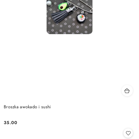
Broszka awokado i sushi
35.00
Cena: