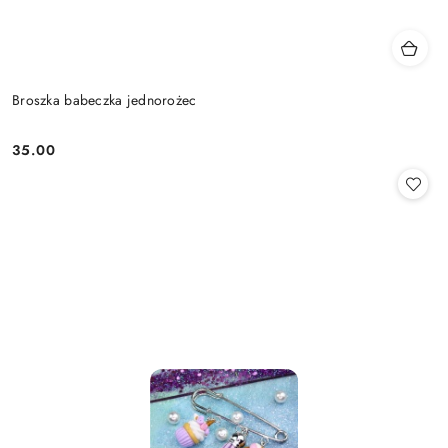
Broszka babeczka jednorożec
35.00
Cena: