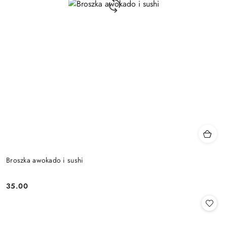
Broszka awokado i sushi
35.00
Cena: