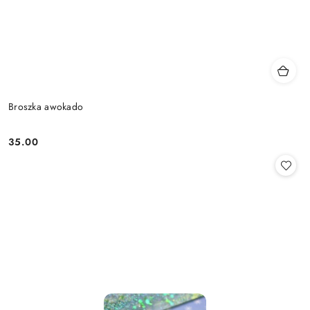
Broszka awokado
35.00
Cena: