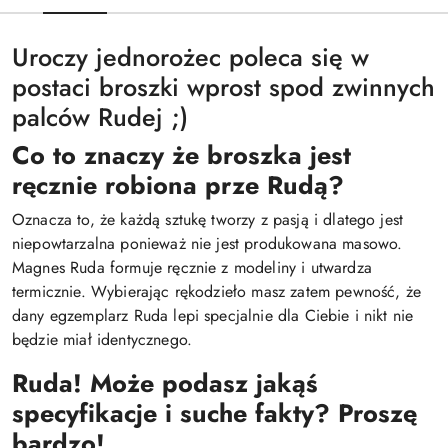
Uroczy jednorożec poleca się w
postaci broszki wprost spod zwinnych
palców Rudej ;)
Co to znaczy że broszka jest
ręcznie robiona prze Rudą?
Oznacza to, że każdą sztukę tworzy z pasją i dlatego jest
niepowtarzalna ponieważ nie jest produkowana masowo.
Magnes Ruda formuje ręcznie z modeliny i utwardza
termicznie. Wybierając rękodzieło masz zatem pewność, że
dany egzemplarz Ruda lepi specjalnie dla Ciebie i nikt nie
będzie miał identycznego.
Ruda! Może podasz jakąś
specyfikacje i suche fakty? Proszę
bardzo!