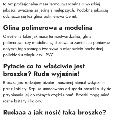
to też profesjonalna masa termoutwardzalna o wysokiej
jakości, uważana za jedną z najlepszych. Podobną jakością
odznacza się też glina polimerowa Cernit.
Glina polimerowa a modelina
Określenia takie jak masa termoutwardzalna, glina
polimerowa czy modelina są stosowane zamiennie ponieważ
dotyczą tego samego tworzywa a mianowicie pochodnej
polichlorku winylu czyli PVC.
Pytacie co to właściwie jest
broszka? Ruda wyjaśnia!
Broszka jest rodzajem biżuterii noszonej niemal wyłącznie
przez kobiety. Szpilka umocowana od spodu broszki służy do
przypinania jej do różnych części ubrań. Broszki mogą mieć
różne kształty i kolory.
Rudaaa a jak nosić taką broszkę?