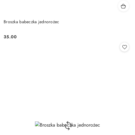
Broszka babeczka jednorożec
35.00
Cena: