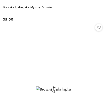
Broszka babeczka Myszka Minnie
35.00
Cena: