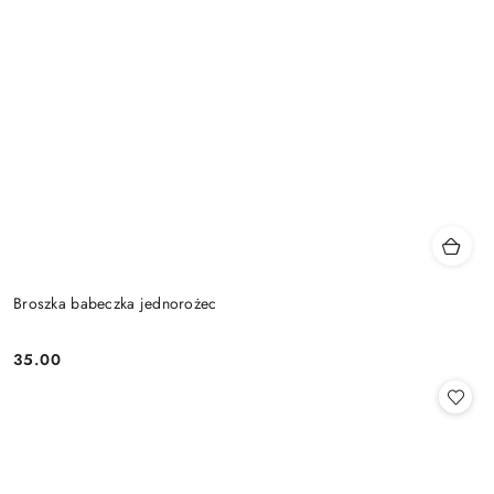
Broszka babeczka jednorożec
35.00
Cena: