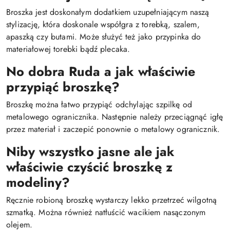
Broszka jest doskonałym dodatkiem uzupełniającym naszą
stylizację, która doskonale współgra z torebką, szalem,
apaszką czy butami. Może służyć też jako przypinka do
materiałowej torebki bądź plecaka.
No dobra Ruda a jak właściwie
przypiąć broszkę?
Broszkę można łatwo przypiąć odchylając szpilkę od
metalowego ogranicznika. Następnie należy przeciągnąć igłę
przez materiał i zaczepić ponownie o metalowy ogranicznik.
Niby wszystko jasne ale jak
właściwie czyścić broszkę z
modeliny?
Ręcznie robioną broszkę wystarczy lekko przetrzeć wilgotną
szmatką. Można również natłuścić wacikiem nasączonym
olejem.