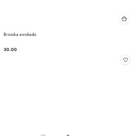
Broszka awokado
30.00
Cena: