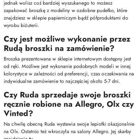
jednak wolisz coś bardziej wyszukanego to możesz
zapakować broszkę z modeliny w ozdobne pudełko, które
znajdziesz w sklepie papierniczym bądź półproduktami do
wyrobu biżuterii.
Czy jest możliwe wykonanie przez
Rudą broszki na zamówienie?
Broszka prezentowana w sklepie internetowym dostępny jest
od ręki. Możliwe jest wykonanie podobnych modeli w innej
kolorystyce w zależności od preferencji, czas oczekiwania na
indywidualne zamówienie to najczęściej około 5-7 dni.
Czy Ruda sprzedaje swoje broszki
ręcznie robione na Allegro, Olx czy
Vinted?
Na chwilę obecną Ruda wystawia swoje lepiołki okazjonalnie
na Olx. Ostatnio też wkroczyła na salony Allegro. Jej skarby
znajdziecie
tu