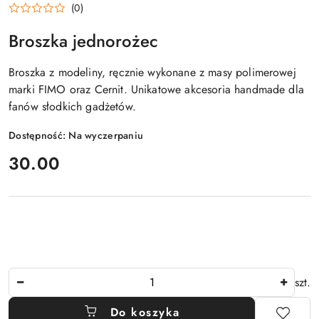
(0)
Broszka jednorożec
Broszka z modeliny, ręcznie wykonane z masy polimerowej
marki FIMO oraz Cernit. Unikatowe akcesoria handmade dla
fanów słodkich gadżetów.
Dostępność:
Na wyczerpaniu
cena:
30.00
Ilość
szt.
Do koszyka