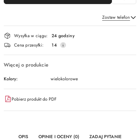
Zostaw telefon
Dostępność
Wysyłka w ciągu:
24 godziny
i
Wyślij
Cena przesyłki:
14
dostawa
Więcej o produkcie
Kolory:
wielokolorowe
Pobierz produkt do PDF
OPIS
OPINIE I OCENY (0)
ZADAJ PYTANIE