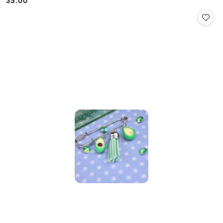
35.00
Cena: