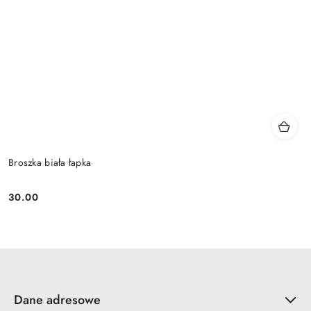
Broszka biała łapka
30.00
Cena:
Dane adresowe