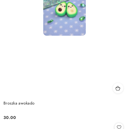
Broszka awokado
30.00
Cena: