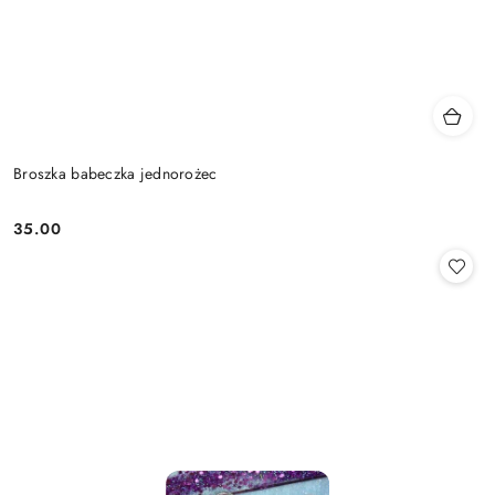
Broszka babeczka jednorożec
35.00
Cena: