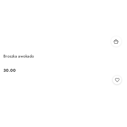
Broszka awokado
30.00
Cena: