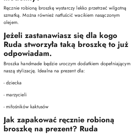
Ręcznie robioną broszkę wystarczy lekko przetrzeć wilgotną
szmatką. Można również natłuścić wacikiem nasączonym
olejem.
Jeżeli zastanawiasz się dla kogo
Ruda stworzyła taką broszkę to już
odpowiadam.
Broszka handmade będzie uroczym dodatkiem dopełniającym
naszą stylizację. Idealna na prezent dla:
- dziecka
- marzycieli
- miłośników kaktusów
Jak zapakować ręcznie robioną
broszkę na prezent?
Ruda