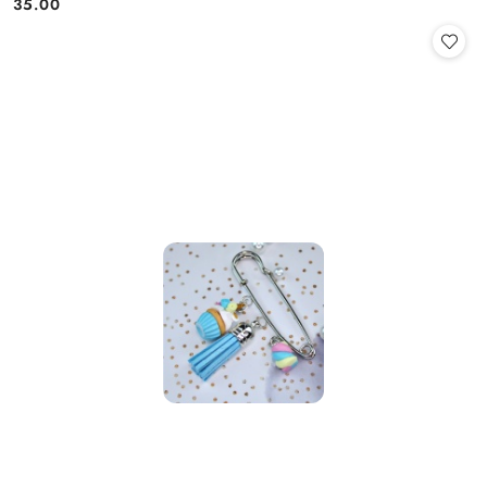
35.00
Cena: