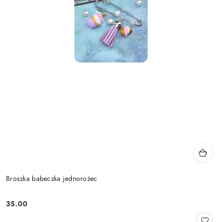
Broszka babeczka jednorożec
35.00
Cena: