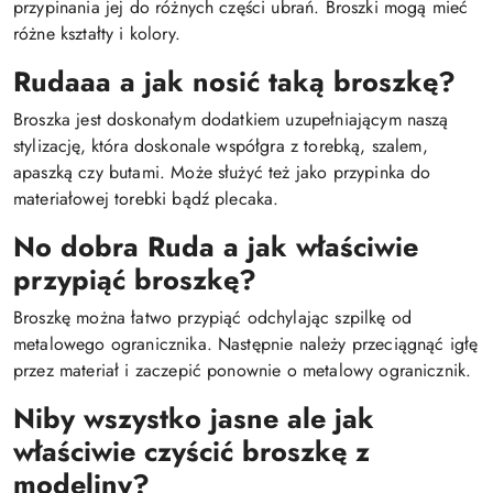
przypinania jej do różnych części ubrań. Broszki mogą mieć
różne kształty i kolory.
Rudaaa a jak nosić taką broszkę?
Broszka jest doskonałym dodatkiem uzupełniającym naszą
stylizację, która doskonale współgra z torebką, szalem,
apaszką czy butami. Może służyć też jako przypinka do
materiałowej torebki bądź plecaka.
No dobra Ruda a jak właściwie
przypiąć broszkę?
Broszkę można łatwo przypiąć odchylając szpilkę od
metalowego ogranicznika. Następnie należy przeciągnąć igłę
przez materiał i zaczepić ponownie o metalowy ogranicznik.
Niby wszystko jasne ale jak
właściwie czyścić broszkę z
modeliny?