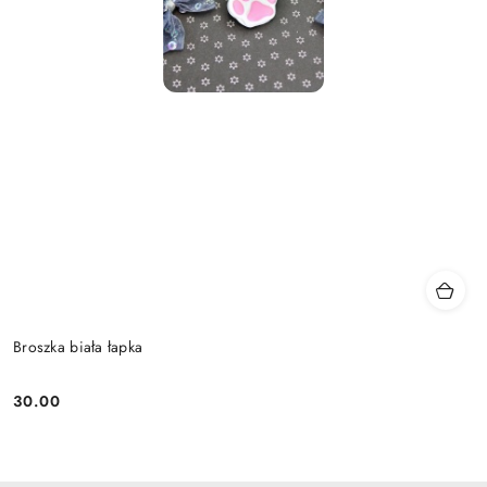
Broszka biała łapka
30.00
Cena: