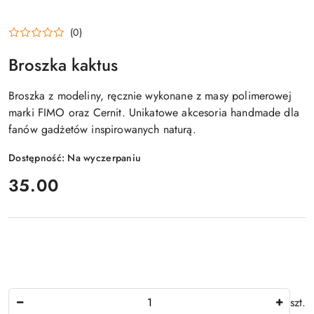
(0)
Broszka kaktus
Broszka z modeliny, ręcznie wykonane z masy polimerowej
marki FIMO oraz Cernit. Unikatowe akcesoria handmade dla
fanów gadżetów inspirowanych naturą.
Dostępność:
Na wyczerpaniu
cena:
35.00
Ilość
szt.