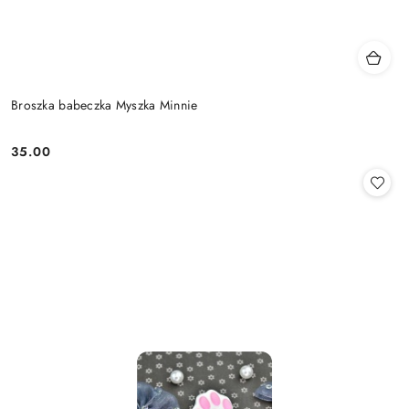
Broszka babeczka Myszka Minnie
35.00
Cena: