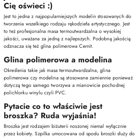
Cię oświeci :)
Jest to jedna z najpopularniejszych modelin stosowanych do
tworzenia wszelkiego rodzaju rękodzieła artystycznego. Jest
to też profesjonalna masa termoutwardzalna o wysokiej
jakości, uważana za jedną z najlepszych. Podobną jakością
odznacza się też glina polimerowa Cernit.
Glina polimerowa a modelina
Określenia takie jak masa termoutwardzalna, glina
polimerowa czy modelina są stosowane zamiennie ponieważ
dotyczą tego samego tworzywa a mianowicie pochodnej
polichlorku winylu czyli PVC.
Pytacie co to właściwie jest
broszka? Ruda wyjaśnia!
Broszka jest rodzajem biżuterii noszonej niemal wyłącznie
przez kobiety. Szpilka umocowana od spodu broszki służy do