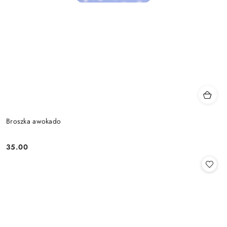
Broszka awokado
35.00
Cena: