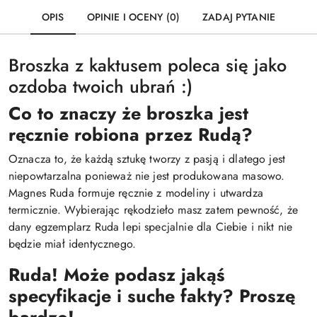
OPIS
OPINIE I OCENY (0)
ZADAJ PYTANIE
Broszka z kaktusem poleca się jako
ozdoba twoich ubrań :)
Co to znaczy że broszka jest
ręcznie robiona przez Rudą?
Oznacza to, że każdą sztukę tworzy z pasją i dlatego jest
niepowtarzalna ponieważ nie jest produkowana masowo.
Magnes Ruda formuje ręcznie z modeliny i utwardza
termicznie. Wybierając rękodzieło masz zatem pewność, że
dany egzemplarz Ruda lepi specjalnie dla Ciebie i nikt nie
będzie miał identycznego.
Ruda! Może podasz jakąś
specyfikacje i suche fakty? Proszę