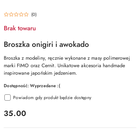
(0)
Brak towaru
Broszka onigiri i awokado
Broszka z modeliny, ręcznie wykonane z masy polimerowej
marki FIMO oraz Cernit. Unikatowe akcesoria handmade
inspirowane japońskim jedzeniem.
Dostępność:
Wyprzedane :(
Powiadom gdy produkt będzie dostępny
cena:
35.00