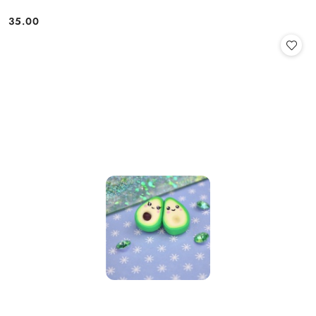
35.00
Cena: