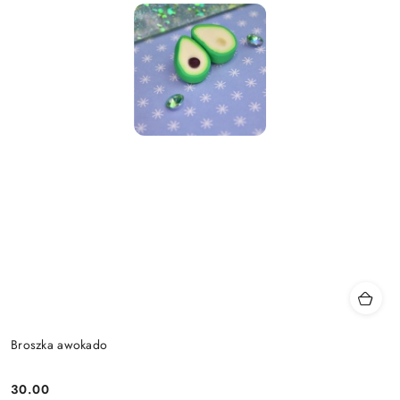
Broszka awokado
30.00
Cena: