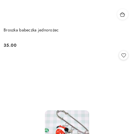
Broszka babeczka jednorożec
35.00
Cena: