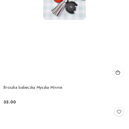
Broszka babeczka Myszka Minnie
35.00
Cena: