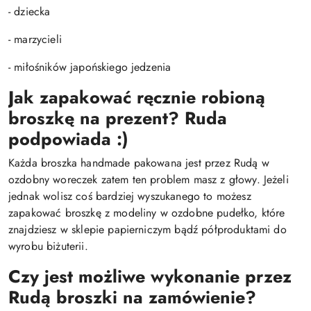
- dziecka
- marzycieli
- miłośników japońskiego jedzenia
Jak zapakować ręcznie robioną
broszkę na prezent?
Ruda
podpowiada :)
Każda broszka handmade pakowana jest przez Rudą w
ozdobny woreczek zatem ten problem masz z głowy. Jeżeli
jednak wolisz coś bardziej wyszukanego to możesz
zapakować broszkę z modeliny w ozdobne pudełko, które
znajdziesz w sklepie papierniczym bądź półproduktami do
wyrobu biżuterii.
Czy jest możliwe wykonanie przez
Rudą broszki na zamówienie?