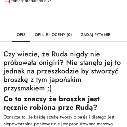
Pobierz produkt do PDF
OPIS
OPINIE I OCENY (0)
ZADAJ PYTANIE
Czy wiecie, że Ruda nigdy nie
próbowała onigiri? Nie stanęło jej to
jednak na przeszkodzie by stworzyć
broszkę z tym japońskim
przysmakiem ;)
Co to znaczy że broszka jest
ręcznie robiona prze Rudą?
Oznacza to, że każdą sztukę tworzy z pasją i dlatego jest
niepowtarzalna ponieważ nie jest produkowana masowo.