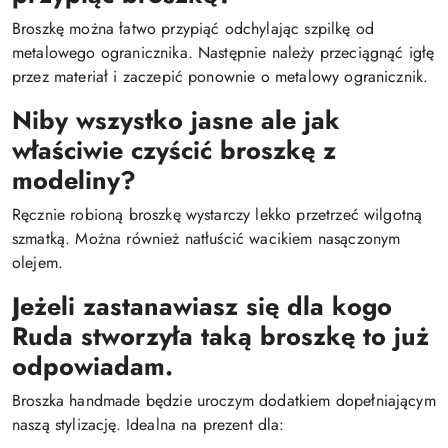
Broszkę można łatwo przypiąć odchylając szpilkę od
metalowego ogranicznika. Następnie należy przeciągnąć igłę
przez materiał i zaczepić ponownie o metalowy ogranicznik.
Niby wszystko jasne ale jak
właściwie czyścić broszkę z
modeliny?
Ręcznie robioną broszkę wystarczy lekko przetrzeć wilgotną
szmatką. Można również natłuścić wacikiem nasączonym
olejem.
Jeżeli zastanawiasz się dla kogo
Ruda stworzyła taką broszkę to już
odpowiadam.
Broszka handmade będzie uroczym dodatkiem dopełniającym
naszą stylizację. Idealna na prezent dla: