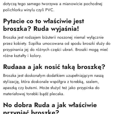
dotyczą tego samego tworzywa a mianowicie pochodnej
polichlorku winylu czyli PVC.
Pytacie co to właściwie jest
broszka? Ruda wyjaśnia!
Broszka jest rodzajem biżuterii noszonej niemal wyłącznie
przez kobiety. Szpilka umocowana od spodu broszki służy do
przypinania jej do różnych części ubrań. Broszki mogą mieć
różne kształty i kolory.
Rudaaa a jak nosić taką broszkę?
Broszka jest doskonałym dodatkiem uzupełniającym naszą
stylizację, która doskonale współgra z torebką, szalem,
apaszką czy butami. Może służyć też jako przypinka do
materiałowej torebki bądź plecaka.
No dobra Ruda a jak właściwie
przypiąć broszkę?