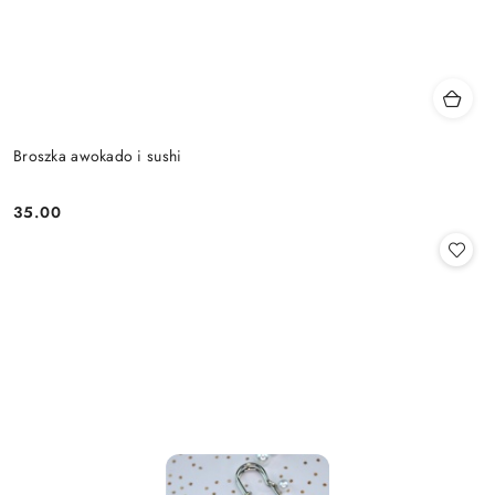
Broszka awokado i sushi
35.00
Cena: