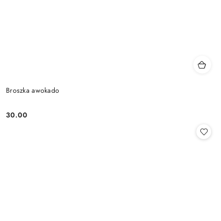
Broszka awokado
30.00
Cena: