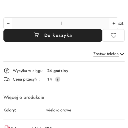
Ilość
szt.
Do koszyka
Zostaw telefon
Dostępność
Wysyłka w ciągu:
24 godziny
i
Wyślij
Cena przesyłki:
14
dostawa
Więcej o produkcie
Kolory:
wielokolorowe