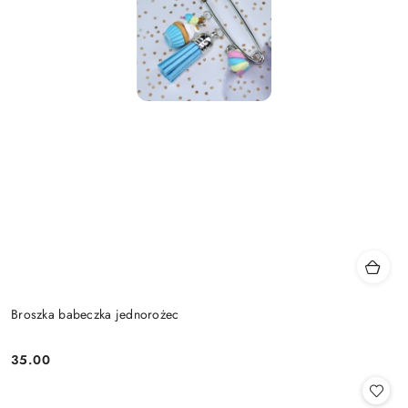
Broszka babeczka jednorożec
35.00
Cena: