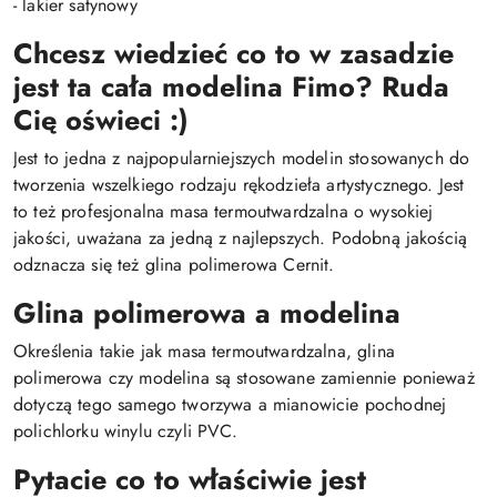
- lakier satynowy
Chcesz wiedzieć co to w zasadzie
jest ta cała modelina Fimo? Ruda
Cię oświeci :)
Jest to jedna z najpopularniejszych modelin stosowanych do
tworzenia wszelkiego rodzaju rękodzieła artystycznego. Jest
to też profesjonalna masa termoutwardzalna o wysokiej
jakości, uważana za jedną z najlepszych. Podobną jakością
odznacza się też glina polimerowa Cernit.
Glina polimerowa a modelina
Określenia takie jak masa termoutwardzalna, glina
polimerowa czy modelina są stosowane zamiennie ponieważ
dotyczą tego samego tworzywa a mianowicie pochodnej
polichlorku winylu czyli PVC.
Pytacie co to właściwie jest