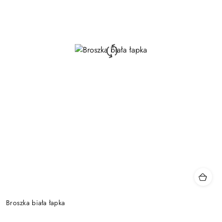
Broszka biała łapka