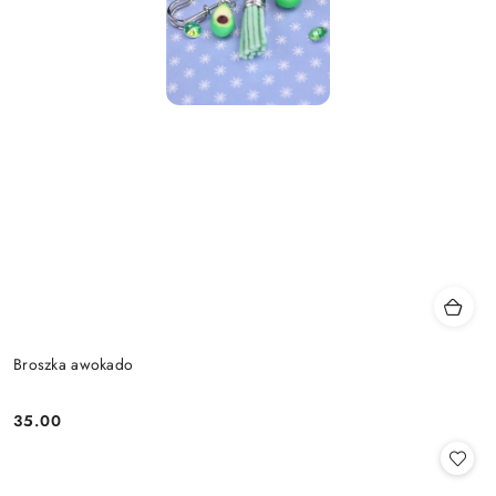
Broszka awokado
35.00
Cena: