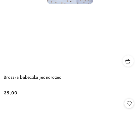
Broszka babeczka jednorożec
35.00
Cena: