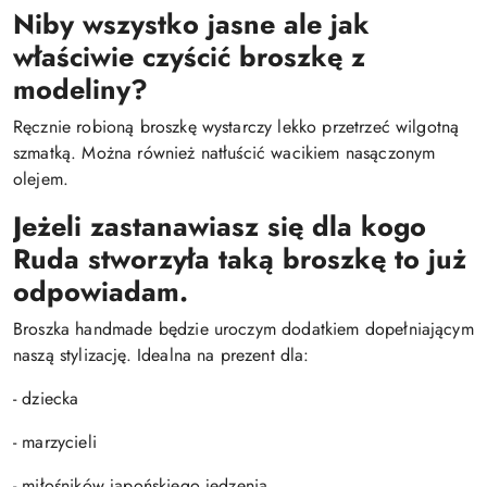
Niby wszystko jasne ale jak
właściwie czyścić broszkę z
modeliny?
Ręcznie robioną broszkę wystarczy lekko przetrzeć wilgotną
szmatką. Można również natłuścić wacikiem nasączonym
olejem.
Jeżeli zastanawiasz się dla kogo
Ruda stworzyła taką broszkę to już
odpowiadam.
Broszka handmade będzie uroczym dodatkiem dopełniającym
naszą stylizację. Idealna na prezent dla:
- dziecka
- marzycieli
- miłośników japońskiego jedzenia