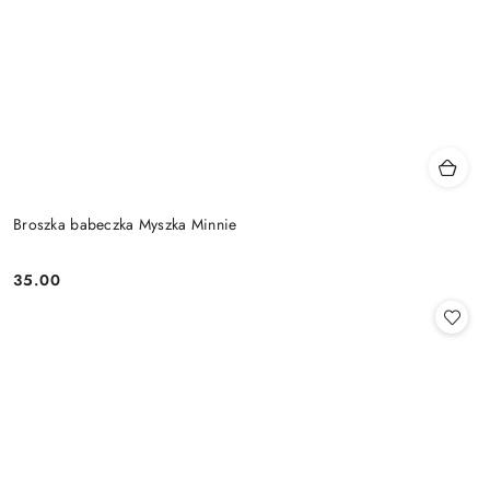
Broszka babeczka Myszka Minnie
35.00
Cena: