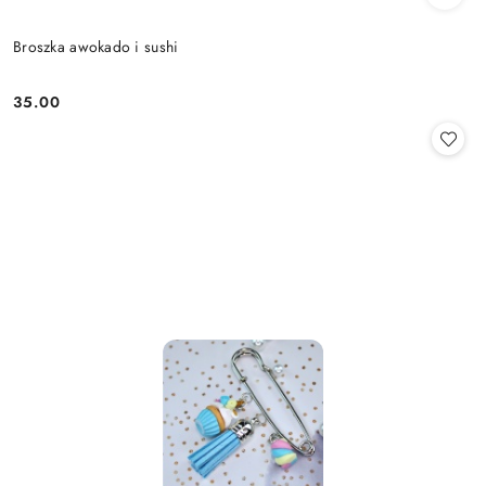
Broszka awokado i sushi
35.00
Cena: