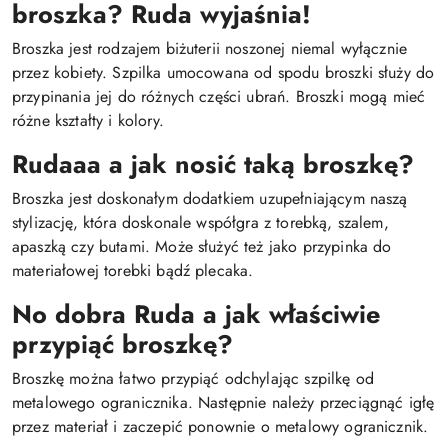
broszka? Ruda wyjaśnia!
Broszka jest rodzajem biżuterii noszonej niemal wyłącznie
przez kobiety. Szpilka umocowana od spodu broszki służy do
przypinania jej do różnych części ubrań. Broszki mogą mieć
różne kształty i kolory.
Rudaaa a jak nosić taką broszkę?
Broszka jest doskonałym dodatkiem uzupełniającym naszą
stylizację, która doskonale współgra z torebką, szalem,
apaszką czy butami. Może służyć też jako przypinka do
materiałowej torebki bądź plecaka.
No dobra Ruda a jak właściwie
przypiąć broszkę?
Broszkę można łatwo przypiąć odchylając szpilkę od
metalowego ogranicznika. Następnie należy przeciągnąć igłę
przez materiał i zaczepić ponownie o metalowy ogranicznik.