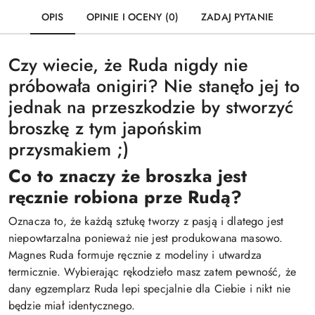
OPIS
OPINIE I OCENY (0)
ZADAJ PYTANIE
Czy wiecie, że Ruda nigdy nie
próbowała onigiri? Nie stanęło jej to
jednak na przeszkodzie by stworzyć
broszkę z tym japońskim
przysmakiem ;)
Co to znaczy że broszka jest
ręcznie robiona prze Rudą?
Oznacza to, że każdą sztukę tworzy z pasją i dlatego jest
niepowtarzalna ponieważ nie jest produkowana masowo.
Magnes Ruda formuje ręcznie z modeliny i utwardza
termicznie. Wybierając rękodzieło masz zatem pewność, że
dany egzemplarz Ruda lepi specjalnie dla Ciebie i nikt nie
będzie miał identycznego.