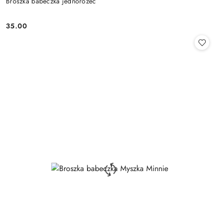
Broszka babeczka jednorożec
35.00
Cena: