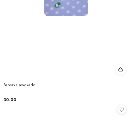
Broszka awokado
30.00
Cena: