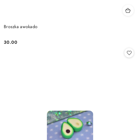
Broszka awokado
30.00
Cena: