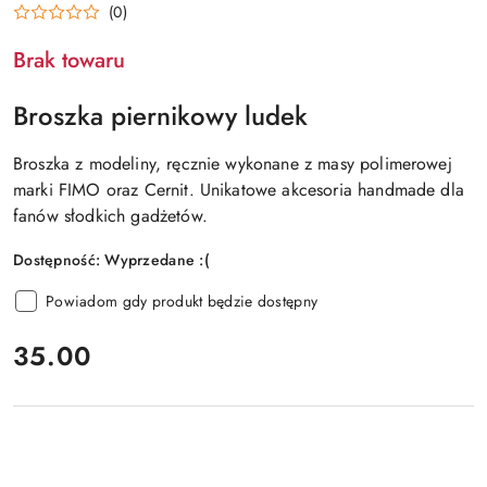
(0)
Brak towaru
Broszka piernikowy ludek
Broszka z modeliny, ręcznie wykonane z masy polimerowej
marki FIMO oraz Cernit. Unikatowe akcesoria handmade dla
fanów słodkich gadżetów.
Dostępność:
Wyprzedane :(
Powiadom gdy produkt będzie dostępny
cena:
35.00