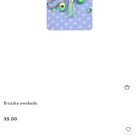
Broszka awokado
35.00
Cena: