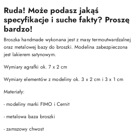
Ruda! Może podasz jakąś
specyfikacje i suche fakty? Proszę
bardzo!
Broszka handmade wykonana jest z masy termoutwardzalnej
oraz metalowej bazy do broszki. Modelina zabezpieczona
jest lakierem satynowym.
Wymiary agrafki ok. 7 x 2 cm
Wymiary elementów z modeliny ok. 3 x 2 cm i 3 x 1 cm
Materiały:
- modeliny marki FIMO i Cernit
- metalowa baza broszki
- zamszowy chwost