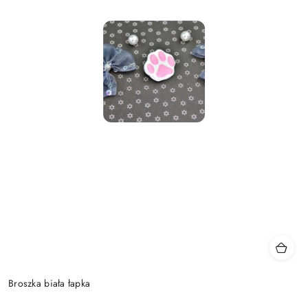
Broszka biała łapka