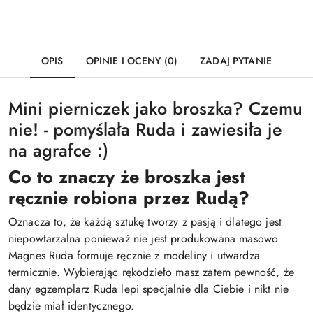
OPIS
OPINIE I OCENY (0)
ZADAJ PYTANIE
Mini pierniczek jako broszka? Czemu
nie! - pomyślała Ruda i zawiesiła je
na agrafce :)
Co to znaczy że broszka jest
ręcznie robiona przez Rudą?
Oznacza to, że każdą sztukę tworzy z pasją i dlatego jest
niepowtarzalna ponieważ nie jest produkowana masowo.
Magnes Ruda formuje ręcznie z modeliny i utwardza
termicznie. Wybierając rękodzieło masz zatem pewność, że
dany egzemplarz Ruda lepi specjalnie dla Ciebie i nikt nie
będzie miał identycznego.