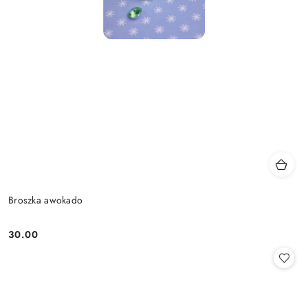
Broszka awokado
30.00
Cena: