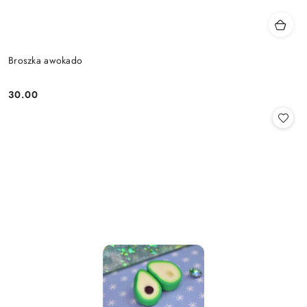
Broszka awokado
30.00
Cena: