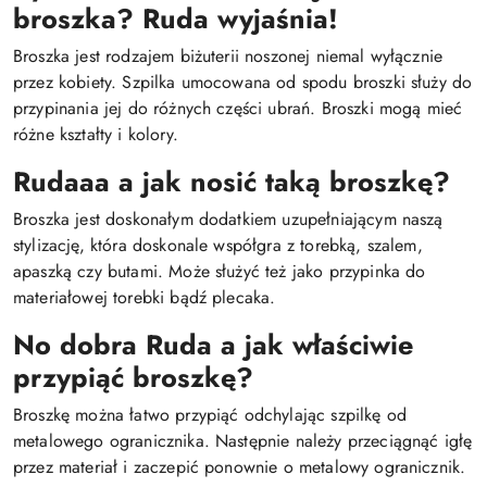
broszka? Ruda wyjaśnia!
Broszka jest rodzajem biżuterii noszonej niemal wyłącznie
przez kobiety. Szpilka umocowana od spodu broszki służy do
przypinania jej do różnych części ubrań. Broszki mogą mieć
różne kształty i kolory.
Rudaaa a jak nosić taką broszkę?
Broszka jest doskonałym dodatkiem uzupełniającym naszą
stylizację, która doskonale współgra z torebką, szalem,
apaszką czy butami. Może służyć też jako przypinka do
materiałowej torebki bądź plecaka.
No dobra Ruda a jak właściwie
przypiąć broszkę?
Broszkę można łatwo przypiąć odchylając szpilkę od
metalowego ogranicznika. Następnie należy przeciągnąć igłę
przez materiał i zaczepić ponownie o metalowy ogranicznik.