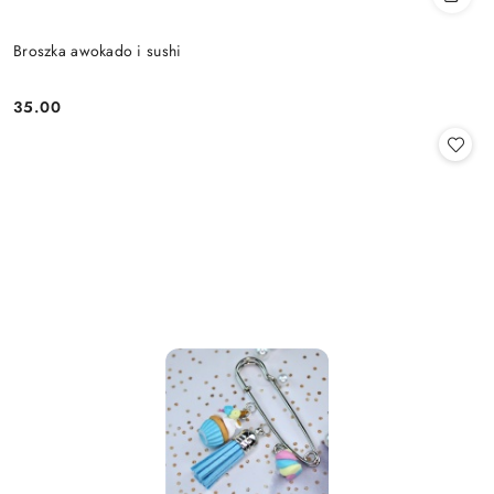
Broszka awokado i sushi
35.00
Cena: