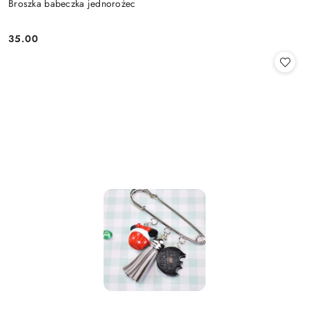
Broszka babeczka jednorożec
35.00
Cena: