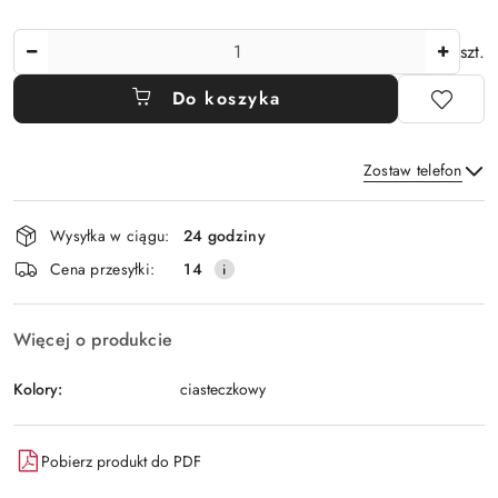
Ilość
szt.
Do koszyka
Zostaw telefon
Dostępność
Wysyłka w ciągu:
24 godziny
i
Wyślij
Cena przesyłki:
14
dostawa
Więcej o produkcie
Kolory:
ciasteczkowy
Pobierz produkt do PDF