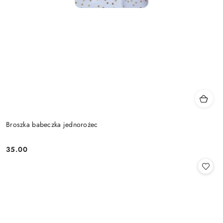
Broszka babeczka jednorożec
35.00
Cena: