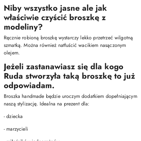
Niby wszystko jasne ale jak
właściwie czyścić broszkę z
modeliny?
Ręcznie robioną broszkę wystarczy lekko przetrzeć wilgotną
szmatką. Można również natłuścić wacikiem nasączonym
olejem.
Jeżeli zastanawiasz się dla kogo
Ruda stworzyła taką broszkę to już
odpowiadam.
Broszka handmade będzie uroczym dodatkiem dopełniającym
naszą stylizację. Idealna na prezent dla:
- dziecka
- marzycieli