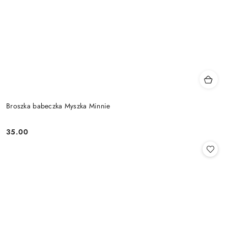
Broszka babeczka Myszka Minnie
35.00
Cena: