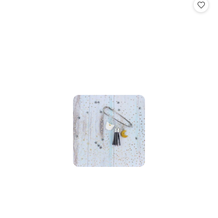
statusie: