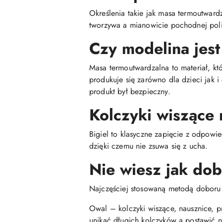
Określenia takie jak masa termoutwar
tworzywa a mianowicie pochodnej poli
Czy modelina jest
Masa termoutwardzalna to materiał, kt
produkuje się zarówno dla dzieci jak 
produkt był bezpieczny.
Kolczyki wiszące 
Bigiel to klasyczne zapięcie z odpowie
dzięki czemu nie zsuwa się z ucha.
Nie wiesz jak do
Najczęściej stosowaną metodą doboru ko
Owal – kolczyki wiszące, nausznice, p
unikać długich kolczyków a postawić n