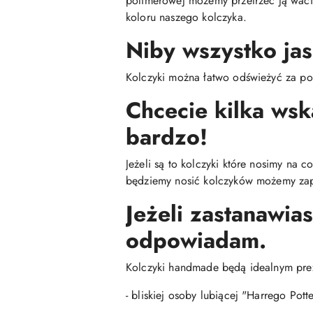
polimerowej możemy przetrzeć ją wac
koloru naszego kolczyka.
Niby wszystko jas
Kolczyki można łatwo odświeżyć za po
Chcecie kilka ws
bardzo!
Jeżeli są to kolczyki które nosimy na 
będziemy nosić kolczyków możemy zap
Jeżeli zastanawias
odpowiadam.
Kolczyki handmade będą idealnym pre
- bliskiej osoby lubiącej "Harrego Pott