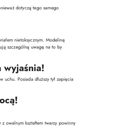
ponieważ dotyczą tego samego
eriałem nietoksycznym. Modelinę
zują szczególną uwagę na to by
 wyjaśnia!
w uchu. Posiada dłuższy tył zapięcia
ocą!
by z owalnym kształtem twarzy powinny