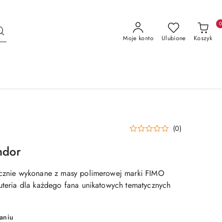
Moje konto
Ulubione
Koszyk
(0)
ndor
ręcznie wykonane z masy polimerowej marki FIMO
żuteria dla każdego fana unikatowych tematycznych
aniu