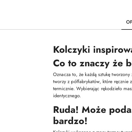
OP
Kolczyki inspirow
Co to znaczy że b
Oznacza to, że każdą sztukę tworzony 
tworzy z półfabrykatów, które ręcznie
termicznie. Wybierając rękodzieło mas
identycznego.
Ruda! Może podasz
bardzo!