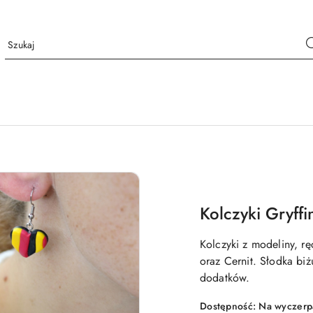
Kolczyki Gryffi
Kolczyki z modeliny, 
oraz Cernit. Słodka bi
dodatków.
Dostępność:
Na wyczerp