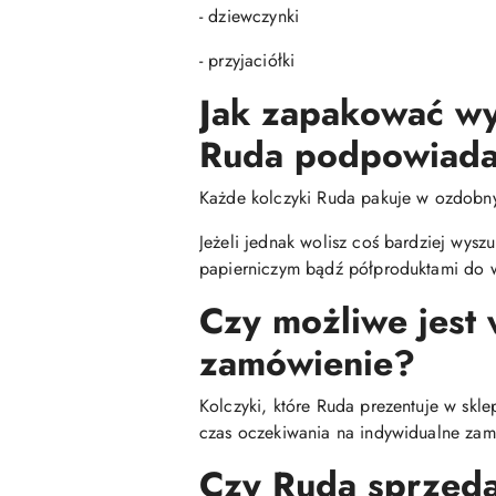
- dziewczynki
- przyjaciółki
Jak zapakować wy
Ruda podpowiada
Każde kolczyki Ruda pakuje w ozdobn
Jeżeli jednak wolisz coś bardziej wys
papierniczym bądź półproduktami do w
Czy możliwe jest
zamówienie?
Kolczyki, które Ruda prezentuje w skl
czas oczekiwania na indywidualne zamó
Czy Ruda sprzedaj