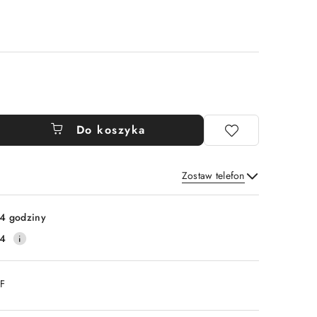
Do koszyka
Zostaw telefon
Wyślij
4 godziny
14
DF