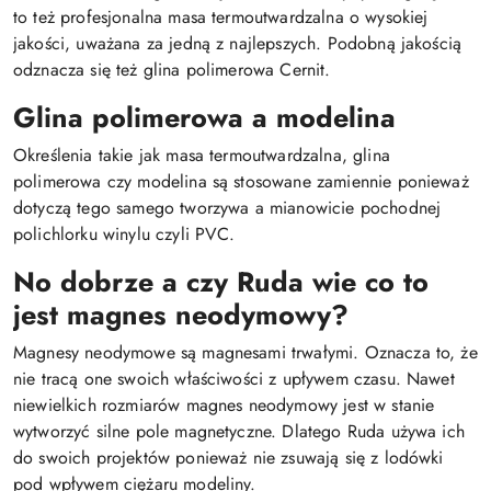
to też profesjonalna masa termoutwardzalna o wysokiej
jakości, uważana za jedną z najlepszych. Podobną jakością
odznacza się też glina polimerowa Cernit.
Glina polimerowa a modelina
Określenia takie jak masa termoutwardzalna, glina
polimerowa czy modelina są stosowane zamiennie ponieważ
dotyczą tego samego tworzywa a mianowicie pochodnej
polichlorku winylu czyli PVC.
No dobrze a czy Ruda wie co to
jest magnes neodymowy?
Magnesy neodymowe są magnesami trwałymi. Oznacza to, że
nie tracą one swoich właściwości z upływem czasu. Nawet
niewielkich rozmiarów magnes neodymowy jest w stanie
wytworzyć silne pole magnetyczne. Dlatego Ruda używa ich
do swoich projektów ponieważ nie zsuwają się z lodówki
pod wpływem ciężaru modeliny.