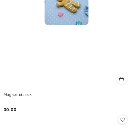
Magnes ciastek
30.00
Cena: