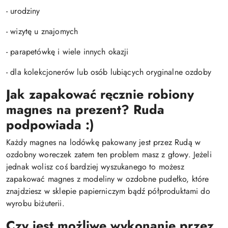
- urodziny
- wizytę u znajomych
- parapetówkę i wiele innych okazji
- dla kolekcjonerów lub osób lubiących oryginalne ozdoby
Jak zapakować ręcznie robiony
magnes na prezent?
Ruda
podpowiada :)
Każdy magnes na lodówkę pakowany jest przez Rudą w
ozdobny woreczek zatem ten problem masz z głowy. Jeżeli
jednak wolisz coś bardziej wyszukanego to możesz
zapakować magnes z modeliny w ozdobne pudełko, które
znajdziesz w sklepie papierniczym bądź półproduktami do
wyrobu biżuterii.
Czy jest możliwe wykonanie przez