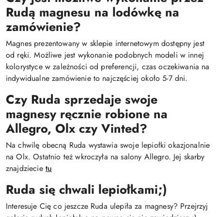
Rudą magnesu na lodówkę na
zamówienie?
Magnes prezentowany w sklepie internetowym dostępny jest
od ręki. Możliwe jest wykonanie podobnych modeli w innej
kolorystyce w zależności od preferencji, czas oczekiwania na
indywidualne zamówienie to najczęściej około 5-7 dni.
Czy Ruda sprzedaje swoje
magnesy ręcznie robione na
Allegro, Olx czy Vinted?
Na chwilę obecną Ruda wystawia swoje lepiołki okazjonalnie
na Olx. Ostatnio też wkroczyła na salony Allegro. Jej skarby
znajdziecie
tu
Ruda się chwali lepiołkami;)
Interesuje Cię co jeszcze Ruda ulepiła za magnesy? Przejrzyj