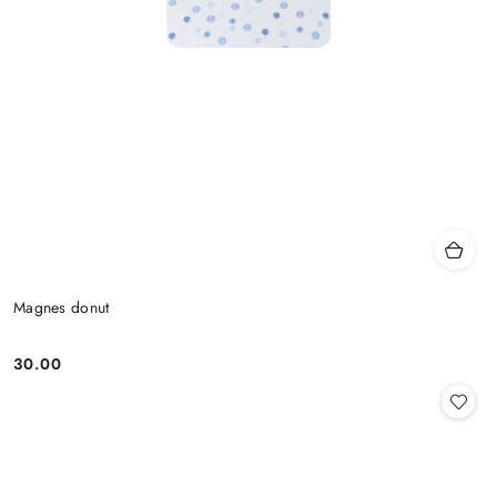
Magnes donut
30.00
Cena: