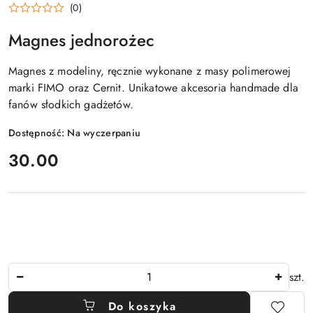
(0)
Magnes jednorożec
Magnes z modeliny, ręcznie wykonane z masy polimerowej
marki FIMO oraz Cernit. Unikatowe akcesoria handmade dla
fanów słodkich gadżetów.
Dostępność:
Na wyczerpaniu
cena:
30.00
Ilość
szt.
Do koszyka