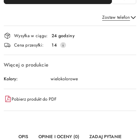
Zostaw telefon
Dostępność
Wysyłka w ciągu:
24 godziny
i
Wyślij
Cena przesyłki:
14
dostawa
Więcej o produkcie
Kolory:
wielokolorowe
Pobierz produkt do PDF
OPIS
OPINIE I OCENY (0)
ZADAJ PYTANIE