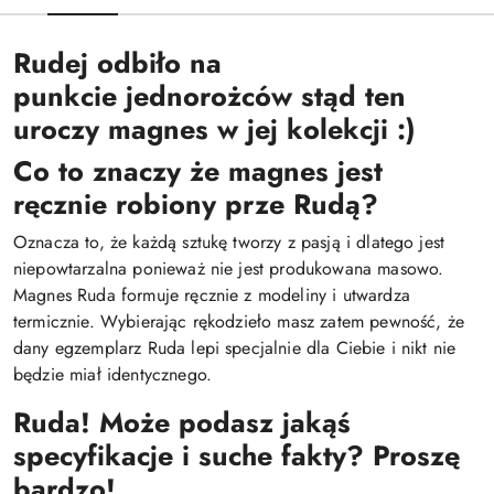
Rudej odbiło na
punkcie jednorożców stąd ten
uroczy magnes w jej kolekcji :)
Co to znaczy że magnes jest
ręcznie robiony prze Rudą?
Oznacza to, że każdą sztukę tworzy z pasją i dlatego jest
niepowtarzalna ponieważ nie jest produkowana masowo.
Magnes Ruda formuje ręcznie z modeliny i utwardza
termicznie. Wybierając rękodzieło masz zatem pewność, że
dany egzemplarz Ruda lepi specjalnie dla Ciebie i nikt nie
będzie miał identycznego.
Ruda! Może podasz jakąś
specyfikacje i suche fakty? Proszę
bardzo!