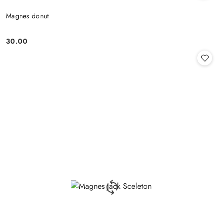
Magnes donut
30.00
Cena: