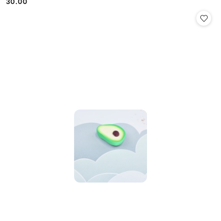
30.00
Cena: