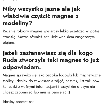
Niby wszystko jasne ale jak
właściwie czyścić magnes z
modeliny?
Ręcznie robiony magnes wystarczy lekko przetrzeć wilgotną
szmatką. Można również natłuścić wacikiem nasączonym
olejem.
Jeżeli zastanawiasz się dla kogo
Ruda stworzyła taki magnes to już
odpowiadam.
Magnes sprawdzi się jako ozdoba lodówki lub magnetycznej
tablicy. Idealny do zawieszania zdjęć, notatek, list zakupów,
karteczki z ważnymi informacjami i wszystkim o czym nie
chcesz zapomnieć lub musisz pamiętać ;)
Idealny prezent na: