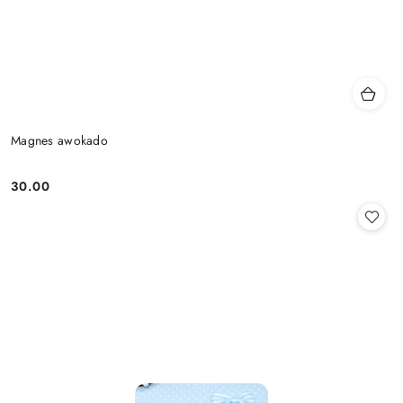
Magnes awokado
30.00
Cena: