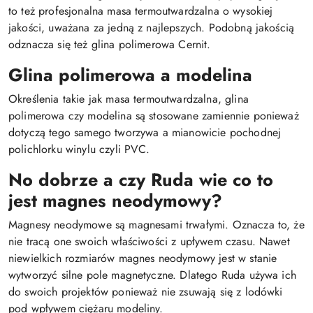
to też profesjonalna masa termoutwardzalna o wysokiej
jakości, uważana za jedną z najlepszych. Podobną jakością
odznacza się też glina polimerowa Cernit.
Glina polimerowa a modelina
Określenia takie jak masa termoutwardzalna, glina
polimerowa czy modelina są stosowane zamiennie ponieważ
dotyczą tego samego tworzywa a mianowicie pochodnej
polichlorku winylu czyli PVC.
No dobrze a czy Ruda wie co to
jest magnes neodymowy?
Magnesy neodymowe są magnesami trwałymi. Oznacza to, że
nie tracą one swoich właściwości z upływem czasu. Nawet
niewielkich rozmiarów magnes neodymowy jest w stanie
wytworzyć silne pole magnetyczne. Dlatego Ruda używa ich
do swoich projektów ponieważ nie zsuwają się z lodówki
pod wpływem ciężaru modeliny.