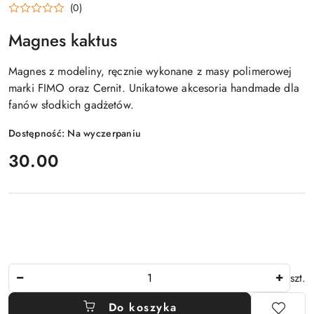
(0)
Magnes kaktus
Magnes z modeliny, ręcznie wykonane z masy polimerowej
marki FIMO oraz Cernit. Unikatowe akcesoria handmade dla
fanów słodkich gadżetów.
Dostępność:
Na wyczerpaniu
cena:
30.00
Ilość
szt.
Do koszyka