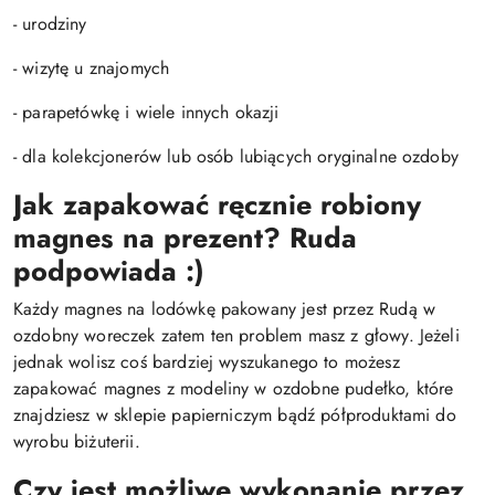
- urodziny
- wizytę u znajomych
- parapetówkę i wiele innych okazji
- dla kolekcjonerów lub osób lubiących oryginalne ozdoby
Jak zapakować ręcznie robiony
magnes na prezent?
Ruda
podpowiada :)
Każdy magnes na lodówkę pakowany jest przez Rudą w
ozdobny woreczek zatem ten problem masz z głowy. Jeżeli
jednak wolisz coś bardziej wyszukanego to możesz
zapakować magnes z modeliny w ozdobne pudełko, które
znajdziesz w sklepie papierniczym bądź półproduktami do
wyrobu biżuterii.
Czy jest możliwe wykonanie przez