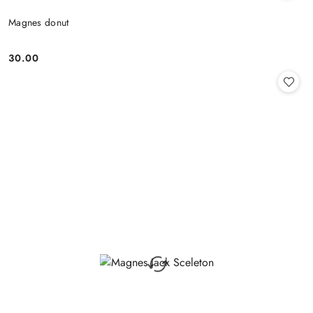
Magnes donut
30.00
Cena: