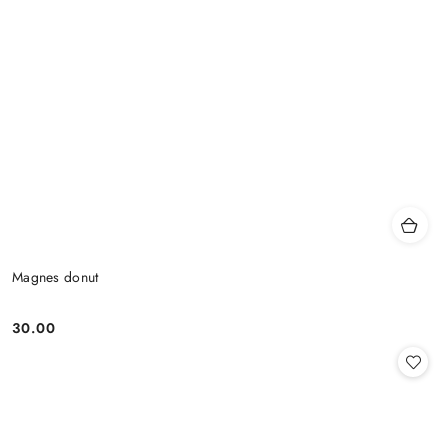
Magnes donut
30.00
Cena: