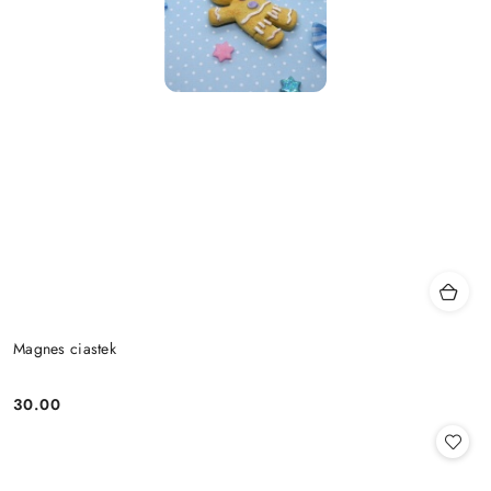
Magnes ciastek
30.00
Cena: