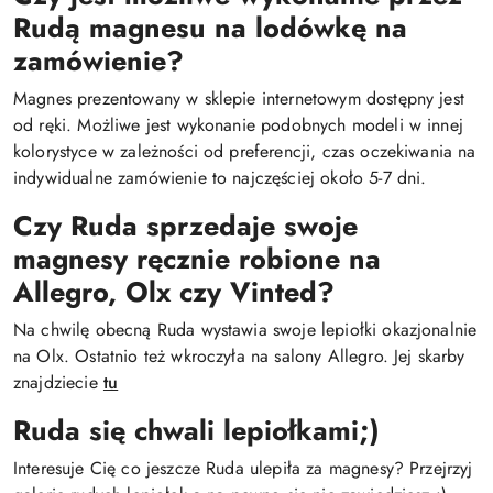
Rudą magnesu na lodówkę na
zamówienie?
Magnes prezentowany w sklepie internetowym dostępny jest
od ręki. Możliwe jest wykonanie podobnych modeli w innej
kolorystyce w zależności od preferencji, czas oczekiwania na
indywidualne zamówienie to najczęściej około 5-7 dni.
Czy Ruda sprzedaje swoje
magnesy ręcznie robione na
Allegro, Olx czy Vinted?
Na chwilę obecną Ruda wystawia swoje lepiołki okazjonalnie
na Olx. Ostatnio też wkroczyła na salony Allegro. Jej skarby
znajdziecie
tu
Ruda się chwali lepiołkami;)
Interesuje Cię co jeszcze Ruda ulepiła za magnesy? Przejrzyj