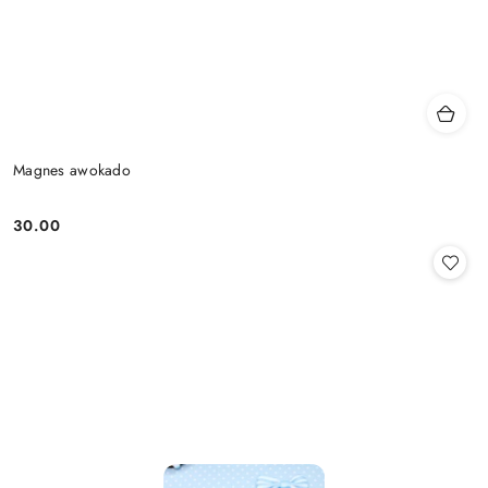
Magnes awokado
30.00
Cena: