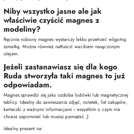
Niby wszystko jasne ale jak
właściwie czyścić magnes z
modeliny?
Ręcznie robiony magnes wystarczy lekko przetrzeć wilgotną
szmatką. Można również natłuścić wacikiem nasączonym
olejem.
Jeżeli zastanawiasz się dla kogo
Ruda stworzyła taki magnes to już
odpowiadam.
Magnes sprawdzi się jako ozdoba lodówki lub magnetycznej
tablicy. Idealny do zawieszania zdjęć, notatek, list zakupów,
karteczki z ważnymi informacjami i wszystkim o czym nie
chcesz zapomnieć lub musisz pamiętać ;)
Idealny prezent na: