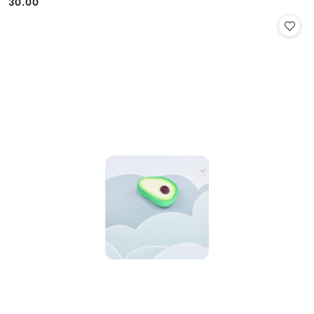
30.00
Cena: