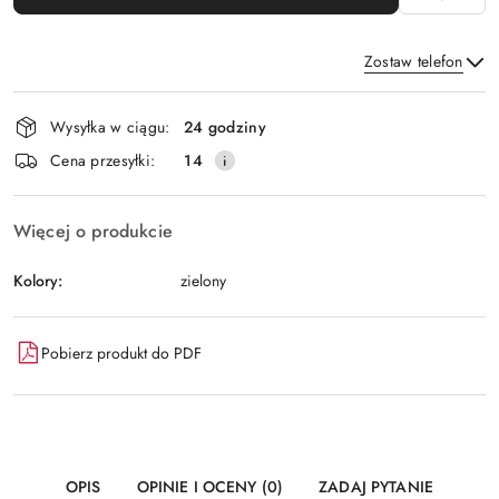
Zostaw telefon
Dostępność
Wysyłka w ciągu:
24 godziny
i
Wyślij
Cena przesyłki:
14
dostawa
Więcej o produkcie
Kolory:
zielony
Pobierz produkt do PDF
OPIS
OPINIE I OCENY (0)
ZADAJ PYTANIE