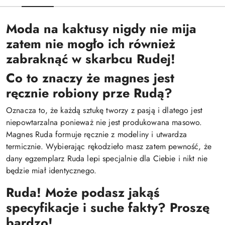
Moda na kaktusy nigdy nie mija
zatem nie mogło ich również
zabraknąć w skarbcu Rudej!
Co to znaczy że magnes jest
ręcznie robiony prze Rudą?
Oznacza to, że każdą sztukę tworzy z pasją i dlatego jest
niepowtarzalna ponieważ nie jest produkowana masowo.
Magnes Ruda formuje ręcznie z modeliny i utwardza
termicznie. Wybierając rękodzieło masz zatem pewność, że
dany egzemplarz Ruda lepi specjalnie dla Ciebie i nikt nie
będzie miał identycznego.
Ruda! Może podasz jakąś
specyfikacje i suche fakty? Proszę
bardzo!