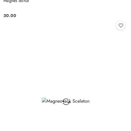
Magnes donut
30.00
Cena: