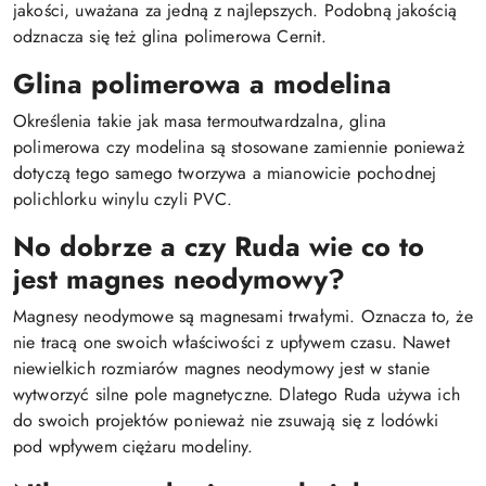
jakości, uważana za jedną z najlepszych. Podobną jakością
odznacza się też glina polimerowa Cernit.
Glina polimerowa a modelina
Określenia takie jak masa termoutwardzalna, glina
polimerowa czy modelina są stosowane zamiennie ponieważ
dotyczą tego samego tworzywa a mianowicie pochodnej
polichlorku winylu czyli PVC.
No dobrze a czy Ruda wie co to
jest magnes neodymowy?
Magnesy neodymowe są magnesami trwałymi. Oznacza to, że
nie tracą one swoich właściwości z upływem czasu. Nawet
niewielkich rozmiarów magnes neodymowy jest w stanie
wytworzyć silne pole magnetyczne. Dlatego Ruda używa ich
do swoich projektów ponieważ nie zsuwają się z lodówki
pod wpływem ciężaru modeliny.