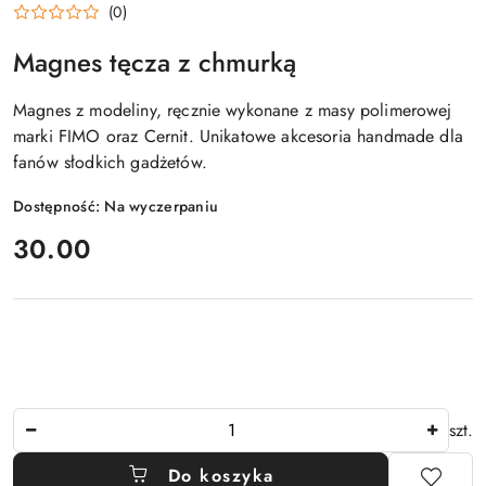
(0)
Magnes tęcza z chmurką
Magnes z modeliny, ręcznie wykonane z masy polimerowej
marki FIMO oraz Cernit. Unikatowe akcesoria handmade dla
fanów słodkich gadżetów.
Dostępność:
Na wyczerpaniu
cena:
30.00
Ilość
szt.
Do koszyka