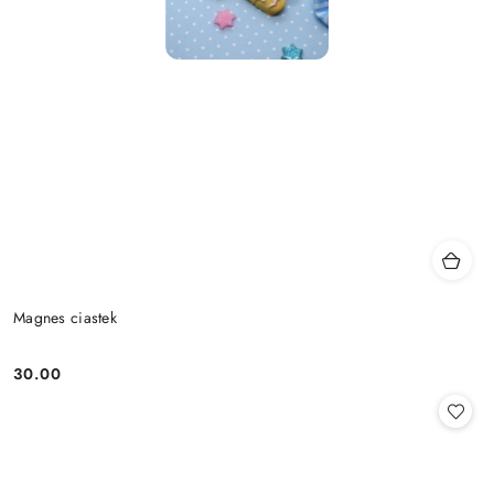
Magnes ciastek
30.00
Cena: