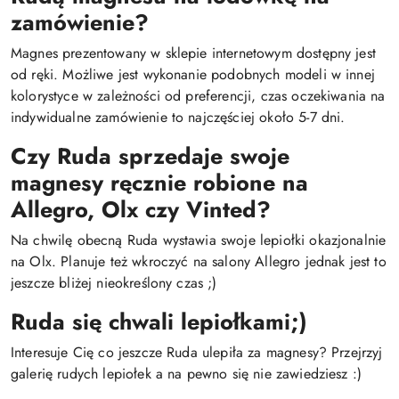
zamówienie?
Magnes prezentowany w sklepie internetowym dostępny jest
od ręki. Możliwe jest wykonanie podobnych modeli w innej
kolorystyce w zależności od preferencji, czas oczekiwania na
indywidualne zamówienie to najczęściej około 5-7 dni.
Czy Ruda sprzedaje swoje
magnesy ręcznie robione na
Allegro, Olx czy Vinted?
Na chwilę obecną Ruda wystawia swoje lepiołki okazjonalnie
na Olx. Planuje też wkroczyć na salony Allegro jednak jest to
jeszcze bliżej nieokreślony czas ;)
Ruda się chwali lepiołkami;)
Interesuje Cię co jeszcze Ruda ulepiła za magnesy? Przejrzyj
galerię rudych lepiołek a na pewno się nie zawiedziesz :)