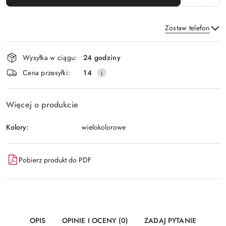
Zostaw telefon
Dostępność
Wysyłka w ciągu:
24 godziny
i
Wyślij
Cena przesyłki:
14
dostawa
Więcej o produkcie
Kolory:
wielokolorowe
Pobierz produkt do PDF
OPIS
OPINIE I OCENY (0)
ZADAJ PYTANIE