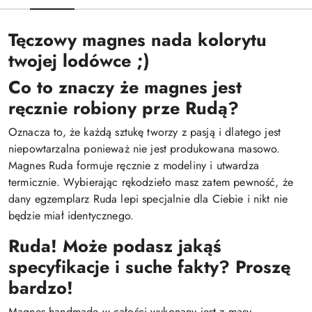
Tęczowy magnes nada kolorytu
twojej lodówce ;)
Co to znaczy że magnes jest
ręcznie robiony prze Rudą?
Oznacza to, że każdą sztukę tworzy z pasją i dlatego jest
niepowtarzalna ponieważ nie jest produkowana masowo.
Magnes Ruda formuje ręcznie z modeliny i utwardza
termicznie. Wybierając rękodzieło masz zatem pewność, że
dany egzemplarz Ruda lepi specjalnie dla Ciebie i nikt nie
będzie miał identycznego.
Ruda! Może podasz jakąś
specyfikacje i suche fakty? Proszę
bardzo!
Magnes handmade w całości wykonany jest z masy