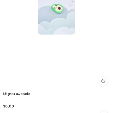
Magnes awokado
30.00
Cena: