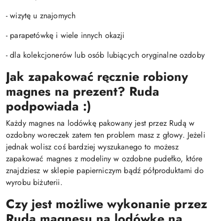
- wizytę u znajomych
- parapetówkę i wiele innych okazji
- dla kolekcjonerów lub osób lubiących oryginalne ozdoby
Jak zapakować ręcznie robiony
magnes na prezent?
Ruda
podpowiada :)
Każdy magnes na lodówkę pakowany jest przez Rudą w
ozdobny woreczek zatem ten problem masz z głowy. Jeżeli
jednak wolisz coś bardziej wyszukanego to możesz
zapakować magnes z modeliny w ozdobne pudełko, które
znajdziesz w sklepie papierniczym bądź półproduktami do
wyrobu biżuterii.
Czy jest możliwe wykonanie przez
Rudą magnesu na lodówkę na