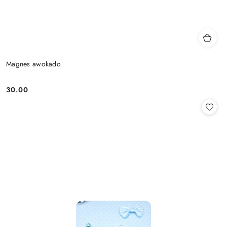
Magnes awokado
30.00
Cena: