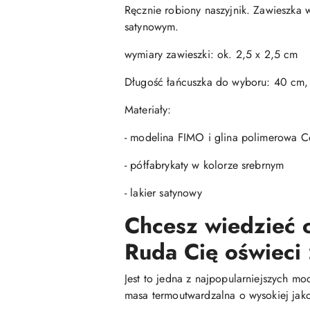
Ręcznie robiony naszyjnik. Zawieszka 
satynowym.
wymiary zawieszki: ok. 2,5 x 2,5 cm
Długość łańcuszka do wyboru: 40 cm
Materiały:
- modelina FIMO i glina polimerowa Ce
- półfabrykaty w kolorze srebrnym
- lakier satynowy
Chcesz wiedzieć c
Ruda Cię oświeci 
Jest to jedna z najpopularniejszych mo
masa termoutwardzalna o wysokiej jako