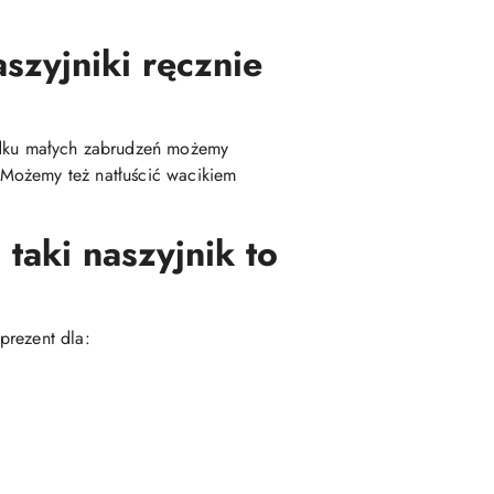
szyjniki ręcznie
dku małych zabrudzeń możemy
 Możemy też natłuścić wacikiem
taki naszyjnik to
prezent dla: