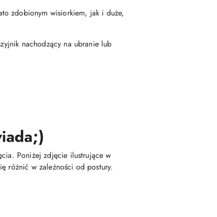
to zdobionym wisiorkiem, jak i duże,
szyjnik nachodzący na ubranie lub
iada;)
ia. Poniżej zdjęcie ilustrujące w
ę różnić w zależności od postury.