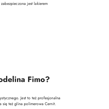
 zabezpieczona jest lakierem
modelina Fimo?
stycznego. Jest to też profesjonalna
 się też glina polimerowa Cernit.