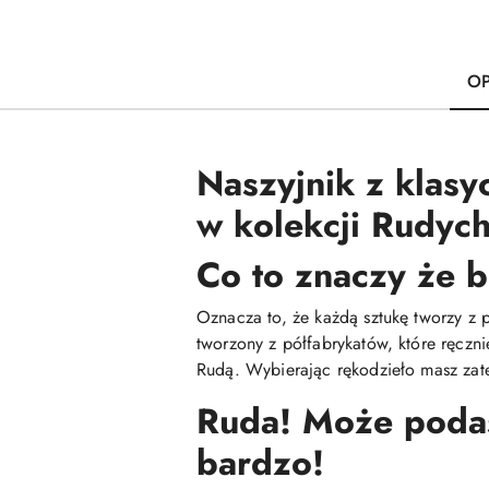
OP
Naszyjnik z klasy
w kolekcji Rudych 
Co to znaczy że b
Oznacza to, że każdą sztukę tworzy z 
tworzony z półfabrykatów, które ręczn
Rudą. Wybierając rękodzieło masz zate
Ruda! Może podasz
bardzo!