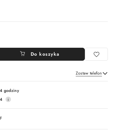
Do koszyka
Zostaw telefon
Wyślij
4 godziny
14
DF