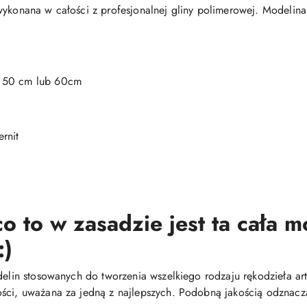
wykonana w całości z profesjonalnej gliny polimerowej. Modelina
, 50 cm lub 60cm
rnit
o to w zasadzie jest ta cała 
:)
delin stosowanych do tworzenia wszelkiego rodzaju rękodzieła arty
ści, uważana za jedną z najlepszych. Podobną jakością odznacza