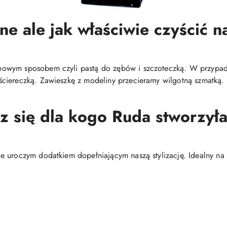
ne ale jak właściwie czyścić na
mowym sposobem czyli pastą do zębów i szczoteczką. W przypa
ciereczką. Zawieszkę z modeliny przecieramy wilgotną szmatką.
sz się dla kogo Ruda stworzyła 
 uroczym dodatkiem dopełniającym naszą stylizację. Idealny na 