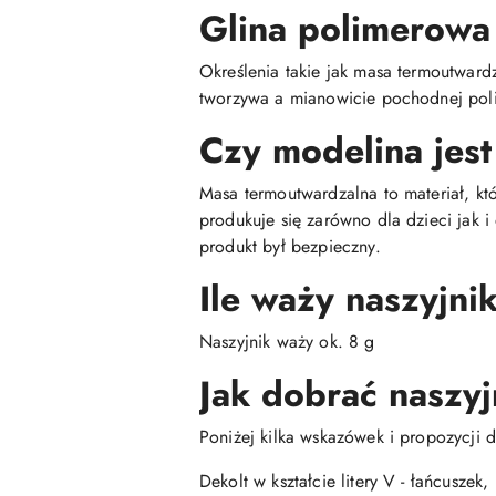
Glina polimerowa
Określenia takie jak masa termoutwar
tworzywa a mianowicie pochodnej poli
Czy modelina jest
Masa termoutwardzalna to materiał, kt
produkuje się zarówno dla dzieci jak 
produkt był bezpieczny.
Ile waży naszyjni
Naszyjnik waży ok. 8 g
Jak dobrać naszyj
Poniżej kilka wskazówek i propozycji d
Dekolt w kształcie litery V - łańcuszek