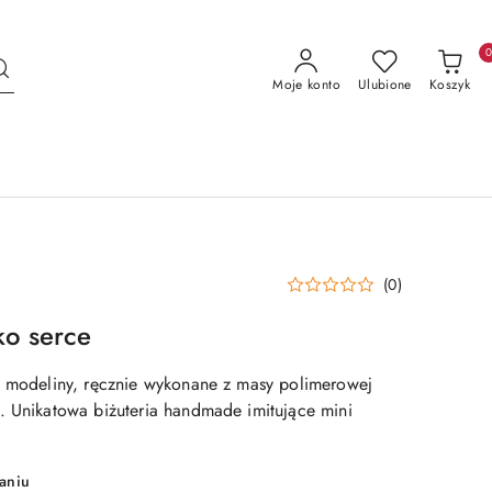
Moje konto
Ulubione
Koszyk
(0)
ko serce
z modeliny, ręcznie wykonane z masy polimerowej
. Unikatowa biżuteria handmade imitujące mini
aniu