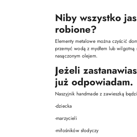
Niby wszystko jas
robione?
Elementy metalowe można czyścić do
przemyć wodą z mydłem lub wilgotną ś
nasączonym olejem.
Jeżeli zastanawia
już odpowiadam.
Naszyjnik handmade z zawieszką będzie
-dziecka
-marzycieli
-miłośników słodyczy