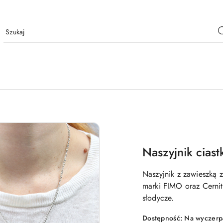
Naszyjnik ciast
Naszyjnik z zawieszką 
marki FIMO oraz Cernit
słodycze.
Dostępność:
Na wyczerp