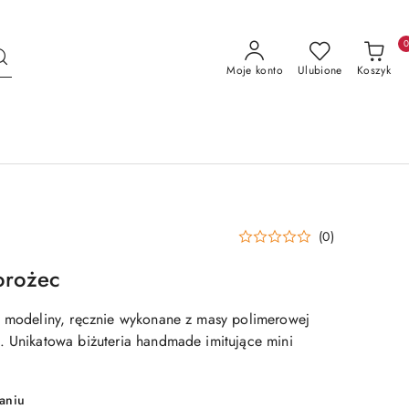
Moje konto
Ulubione
Koszyk
(0)
orożec
z modeliny, ręcznie wykonane z masy polimerowej
. Unikatowa biżuteria handmade imitujące mini
aniu