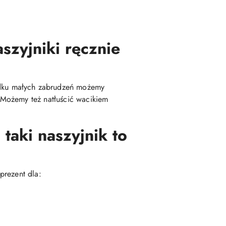
szyjniki ręcznie
dku małych zabrudzeń możemy
 Możemy też natłuścić wacikiem
taki naszyjnik to
prezent dla: