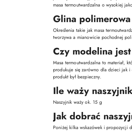
masa termoutwardzalna o wysokiej jako
Glina polimerowa
Określenia takie jak masa termoutwar
tworzywa a mianowicie pochodnej poli
Czy modelina jest
Masa termoutwardzalna to materiał, kt
produkuje się zarówno dla dzieci jak 
produkt był bezpieczny.
Ile waży naszyjni
Naszyjnik waży ok. 15 g
Jak dobrać naszyj
Poniżej kilka wskazówek i propozycji d