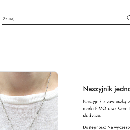
Naszyjnik jedn
Naszyjnik z zawieszką 
marki FIMO oraz Cernit
słodycze.
Dostępność:
Na wyczerp