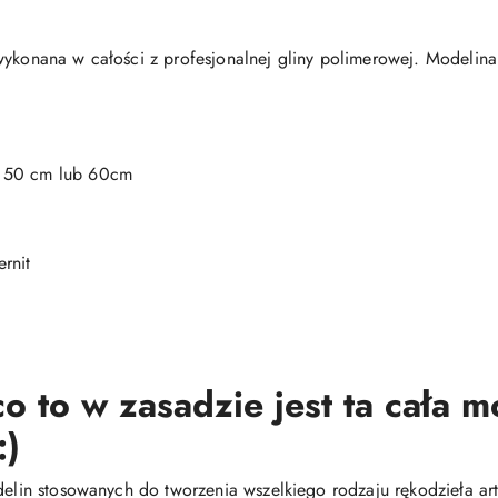
wykonana w całości z profesjonalnej gliny polimerowej. Modelina
, 50 cm lub 60cm
rnit
o to w zasadzie jest ta cała 
:)
delin stosowanych do tworzenia wszelkiego rodzaju rękodzieła arty