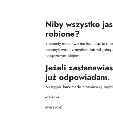
Niby wszystko jas
robione?
Elementy metalowe można czyścić do
przemyć wodą z mydłem lub wilgotną ś
nasączonym olejem.
Jeżeli zastanawia
już odpowiadam.
Naszyjnik handmade z zawieszką będzie
-dziecka
-marzycieli