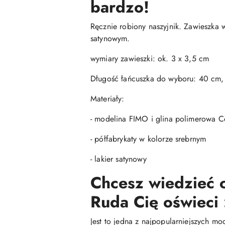
bardzo!
Ręcznie robiony naszyjnik. Zawieszka 
satynowym.
wymiary zawieszki: ok. 3 x 3,5 cm
Długość łańcuszka do wyboru: 40 cm
Materiały:
- modelina FIMO i glina polimerowa Ce
- półfabrykaty w kolorze srebrnym
- lakier satynowy
Chcesz wiedzieć c
Ruda Cię oświeci 
Jest to jedna z najpopularniejszych mo