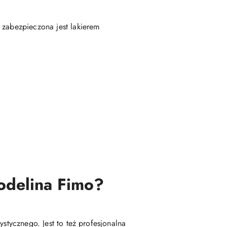
 zabezpieczona jest lakierem
modelina Fimo?
stycznego. Jest to też profesjonalna