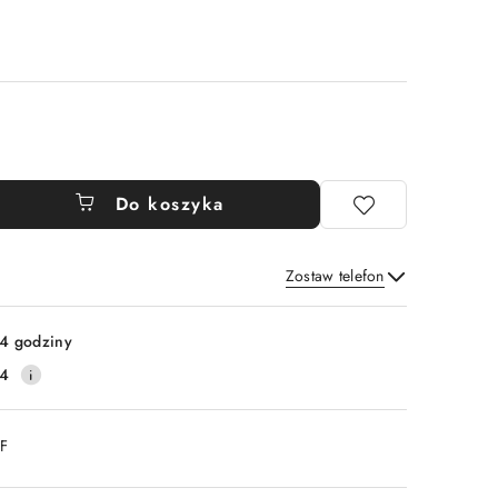
Do koszyka
Zostaw telefon
Wyślij
4 godziny
14
DF