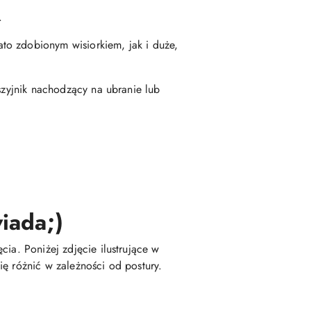
.
to zdobionym wisiorkiem, jak i duże,
szyjnik nachodzący na ubranie lub
iada;)
ia. Poniżej zdjęcie ilustrujące w
ę różnić w zależności od postury.