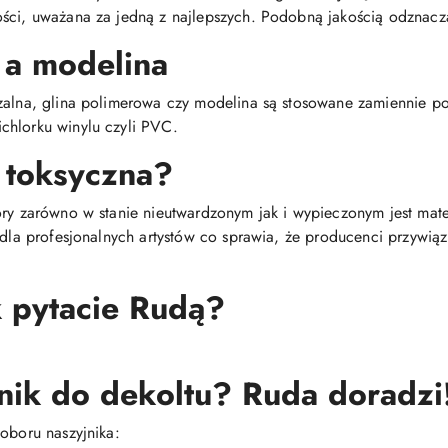
ści, uważana za jedną z najlepszych. Podobną jakością odznacza
 a modelina
dzalna, glina polimerowa czy modelina są stosowane zamiennie 
chlorku winylu czyli PVC.
 toksyczna?
óry zarówno w stanie nieutwardzonym jak i wypieczonym jest mat
i dla profesjonalnych artystów co sprawia, że producenci przywią
k pytacie Rudą?
nik do dekoltu? Ruda doradzi
oboru naszyjnika: