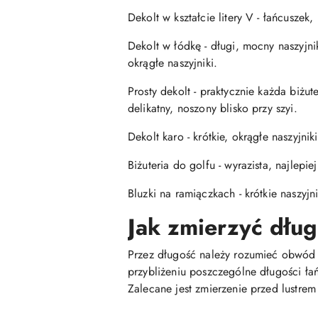
Dekolt w kształcie litery V - łańcuszek
Dekolt w łódkę - długi, mocny naszyj
okrągłe naszyjniki.
Prosty dekolt - praktycznie każda biżu
delikatny, noszony blisko przy szyi.
Dekolt karo - krótkie, okrągłe naszyjniki
Biżuteria do golfu - wyrazista, najlepie
Bluzki na ramiączkach - krótkie naszyj
Jak zmierzyć dłu
Przez długość należy rozumieć obwód ca
przybliżeniu poszczególne długości ła
Zalecane jest zmierzenie przed lustr