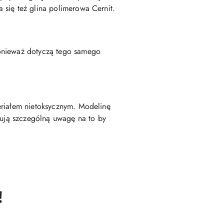
 się też glina polimerowa Cernit.
ponieważ dotyczą tego samego
eriałem nietoksycznym. Modelinę
zują szczególną uwagę na to by
!