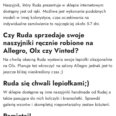
Naszyjnik, który Ruda prezentuje w sklepie internetowym
dostępny jest od ręki. Możliwe jest wykonanie podobnych
modeli w innej kolorystyce, czas oczekiwania na
indywidualne zamówienie to najczęściej około 5-7 dni.
Czy Ruda sprzedaje swoje
naszyjniki ręcznie robione na
Allegro, Olx czy Vinted?
Na chwilę obecną Ruda wystawia swoje lepiołki okazjonalnie
na Olx. Planuje też wkroczyć na salony Allegro jednak jest to
jeszcze bliżej nieokreślony czas ;)
Ruda się chwali lepiołkami;)
W sklepie dostępne są inne naszyjniki handmade od Rudej a
także pasujące do nich kolczyki i bransoletki. Sprawdź
galerię wzorów i skompletuj niepowtarzalny zestaw biżuterii.
Pamiętaj!