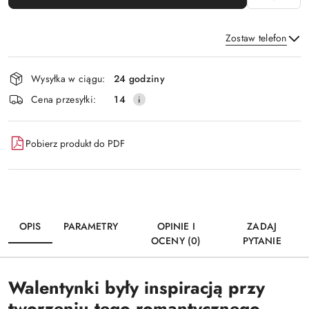
Zostaw telefon
Dostępność
Wysyłka w ciągu:
24 godziny
i
Wyślij
Cena przesyłki:
14
dostawa
Pobierz produkt do PDF
OPIS
PARAMETRY
OPINIE I
ZADAJ
OCENY (0)
PYTANIE
Walentynki były inspiracją przy
tworzeniu tego romantycznego