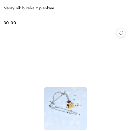
Naszyjnik butelka z piankami
30.00
Cena: