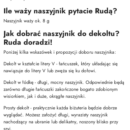
Ile waży naszyjnik pytacie Rudą?
Naszyjnik waży ok. 8 g
Jak dobrać naszyjnik do dekoltu?
Ruda doradzi!
Poniżej kilka wskazówek i propozycji doboru naszyjnika:
Dekolt w kształcie litery V - łańcuszek, który układając się
nawiązuje do litery V lub zwęża się ku dołowi.
Dekolt w łódkę - długi, mocny naszyjnik. Odpowiednie będą
zarówno długie łańcuszki zakończone bogato zdobionym
wisiorkiem, jak i duże, okrągłe naszyjniki.
Prosty dekolt - praktycznie każda biżuteria będzie dobrze
wyglądać. Możesz założyć długi, wyrazisty naszyjnik
nachodzący na ubranie lub delikatny, noszony blisko przy
szyi.