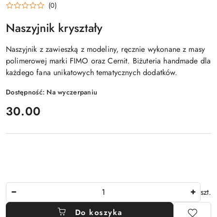
(0)
Naszyjnik kryształy
Naszyjnik z zawieszką z modeliny, ręcznie wykonane z masy
polimerowej marki FIMO oraz Cernit. Biżuteria handmade dla
każdego fana unikatowych tematycznych dodatków.
Dostępność:
Na wyczerpaniu
cena:
30.00
Ilość
szt.
Do koszyka