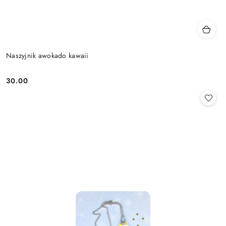
Naszyjnik awokado kawaii
30.00
Cena: