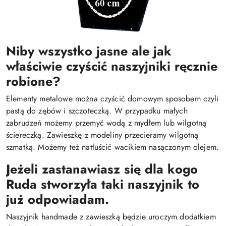
Niby wszystko jasne ale jak
właściwie czyścić naszyjniki ręcznie
robione?
Elementy metalowe można czyścić domowym sposobem czyli
pastą do zębów i szczoteczką. W przypadku małych
zabrudzeń możemy przemyć wodą z mydłem lub wilgotną
ściereczką. Zawieszkę z modeliny przecieramy wilgotną
szmatką. Możemy też natłuścić wacikiem nasączonym olejem.
Jeżeli zastanawiasz się dla kogo
Ruda stworzyła taki naszyjnik to
już odpowiadam.
Naszyjnik handmade z zawieszką będzie uroczym dodatkiem