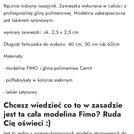
Ręcznie robiony naszyjnik. Zawieszka wykonana w całości z
profesjonalnej gliny polimerowej. Modelina zabezpieczona
jest lakierem satynowym.
wymiary zawieszki: ok. 2,5 x 2,5 cm
Długość łańcuszka do wyboru: 40 cm, 50 cm lub 60cm
Materiały:
- modelina FIMO i glina polimerowa Cernit
- półfabrykaty w kolorze srebrnym
- lakier satynowy
Chcesz wiedzieć co to w zasadzie
jest ta cała modelina Fimo? Ruda
Cię oświeci :)
Jest to jedna z najpopularniejszych modelin stosowanych do