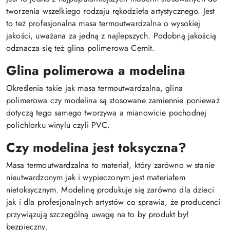
tworzenia wszelkiego rodzaju rękodzieła artystycznego. Jest
to też profesjonalna masa termoutwardzalna o wysokiej
jakości, uważana za jedną z najlepszych. Podobną jakością
odznacza się też glina polimerowa Cernit.
Glina polimerowa a modelina
Określenia takie jak masa termoutwardzalna, glina
polimerowa czy modelina są stosowane zamiennie ponieważ
dotyczą tego samego tworzywa a mianowicie pochodnej
polichlorku winylu czyli PVC.
Czy modelina jest toksyczna?
Masa termoutwardzalna to materiał, który zarówno w stanie
nieutwardzonym jak i wypieczonym jest materiałem
nietoksycznym. Modelinę produkuje się zarówno dla dzieci
jak i dla profesjonalnych artystów co sprawia, że producenci
przywiązują szczególną uwagę na to by produkt był
bezpieczny.