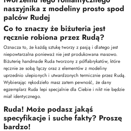
naszyjnika z modeliny prosto spod
palców Rudej
Co to znaczy że biżuteria jest
ręcznie robiona przez Rudą?
Oznacza to, że każdą sztukę tworzy z pasją i dlatego jest
niepowtarzalna ponieważ nie jest produkowana masowo.
Biżuterię handmade Ruda tworzony z półfabrykatów, które
ręcznie ze sobą łączy oraz z elementów z modeliny
uprzednio ulepionych i utwardzonych termicznie przez Rudą.
Wybierając rękodzieło masz zatem pewność, że dany
egzemplarz Ruda lepi specjalnie dla Ciebie i nikt nie będzie
miał identycznego.
Ruda! Może podasz jakąś
specyfikacje i suche fakty? Proszę
bardzo!