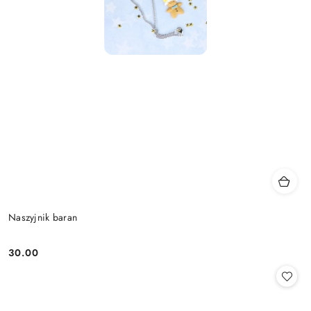
Naszyjnik baran
30.00
Cena: