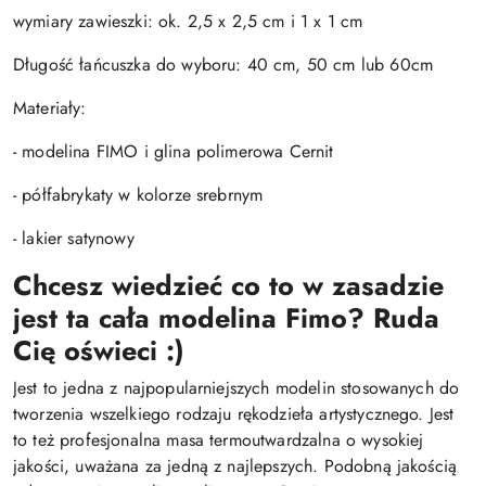
wymiary zawieszki: ok. 2,5 x 2,5 cm i 1 x 1 cm
Długość łańcuszka do wyboru: 40 cm, 50 cm lub 60cm
Materiały:
- modelina FIMO i glina polimerowa Cernit
- półfabrykaty w kolorze srebrnym
- lakier satynowy
Chcesz wiedzieć co to w zasadzie
jest ta cała modelina Fimo? Ruda
Cię oświeci :)
Jest to jedna z najpopularniejszych modelin stosowanych do
tworzenia wszelkiego rodzaju rękodzieła artystycznego. Jest
to też profesjonalna masa termoutwardzalna o wysokiej
jakości, uważana za jedną z najlepszych. Podobną jakością