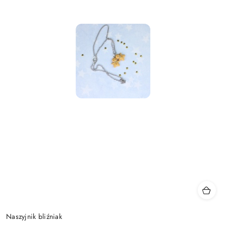
Naszyjnik bliźniak