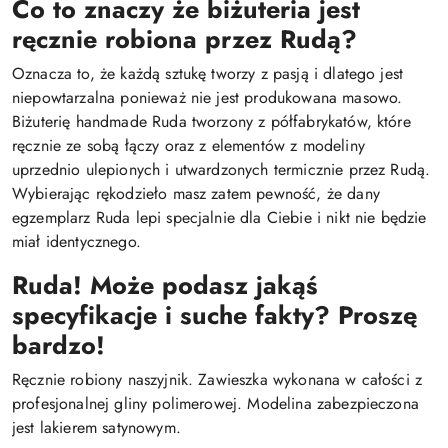
Co to znaczy że biżuteria jest
ręcznie robiona przez Rudą?
Oznacza to, że każdą sztukę tworzy z pasją i dlatego jest
niepowtarzalna ponieważ nie jest produkowana masowo.
Biżuterię handmade Ruda tworzony z półfabrykatów, które
ręcznie ze sobą łączy oraz z elementów z modeliny
uprzednio ulepionych i utwardzonych termicznie przez Rudą.
Wybierając rękodzieło masz zatem pewność, że dany
egzemplarz Ruda lepi specjalnie dla Ciebie i nikt nie będzie
miał identycznego.
Ruda! Może podasz jakąś
specyfikacje i suche fakty? Proszę
bardzo!
Ręcznie robiony naszyjnik. Zawieszka wykonana w całości z
profesjonalnej gliny polimerowej. Modelina zabezpieczona
jest lakierem satynowym.