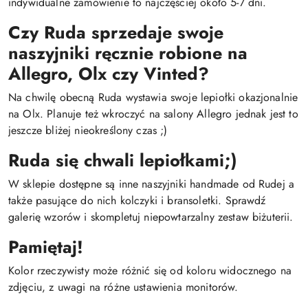
indywidualne zamówienie to najczęściej około 5-7 dni.
Czy Ruda sprzedaje swoje
naszyjniki ręcznie robione na
Allegro, Olx czy Vinted?
Na chwilę obecną Ruda wystawia swoje lepiołki okazjonalnie
na Olx. Planuje też wkroczyć na salony Allegro jednak jest to
jeszcze bliżej nieokreślony czas ;)
Ruda się chwali lepiołkami;)
W sklepie dostępne są inne naszyjniki handmade od Rudej a
także pasujące do nich kolczyki i bransoletki. Sprawdź
galerię wzorów i skompletuj niepowtarzalny zestaw biżuterii.
Pamiętaj!
Kolor rzeczywisty może różnić się od koloru widocznego na
zdjęciu, z uwagi na różne ustawienia monitorów.