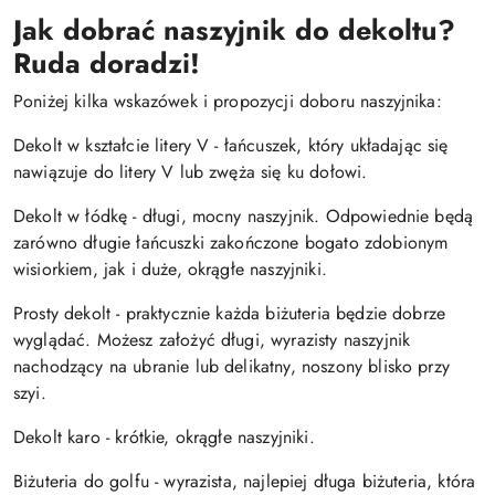
Jak dobrać naszyjnik do dekoltu?
Ruda doradzi!
Poniżej kilka wskazówek i propozycji doboru naszyjnika:
Dekolt w kształcie litery V - łańcuszek, który układając się
nawiązuje do litery V lub zwęża się ku dołowi.
Dekolt w łódkę - długi, mocny naszyjnik. Odpowiednie będą
zarówno długie łańcuszki zakończone bogato zdobionym
wisiorkiem, jak i duże, okrągłe naszyjniki.
Prosty dekolt - praktycznie każda biżuteria będzie dobrze
wyglądać. Możesz założyć długi, wyrazisty naszyjnik
nachodzący na ubranie lub delikatny, noszony blisko przy
szyi.
Dekolt karo - krótkie, okrągłe naszyjniki.
Biżuteria do golfu - wyrazista, najlepiej długa biżuteria, która