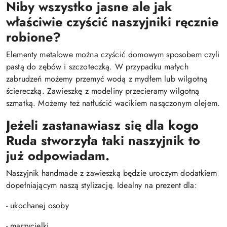
Niby wszystko jasne ale jak
właściwie czyścić naszyjniki ręcznie
robione?
Elementy metalowe można czyścić domowym sposobem czyli
pastą do zębów i szczoteczką. W przypadku małych
zabrudzeń możemy przemyć wodą z mydłem lub wilgotną
ściereczką. Zawieszkę z modeliny przecieramy wilgotną
szmatką. Możemy też natłuścić wacikiem nasączonym olejem.
Jeżeli zastanawiasz się dla kogo
Ruda stworzyła taki naszyjnik to
już odpowiadam.
Naszyjnik handmade z zawieszką będzie uroczym dodatkiem
dopełniającym naszą stylizację. Idealny na prezent dla:
- ukochanej osoby
- marzycielki