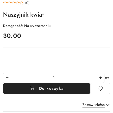
(0)
Naszyjnik kwiat
Dostępność:
Na wyczerpaniu
cena:
30.00
Ilość
szt.
Do koszyka
Zostaw telefon