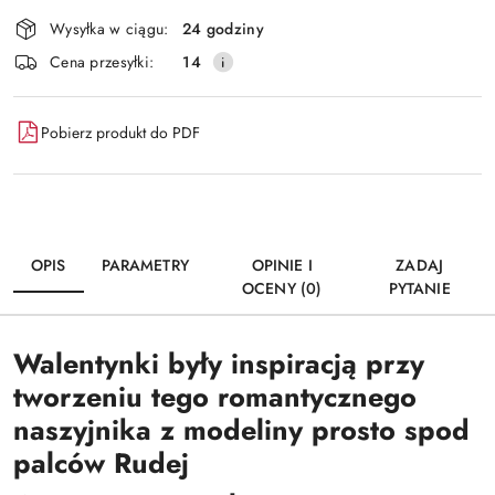
Dostępność
Wysyłka w ciągu:
24 godziny
i
Wyślij
Cena przesyłki:
14
dostawa
Pobierz produkt do PDF
OPIS
PARAMETRY
OPINIE I
ZADAJ
OCENY (0)
PYTANIE
Walentynki były inspiracją przy
tworzeniu tego romantycznego
naszyjnika z modeliny prosto spod
palców Rudej