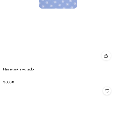
Naszyjnik awokado
30.00
Cena: