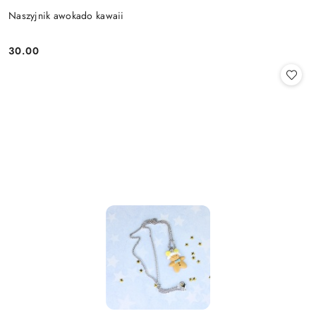
Naszyjnik awokado kawaii
30.00
Cena: