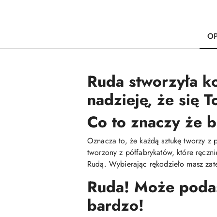
OP
Ruda stworzyła k
nadzieję, że się 
Co to znaczy że b
Oznacza to, że każdą sztukę tworzy z 
tworzony z półfabrykatów, które ręczn
Rudą. Wybierając rękodzieło masz zate
Ruda! Może podasz
bardzo!