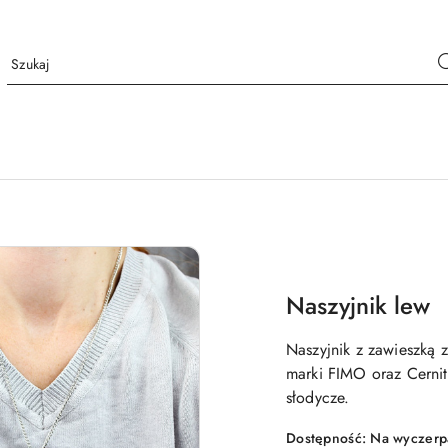
Naszyjnik lew
Naszyjnik z zawieszką 
marki FIMO oraz Cernit
słodycze.
Dostępność:
Na wyczerp