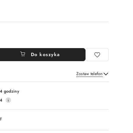
Do koszyka
Zostaw telefon
Wyślij
4 godziny
14
DF