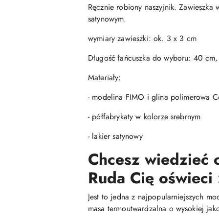
Ręcznie robiony naszyjnik. Zawieszka 
satynowym.
wymiary zawieszki: ok. 3 x 3 cm
Długość łańcuszka do wyboru: 40 cm
Materiały:
- modelina FIMO i glina polimerowa Ce
- półfabrykaty w kolorze srebrnym
- lakier satynowy
Chcesz wiedzieć c
Ruda Cię oświeci 
Jest to jedna z najpopularniejszych mo
masa termoutwardzalna o wysokiej jako