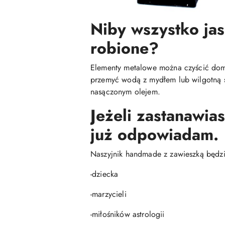
Niby wszystko jas
robione?
Elementy metalowe można czyścić do
przemyć wodą z mydłem lub wilgotną ś
nasączonym olejem.
Jeżeli zastanawia
już odpowiadam.
Naszyjnik handmade z zawieszką będzie
-dziecka
-marzycieli
-miłośników astrologii