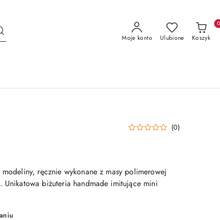
Moje konto
Ulubione
Koszyk
(0)
z modeliny, ręcznie wykonane z masy polimerowej
. Unikatowa biżuteria handmade imitujące mini
aniu