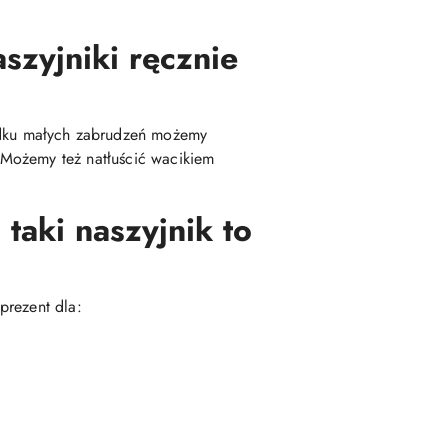
szyjniki ręcznie
dku małych zabrudzeń możemy
 Możemy też natłuścić wacikiem
taki naszyjnik to
prezent dla: