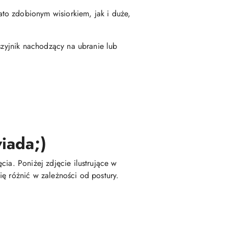
to zdobionym wisiorkiem, jak i duże,
szyjnik nachodzący na ubranie lub
iada;)
ia. Poniżej zdjęcie ilustrujące w
ę różnić w zależności od postury.