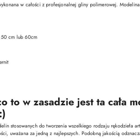
wykonana w całości z profesjonalnej gliny polimerowej. Modelina
, 50 cm lub 60cm
rnit
o to w zasadzie jest ta cała 
:)
delin stosowanych do tworzenia wszelkiego rodzaju rękodzieła arty
ści, uważana za jedną z najlepszych. Podobną jakością odznacza