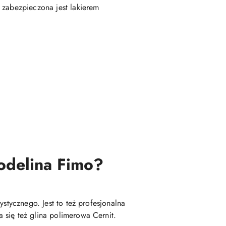
 zabezpieczona jest lakierem
modelina Fimo?
stycznego. Jest to też profesjonalna
 się też glina polimerowa Cernit.