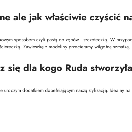
ne ale jak właściwie czyścić na
mowym sposobem czyli pastą do zębów i szczoteczką. W przypa
ciereczką. Zawieszkę z modeliny przecieramy wilgotną szmatką.
sz się dla kogo Ruda stworzyła 
 uroczym dodatkiem dopełniającym naszą stylizację. Idealny na 