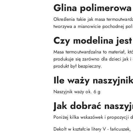
Glina polimerowa
Określenia takie jak masa termoutwar
tworzywa a mianowicie pochodnej poli
Czy modelina jest
Masa termoutwardzalna to materiał, kt
produkuje się zarówno dla dzieci jak 
produkt był bezpieczny.
Ile waży naszyjni
Naszyjnik waży ok. 6 g
Jak dobrać naszyj
Poniżej kilka wskazówek i propozycji d
Dekolt w kształcie litery V - łańcuszek