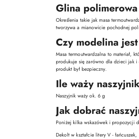
Glina polimerowa
Określenia takie jak masa termoutwar
tworzywa a mianowicie pochodnej poli
Czy modelina jest
Masa termoutwardzalna to materiał, kt
produkuje się zarówno dla dzieci jak 
produkt był bezpieczny.
Ile waży naszyjni
Naszyjnik waży ok. 6 g
Jak dobrać naszyj
Poniżej kilka wskazówek i propozycji d
Dekolt w kształcie litery V - łańcuszek