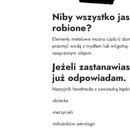
Niby wszystko jas
robione?
Elementy metalowe można czyścić do
przemyć wodą z mydłem lub wilgotną ś
nasączonym olejem.
Jeżeli zastanawia
już odpowiadam.
Naszyjnik handmade z zawieszką będzie
-dziecka
-marzycieli
-miłośników astrologii