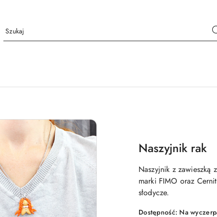
Naszyjnik rak
Naszyjnik z zawieszką 
marki FIMO oraz Cernit
słodycze.
Dostępność:
Na wyczerp