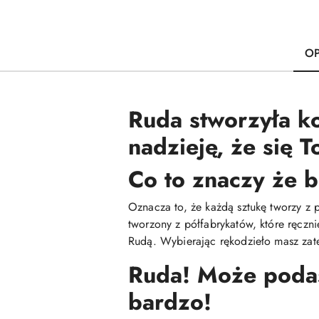
OP
Ruda stworzyła k
nadzieję, że się 
Co to znaczy że b
Oznacza to, że każdą sztukę tworzy z 
tworzony z półfabrykatów, które ręczn
Rudą. Wybierając rękodzieło masz zate
Ruda! Może podasz
bardzo!