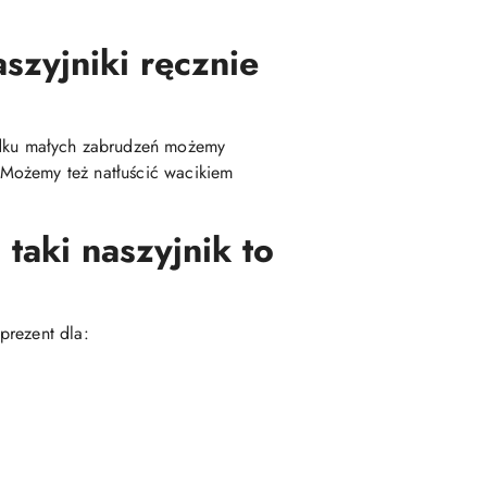
szyjniki ręcznie
dku małych zabrudzeń możemy
 Możemy też natłuścić wacikiem
taki naszyjnik to
prezent dla: