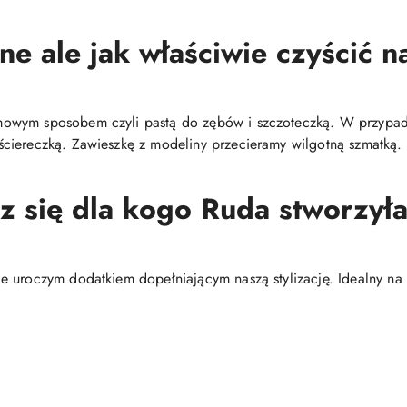
ne ale jak właściwie czyścić na
mowym sposobem czyli pastą do zębów i szczoteczką. W przypa
ciereczką. Zawieszkę z modeliny przecieramy wilgotną szmatką.
sz się dla kogo Ruda stworzyła 
 uroczym dodatkiem dopełniającym naszą stylizację. Idealny na 