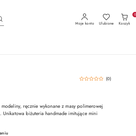
Moje konto
Ulubione
Koszyk
(0)
z modeliny, ręcznie wykonane z masy polimerowej
. Unikatowa biżuteria handmade imitujące mini
aniu