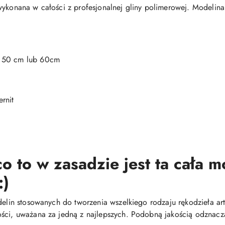
wykonana w całości z profesjonalnej gliny polimerowej. Modelina
, 50 cm lub 60cm
rnit
o to w zasadzie jest ta cała 
:)
delin stosowanych do tworzenia wszelkiego rodzaju rękodzieła arty
ści, uważana za jedną z najlepszych. Podobną jakością odznacza