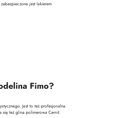
 zabezpieczona jest lakierem
modelina Fimo?
stycznego. Jest to też profesjonalna
 się też glina polimerowa Cernit.