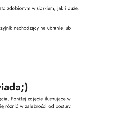
to zdobionym wisiorkiem, jak i duże,
szyjnik nachodzący na ubranie lub
iada;)
ia. Poniżej zdjęcie ilustrujące w
ę różnić w zależności od postury.