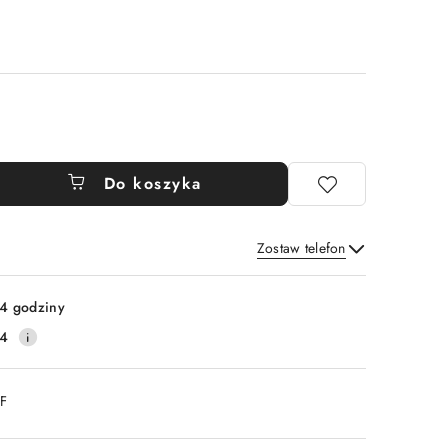
Do koszyka
Zostaw telefon
Wyślij
4 godziny
14
DF