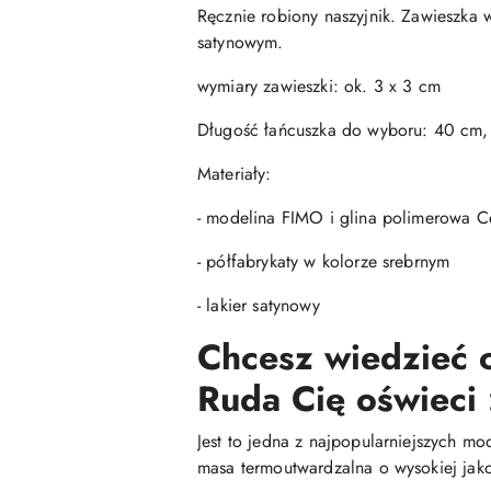
Ręcznie robiony naszyjnik. Zawieszka 
satynowym.
wymiary zawieszki: ok. 3 x 3 cm
Długość łańcuszka do wyboru: 40 cm
Materiały:
- modelina FIMO i glina polimerowa Ce
- półfabrykaty w kolorze srebrnym
- lakier satynowy
Chcesz wiedzieć c
Ruda Cię oświeci 
Jest to jedna z najpopularniejszych mo
masa termoutwardzalna o wysokiej jako