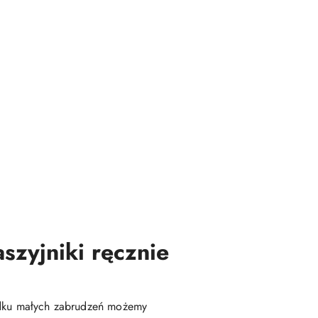
szyjniki ręcznie
dku małych zabrudzeń możemy