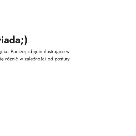
iada;)
ia. Poniżej zdjęcie ilustrujące w
ę różnić w zależności od postury.