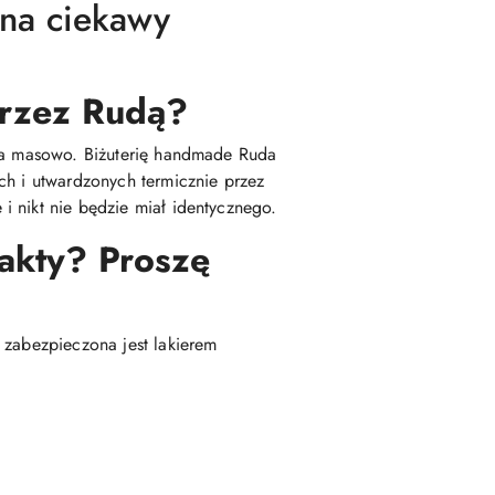
 na ciekawy
 przez Rudą?
ana masowo. Biżuterię handmade Ruda
ch i utwardzonych termicznie przez
i nikt nie będzie miał identycznego.
fakty? Proszę
 zabezpieczona jest lakierem