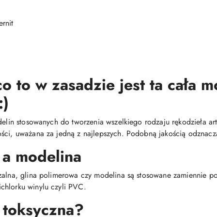
rnit
o to w zasadzie jest ta cała 
:)
delin stosowanych do tworzenia wszelkiego rodzaju rękodzieła arty
ści, uważana za jedną z najlepszych. Podobną jakością odznacza
 a modelina
dzalna, glina polimerowa czy modelina są stosowane zamiennie 
chlorku winylu czyli PVC.
 toksyczna?