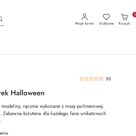
Moje konto
Ulubione
Koszyk
(0)
rek Halloween
z modeliny, ręcznie wykonane z masy polimerowej
. Zabawna biżuteria dla każdego fana unikatowych
.
aniu