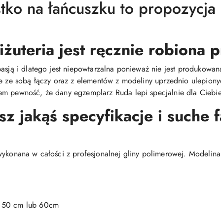
tko na łańcuszku to propozycja
iżuteria jest ręcznie robiona
pasją i dlatego jest niepowtarzalna ponieważ nie jest produkow
ie ze sobą łączy oraz z elementów z modeliny uprzednio ulepiony
m pewność, że dany egzemplarz Ruda lepi specjalnie dla Ciebie 
 jakąś specyfikacje i suche 
wykonana w całości z profesjonalnej gliny polimerowej. Modelina
, 50 cm lub 60cm