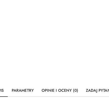
IS
PARAMETRY
OPINIE I OCENY (0)
ZADAJ PYTA