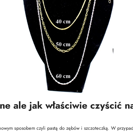
ne ale jak właściwie czyścić na
mowym sposobem czyli pastą do zębów i szczoteczką. W przypa