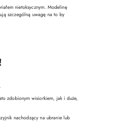
eriałem nietoksycznym. Modelinę
zują szczególną uwagę na to by
!
.
to zdobionym wisiorkiem, jak i duże,
szyjnik nachodzący na ubranie lub