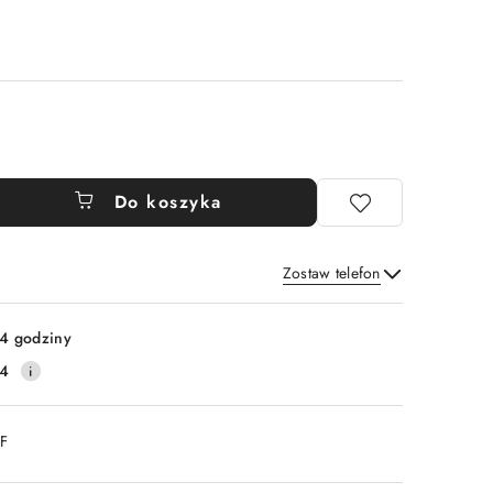
Do koszyka
Zostaw telefon
Wyślij
4 godziny
14
DF