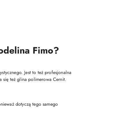
modelina Fimo?
stycznego. Jest to też profesjonalna
 się też glina polimerowa Cernit.
ponieważ dotyczą tego samego