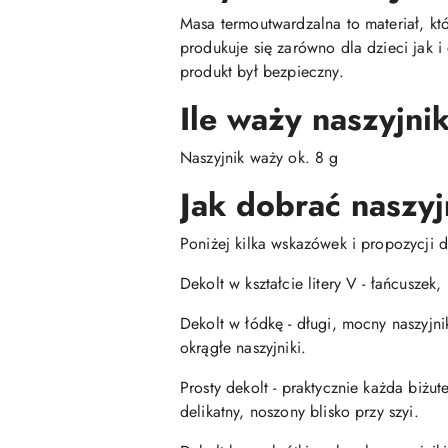
Masa termoutwardzalna to materiał, kt
produkuje się zarówno dla dzieci jak 
produkt był bezpieczny.
Ile waży naszyjni
Naszyjnik waży ok. 8 g
Jak dobrać naszyj
Poniżej kilka wskazówek i propozycji d
Dekolt w kształcie litery V - łańcuszek
Dekolt w łódkę - długi, mocny naszyj
okrągłe naszyjniki.
Prosty dekolt - praktycznie każda biżu
delikatny, noszony blisko przy szyi.