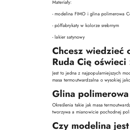
Materiały:
- modelina FIMO i glina polimerowa Ce
- półfabrykaty w kolorze srebrnym
- lakier satynowy
Chcesz wiedzieć c
Ruda Cię oświeci 
Jest to jedna z najpopularniejszych mo
masa termoutwardzalna o wysokiej jako
Glina polimerowa
Określenia takie jak masa termoutwar
tworzywa a mianowicie pochodnej poli
Czy modelina jest