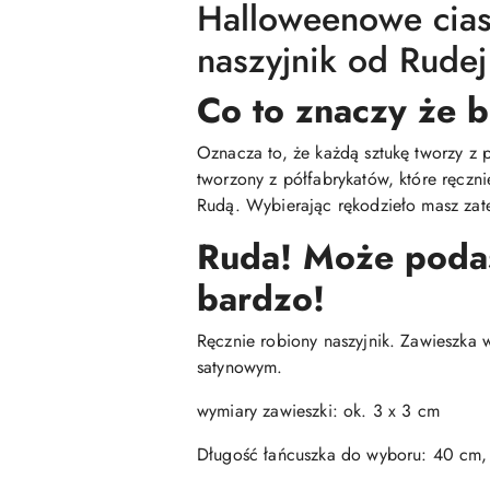
Halloweenowe cias
naszyjnik od Rudej
Co to znaczy że b
Oznacza to, że każdą sztukę tworzy z 
tworzony z półfabrykatów, które ręczn
Rudą. Wybierając rękodzieło masz zate
Ruda! Może podasz
bardzo!
Ręcznie robiony naszyjnik. Zawieszka 
satynowym.
wymiary zawieszki: ok. 3 x 3 cm
Długość łańcuszka do wyboru: 40 cm