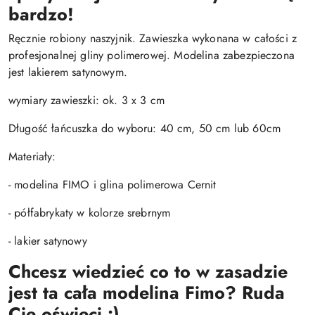
bardzo!
Ręcznie robiony naszyjnik. Zawieszka wykonana w całości z
profesjonalnej gliny polimerowej. Modelina zabezpieczona
jest lakierem satynowym.
wymiary zawieszki: ok. 3 x 3 cm
Długość łańcuszka do wyboru: 40 cm, 50 cm lub 60cm
Materiały:
- modelina FIMO i glina polimerowa Cernit
- półfabrykaty w kolorze srebrnym
- lakier satynowy
Chcesz wiedzieć co to w zasadzie
jest ta cała modelina Fimo? Ruda
Cię oświeci :)