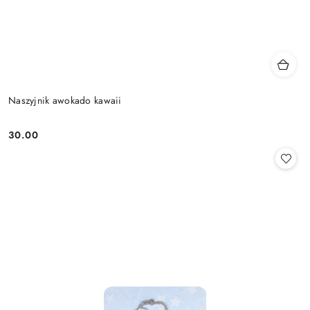
Naszyjnik awokado kawaii
30.00
Cena: