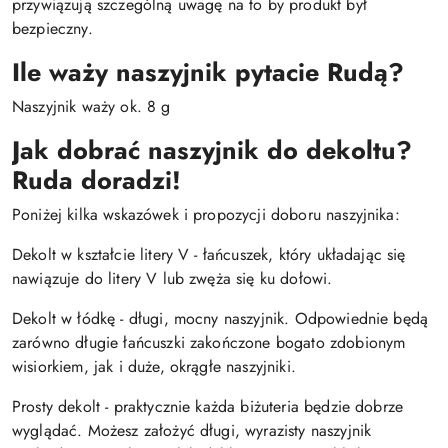
przywiązują szczególną uwagę na to by produkt był
bezpieczny.
Ile waży naszyjnik pytacie Rudą?
Naszyjnik waży ok. 8 g
Jak dobrać naszyjnik do dekoltu?
Ruda doradzi!
Poniżej kilka wskazówek i propozycji doboru naszyjnika:
Dekolt w kształcie litery V - łańcuszek, który układając się
nawiązuje do litery V lub zwęża się ku dołowi.
Dekolt w łódkę - długi, mocny naszyjnik. Odpowiednie będą
zarówno długie łańcuszki zakończone bogato zdobionym
wisiorkiem, jak i duże, okrągłe naszyjniki.
Prosty dekolt - praktycznie każda biżuteria będzie dobrze
wyglądać. Możesz założyć długi, wyrazisty naszyjnik