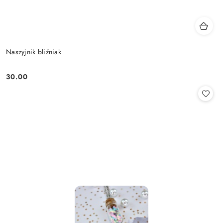
Naszyjnik bliźniak
30.00
Cena: