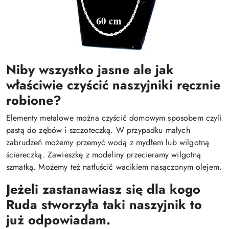
Niby wszystko jasne ale jak
właściwie czyścić naszyjniki ręcznie
robione?
Elementy metalowe można czyścić domowym sposobem czyli
pastą do zębów i szczoteczką. W przypadku małych
zabrudzeń możemy przemyć wodą z mydłem lub wilgotną
ściereczką. Zawieszkę z modeliny przecieramy wilgotną
szmatką. Możemy też natłuścić wacikiem nasączonym olejem.
Jeżeli zastanawiasz się dla kogo
Ruda stworzyła taki naszyjnik to
już odpowiadam.