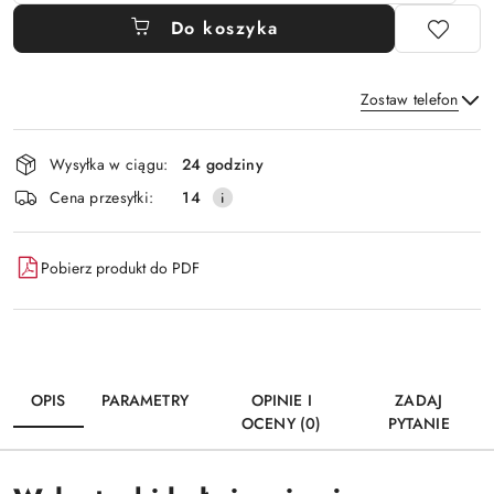
Do koszyka
Zostaw telefon
Dostępność
Wysyłka w ciągu:
24 godziny
i
Wyślij
Cena przesyłki:
14
dostawa
Pobierz produkt do PDF
OPIS
PARAMETRY
OPINIE I
ZADAJ
OCENY (0)
PYTANIE