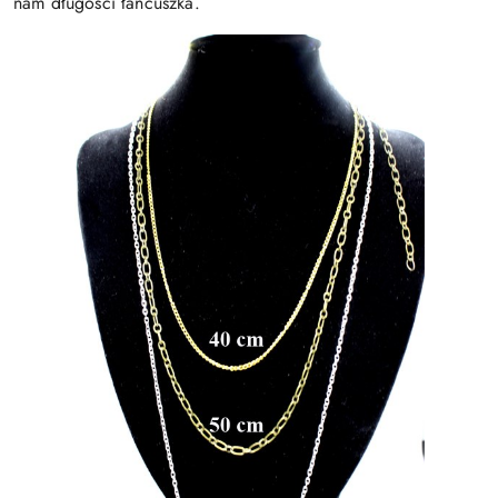
nam długości łańcuszka.