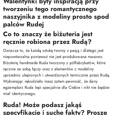
Walentynki były inspiracją przy
tworzeniu tego romantycznego
naszyjnika z modeliny prosto spod
palców Rudej
Co to znaczy że biżuteria jest
ręcznie robiona przez Rudą?
Oznacza to, że każdą sztukę tworzy z pasją i dlatego jest
niepowtarzalna ponieważ nie jest produkowana masowo.
Biżuterię handmade Ruda tworzony z półfabrykatów, które
ręcznie ze sobą łączy oraz z elementów z modeliny
uprzednio ulepionych i utwardzonych termicznie przez Rudą.
Wybierając rękodzieło masz zatem pewność, że dany
egzemplarz Ruda lepi specjalnie dla Ciebie i nikt nie będzie
miał identycznego.
Ruda! Może podasz jakąś
specyfikacje i suche fakty? Proszę