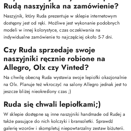
Rudą naszyjnika na zamówienie?
Naszyjnik, który Ruda prezentuje w sklepie internetowym
dostępny jest od ręki. Możliwe jest wykonanie podobnych
modeli w innej kolorystyce, czas oczekiwania na
indywidualne zamówienie to najczęściej około 5-7 dni.
Czy Ruda sprzedaje swoje
naszyjniki ręcznie robione na
Allegro, Olx czy Vinted?
Na chwilę obecną Ruda wystawia swoje lepiołki okazjonalnie
na Olx. Planuje też wkroczyć na salony Allegro jednak jest to
jeszcze bliżej nieokreślony czas ;)
Ruda się chwali lepiołkami;)
W sklepie dostępne są inne naszyjniki handmade od Rudej a
także pasujące do nich kolczyki i bransoletki. Sprawdź
galerię wzorów i skompletuj niepowtarzalny zestaw biżuterii.