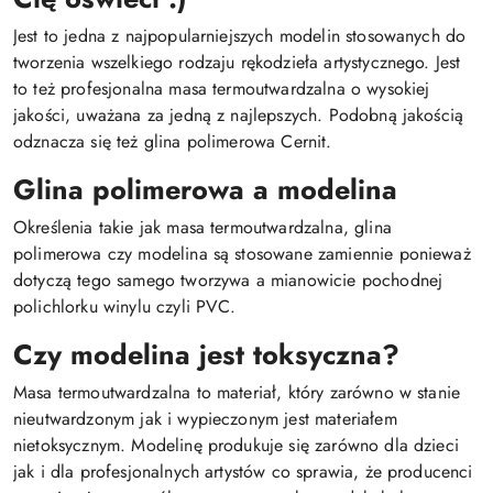
Jest to jedna z najpopularniejszych modelin stosowanych do
tworzenia wszelkiego rodzaju rękodzieła artystycznego. Jest
to też profesjonalna masa termoutwardzalna o wysokiej
jakości, uważana za jedną z najlepszych. Podobną jakością
odznacza się też glina polimerowa Cernit.
Glina polimerowa a modelina
Określenia takie jak masa termoutwardzalna, glina
polimerowa czy modelina są stosowane zamiennie ponieważ
dotyczą tego samego tworzywa a mianowicie pochodnej
polichlorku winylu czyli PVC.
Czy modelina jest toksyczna?
Masa termoutwardzalna to materiał, który zarówno w stanie
nieutwardzonym jak i wypieczonym jest materiałem
nietoksycznym. Modelinę produkuje się zarówno dla dzieci
jak i dla profesjonalnych artystów co sprawia, że producenci