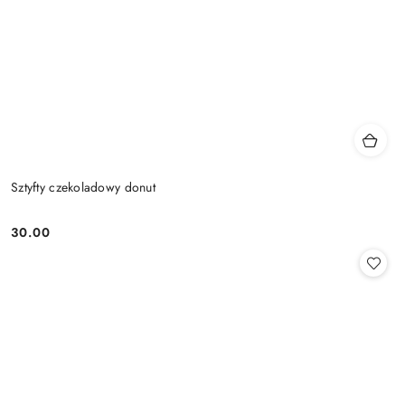
Sztyfty czekoladowy donut
30.00
Cena: