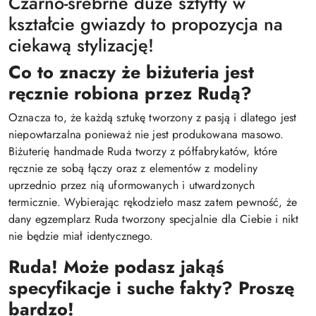
Czarno-srebrne duże sztyfty w
kształcie gwiazdy to propozycja na
ciekawą stylizację!
Co to znaczy że biżuteria jest
ręcznie robiona przez Rudą?
Oznacza to, że każdą sztukę tworzony z pasją i dlatego jest
niepowtarzalna ponieważ nie jest produkowana masowo.
Biżuterię handmade Ruda tworzy z półfabrykatów, które
ręcznie ze sobą łączy oraz z elementów z modeliny
uprzednio przez nią uformowanych i utwardzonych
termicznie. Wybierając rękodzieło masz zatem pewność, że
dany egzemplarz Ruda tworzony specjalnie dla Ciebie i nikt
nie będzie miał identycznego.
Ruda! Może podasz jakąś
specyfikacje i suche fakty? Proszę
bardzo!