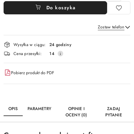
Do koszyka
Zostaw telefon
Dostępność
Wysyłka w ciągu:
24 godziny
i
Wyślij
Cena przesyłki:
14
dostawa
Pobierz produkt do PDF
OPIS
PARAMETRY
OPINIE I
ZADAJ
OCENY (0)
PYTANIE