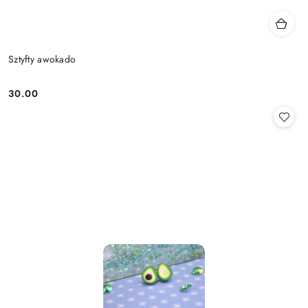
Sztyfty awokado
30.00
Cena: