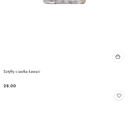
Sztyfty ciastka kawaii
28.00
Cena: