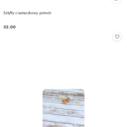
Sztyfty ciasteczkowy potwór
32.00
Cena: