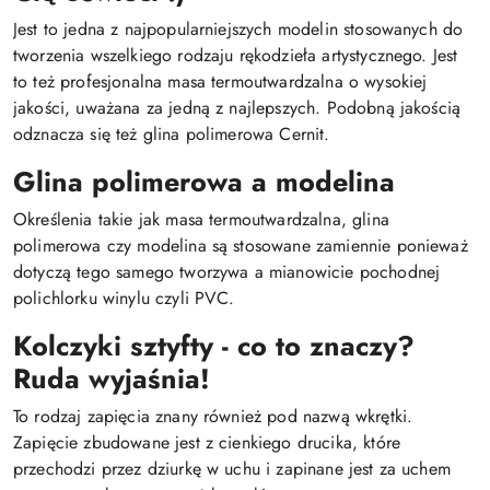
Jest to jedna z najpopularniejszych modelin stosowanych do
tworzenia wszelkiego rodzaju rękodzieła artystycznego. Jest
to też profesjonalna masa termoutwardzalna o wysokiej
jakości, uważana za jedną z najlepszych. Podobną jakością
odznacza się też glina polimerowa Cernit.
Glina polimerowa a modelina
Określenia takie jak masa termoutwardzalna, glina
polimerowa czy modelina są stosowane zamiennie ponieważ
dotyczą tego samego tworzywa a mianowicie pochodnej
polichlorku winylu czyli PVC.
Kolczyki sztyfty - co to znaczy?
Ruda wyjaśnia!
To rodzaj zapięcia znany również pod nazwą wkrętki.
Zapięcie zbudowane jest z cienkiego drucika, które
przechodzi przez dziurkę w uchu i zapinane jest za uchem