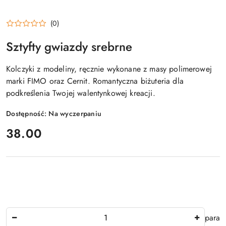
(0)
Sztyfty gwiazdy srebrne
Kolczyki z modeliny, ręcznie wykonane z masy polimerowej
marki FIMO oraz Cernit. Romantyczna biżuteria dla
podkreślenia Twojej walentynkowej kreacji.
Dostępność:
Na wyczerpaniu
cena:
38.00
Ilość
para