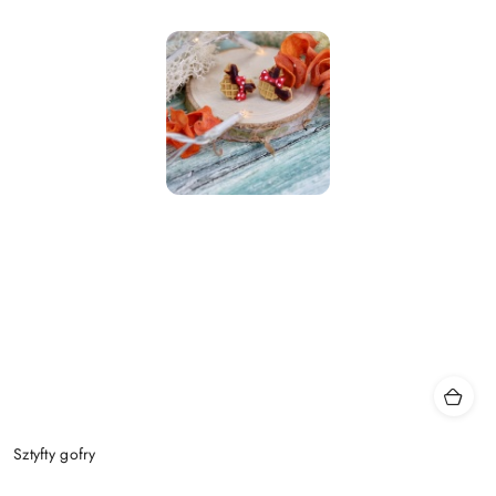
Sztyfty gofry