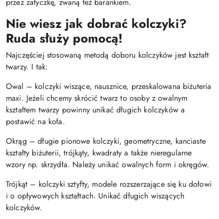
przez zatyczkę, zwaną też barankiem.
Nie wiesz jak dobrać kolczyki?
Ruda służy pomocą!
Najczęściej stosowaną metodą doboru kolczyków jest kształt
twarzy. I tak:
Owal – kolczyki wiszące, nausznice, przeskalowana biżuteria
maxi. Jeżeli chcemy skrócić twarz to osoby z owalnym
kształtem twarzy powinny unikać długich kolczyków a
postawić na koła.
Okrąg – długie pionowe kolczyki, geometryczne, kanciaste
kształty biżuterii, trójkąty, kwadraty a także nieregularne
wzory np. skrzydła. Należy unikać owalnych form i okręgów.
Trójkąt – kolczyki sztyfty, modele rozszerzające się ku dołowi
i o opływowych kształtach. Unikać długich wiszących
kolczyków.