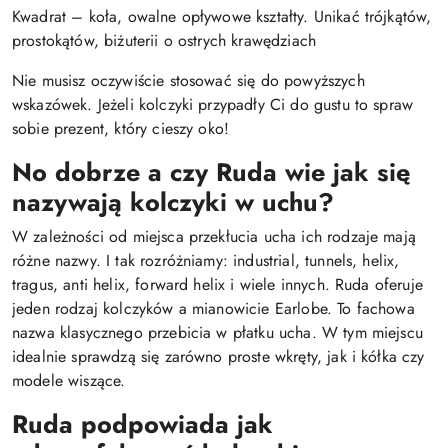
Kwadrat – koła, owalne opływowe kształty. Unikać trójkątów,
prostokątów, biżuterii o ostrych krawędziach
Nie musisz oczywiście stosować się do powyższych
wskazówek. Jeżeli kolczyki przypadły Ci do gustu to spraw
sobie prezent, który cieszy oko!
No dobrze a czy Ruda wie jak się
nazywają kolczyki w uchu?
W zależności od miejsca przekłucia ucha ich rodzaje mają
różne nazwy. I tak rozróżniamy: industrial, tunnels, helix,
tragus, anti helix, forward helix i wiele innych. Ruda oferuje
jeden rodzaj kolczyków a mianowicie Earlobe. To fachowa
nazwa klasycznego przebicia w płatku ucha. W tym miejscu
idealnie sprawdzą się zarówno proste wkręty, jak i kółka czy
modele wiszące.
Ruda podpowiada jak