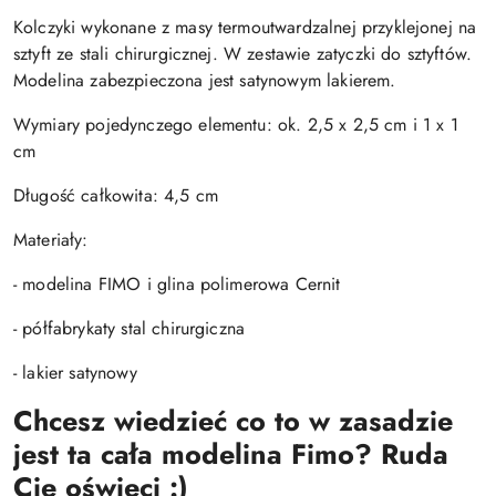
Kolczyki wykonane z masy termoutwardzalnej przyklejonej na
sztyft ze stali chirurgicznej. W zestawie zatyczki do sztyftów.
Modelina zabezpieczona jest satynowym lakierem.
Wymiary pojedynczego elementu: ok. 2,5 x 2,5 cm i 1 x 1
cm
Długość całkowita: 4,5 cm
Materiały:
- modelina FIMO i glina polimerowa Cernit
- półfabrykaty stal chirurgiczna
- lakier satynowy
Chcesz wiedzieć co to w zasadzie
jest ta cała modelina Fimo? Ruda
Cię oświeci :)