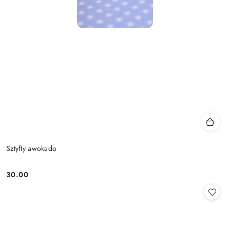
Sztyfty awokado
30.00
Cena: