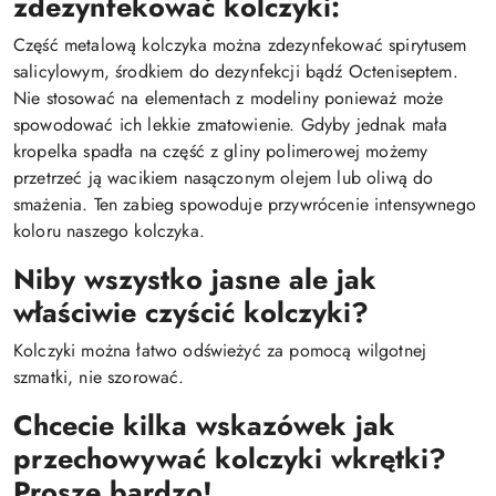
zdezynfekować kolczyki:
Część metalową kolczyka można zdezynfekować spirytusem
salicylowym, środkiem do dezynfekcji bądź Octeniseptem.
Nie stosować na elementach z modeliny ponieważ może
spowodować ich lekkie zmatowienie. Gdyby jednak mała
kropelka spadła na część z gliny polimerowej możemy
przetrzeć ją wacikiem nasączonym olejem lub oliwą do
smażenia. Ten zabieg spowoduje przywrócenie intensywnego
koloru naszego kolczyka.
Niby wszystko jasne ale jak
właściwie czyścić kolczyki?
Kolczyki można łatwo odświeżyć za pomocą wilgotnej
szmatki, nie szorować.
Chcecie kilka wskazówek jak
przechowywać kolczyki wkrętki?
Proszę bardzo!