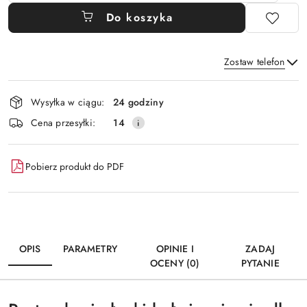
Do koszyka
Zostaw telefon
Dostępność
Wysyłka w ciągu:
24 godziny
i
Wyślij
Cena przesyłki:
14
dostawa
Pobierz produkt do PDF
OPIS
PARAMETRY
OPINIE I
ZADAJ
OCENY (0)
PYTANIE