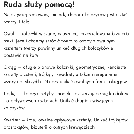
Ruda służy pomocą!
Najczęściej stosowaną metodą doboru kolczyków jest kształt
twarzy. I tak:
Owal – kolczyki wiszące, nausznice, przeskalowana biżuteria
maxi. Jeżeli chcemy skrócić twarz to osoby z owalnym
kształtem twarzy powinny unikać długich kolczyków a
postawić na koła.
Okrąg – długie pionowe kolczyki, geometryczne, kanciaste
kształty biżuterii, trójkąty, kwadraty a także nieregularne
wzory np. skrzydła. Należy unikać owalnych form i okręgów.
Trójkąt – kolczyki sztyfty, modele rozszerzające się ku dołowi
i o opływowych kształtach. Unikać długich wiszących
kolczyków.
Kwadrat – koła, owalne opływowe kształty. Unikać trójkątów,
prostokątów, biżuterii o ostrych krawędziach