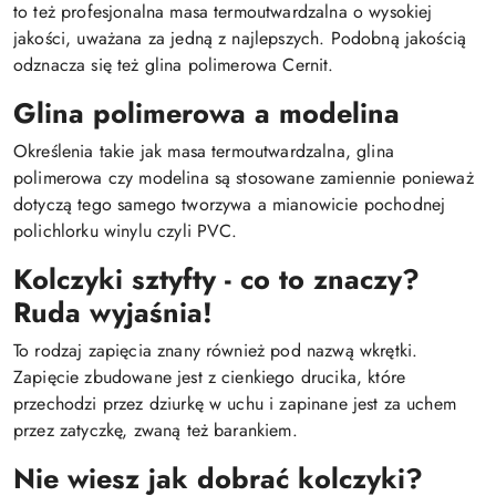
to też profesjonalna masa termoutwardzalna o wysokiej
jakości, uważana za jedną z najlepszych. Podobną jakością
odznacza się też glina polimerowa Cernit.
Glina polimerowa a modelina
Określenia takie jak masa termoutwardzalna, glina
polimerowa czy modelina są stosowane zamiennie ponieważ
dotyczą tego samego tworzywa a mianowicie pochodnej
polichlorku winylu czyli PVC.
Kolczyki sztyfty - co to znaczy?
Ruda wyjaśnia!
To rodzaj zapięcia znany również pod nazwą wkrętki.
Zapięcie zbudowane jest z cienkiego drucika, które
przechodzi przez dziurkę w uchu i zapinane jest za uchem
przez zatyczkę, zwaną też barankiem.
Nie wiesz jak dobrać kolczyki?