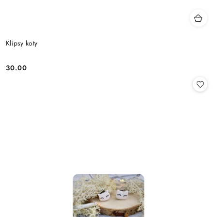
Klipsy koty
30.00
Cena: