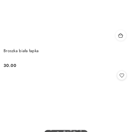
Broszka biała łapka
30.00
Cena: