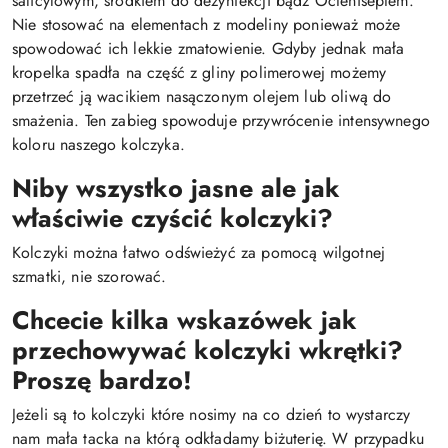
salicylowym, środkiem do dezynfekcji bądź Octeniseptem.
Nie stosować na elementach z modeliny ponieważ może
spowodować ich lekkie zmatowienie. Gdyby jednak mała
kropelka spadła na część z gliny polimerowej możemy
przetrzeć ją wacikiem nasączonym olejem lub oliwą do
smażenia. Ten zabieg spowoduje przywrócenie intensywnego
koloru naszego kolczyka.
Niby wszystko jasne ale jak
właściwie czyścić kolczyki?
Kolczyki można łatwo odświeżyć za pomocą wilgotnej
szmatki, nie szorować.
Chcecie kilka wskazówek jak
przechowywać kolczyki wkrętki?
Proszę bardzo!
Jeżeli są to kolczyki które nosimy na co dzień to wystarczy
nam mała tacka na którą odkładamy biżuterię. W przypadku