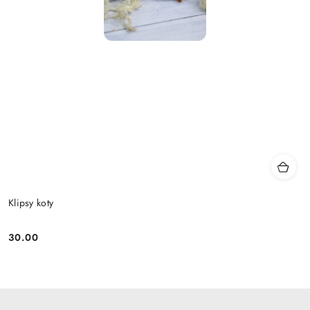
Klipsy koty
30.00
Cena: