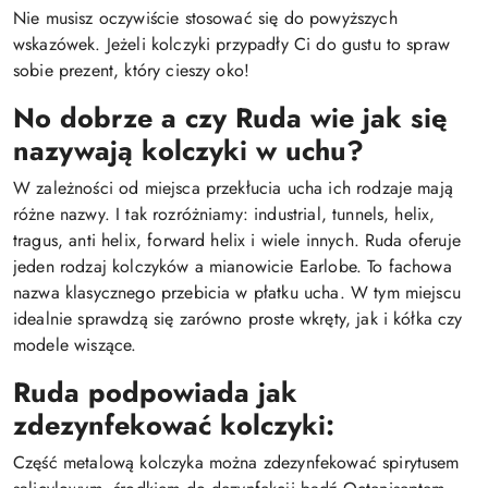
Nie musisz oczywiście stosować się do powyższych
wskazówek. Jeżeli kolczyki przypadły Ci do gustu to spraw
sobie prezent, który cieszy oko!
No dobrze a czy Ruda wie jak się
nazywają kolczyki w uchu?
W zależności od miejsca przekłucia ucha ich rodzaje mają
różne nazwy. I tak rozróżniamy: industrial, tunnels, helix,
tragus, anti helix, forward helix i wiele innych. Ruda oferuje
jeden rodzaj kolczyków a mianowicie Earlobe. To fachowa
nazwa klasycznego przebicia w płatku ucha. W tym miejscu
idealnie sprawdzą się zarówno proste wkręty, jak i kółka czy
modele wiszące.
Ruda podpowiada jak
zdezynfekować kolczyki:
Część metalową kolczyka można zdezynfekować spirytusem