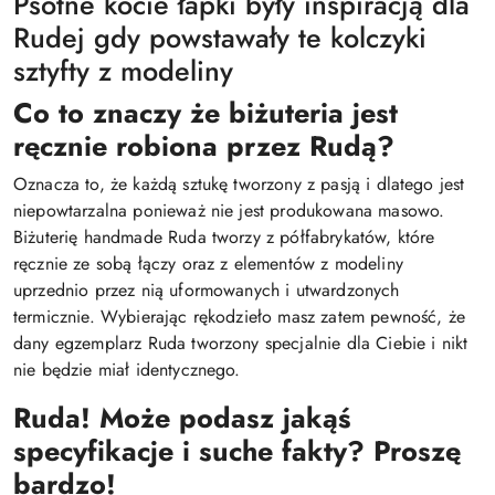
Psotne kocie łapki były inspiracją dla
Rudej gdy powstawały te kolczyki
sztyfty z modeliny
Co to znaczy że biżuteria jest
ręcznie robiona przez Rudą?
Oznacza to, że każdą sztukę tworzony z pasją i dlatego jest
niepowtarzalna ponieważ nie jest produkowana masowo.
Biżuterię handmade Ruda tworzy z półfabrykatów, które
ręcznie ze sobą łączy oraz z elementów z modeliny
uprzednio przez nią uformowanych i utwardzonych
termicznie. Wybierając rękodzieło masz zatem pewność, że
dany egzemplarz Ruda tworzony specjalnie dla Ciebie i nikt
nie będzie miał identycznego.
Ruda! Może podasz jakąś
specyfikacje i suche fakty? Proszę
bardzo!