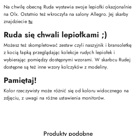
Na chwilę obecną Ruda wystawia swoje lepiołki okazjonalnie
na Olx. Ostatnio też wkroczyła na salony Allegro. Jej skarby
znajdziecie
tu
Ruda się chwali lepiołkami ;)
Możesz też skompletować zestaw czyli naszyjnik i bransoletkę
z kocią łapką przeglądając kolekcje rudych lepiołek i
wybierając pomiędzy dostępnymi wzorami. W skarbcu Rudej
dostępne są też inne wzory kolczyków z modeliny.
Pamiętaj!
Kolor rzeczywisty może różnić się od koloru widocznego na
zdjęciu, z uwagi na różne ustawienia monitorów.
Produkty
Produkty podobne