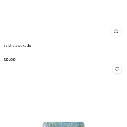
Sztyfty awokado
30.00
Cena: