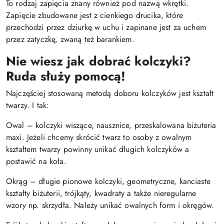
To rodzaj zapięcia znany również pod nazwą wkrętki.
Zapięcie zbudowane jest z cienkiego drucika, które
przechodzi przez dziurkę w uchu i zapinane jest za uchem
przez zatyczkę, zwaną też barankiem.
Nie wiesz jak dobrać kolczyki?
Ruda służy pomocą!
Najczęściej stosowaną metodą doboru kolczyków jest kształt
twarzy. I tak:
Owal – kolczyki wiszące, nausznice, przeskalowana biżuteria
maxi. Jeżeli chcemy skrócić twarz to osoby z owalnym
kształtem twarzy powinny unikać długich kolczyków a
postawić na koła.
Okrąg – długie pionowe kolczyki, geometryczne, kanciaste
kształty biżuterii, trójkąty, kwadraty a także nieregularne
wzory np. skrzydła. Należy unikać owalnych form i okręgów.