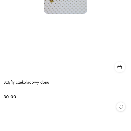
Sztyfty czekoladowy donut
30.00
Cena: