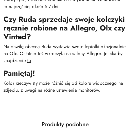
to najczęściej około 5-7 dni.
Czy Ruda sprzedaje swoje kolczyki
ręcznie robione na Allegro, Olx czy
Vinted?
Na chwilę obecną Ruda wystawia swoje lepiołki okazjonalnie
na Olx. Ostatnio też wkroczyła na salony Allegro. Jej skarby
znajdziecie
tu
Pamiętaj!
Kolor rzeczywisty może różnić się od koloru widocznego na
zdjęciu, z uwagi na różne ustawienia monitorów.
Produkty
Produkty podobne
Pomiń karuzelę produktów