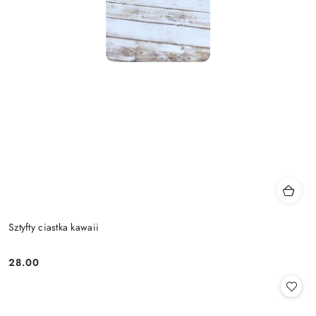
Sztyfty ciastka kawaii
28.00
Cena: