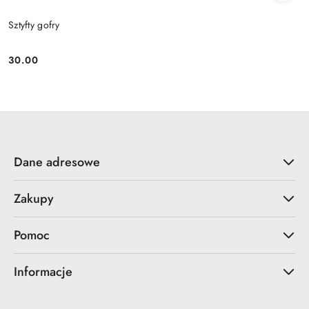
Sztyfty gofry
30.00
Cena:
Dane adresowe
Zakupy
Pomoc
Informacje