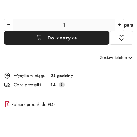
Ilość
para
Do koszyka
Zostaw telefon
Dostępność
Wysyłka w ciągu:
24 godziny
i
Wyślij
Cena przesyłki:
14
dostawa
Pobierz produkt do PDF