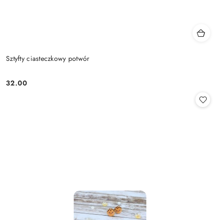
Sztyfty ciasteczkowy potwór
32.00
Cena: