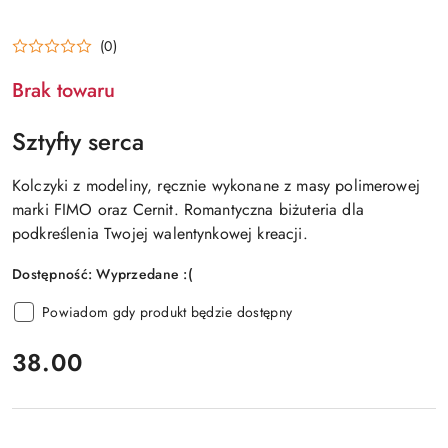
(0)
Brak towaru
Sztyfty serca
Kolczyki z modeliny, ręcznie wykonane z masy polimerowej
marki FIMO oraz Cernit. Romantyczna biżuteria dla
podkreślenia Twojej walentynkowej kreacji.
Dostępność:
Wyprzedane :(
Powiadom gdy produkt będzie dostępny
cena:
38.00