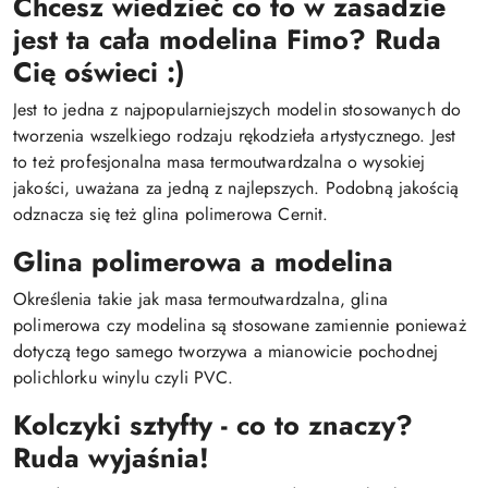
Chcesz wiedzieć co to w zasadzie
jest ta cała modelina Fimo? Ruda
Cię oświeci :)
Jest to jedna z najpopularniejszych modelin stosowanych do
tworzenia wszelkiego rodzaju rękodzieła artystycznego. Jest
to też profesjonalna masa termoutwardzalna o wysokiej
jakości, uważana za jedną z najlepszych. Podobną jakością
odznacza się też glina polimerowa Cernit.
Glina polimerowa a modelina
Określenia takie jak masa termoutwardzalna, glina
polimerowa czy modelina są stosowane zamiennie ponieważ
dotyczą tego samego tworzywa a mianowicie pochodnej
polichlorku winylu czyli PVC.
Kolczyki sztyfty - co to znaczy?
Ruda wyjaśnia!