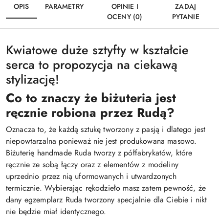
OPIS
PARAMETRY
OPINIE I
ZADAJ
OCENY (0)
PYTANIE
Kwiatowe duże sztyfty w kształcie
serca to propozycja na ciekawą
stylizację!
Co to znaczy że biżuteria jest
ręcznie robiona przez Rudą?
Oznacza to, że każdą sztukę tworzony z pasją i dlatego jest
niepowtarzalna ponieważ nie jest produkowana masowo.
Biżuterię handmade Ruda tworzy z półfabrykatów, które
ręcznie ze sobą łączy oraz z elementów z modeliny
uprzednio przez nią uformowanych i utwardzonych
termicznie. Wybierając rękodzieło masz zatem pewność, że
dany egzemplarz Ruda tworzony specjalnie dla Ciebie i nikt
nie będzie miał identycznego.