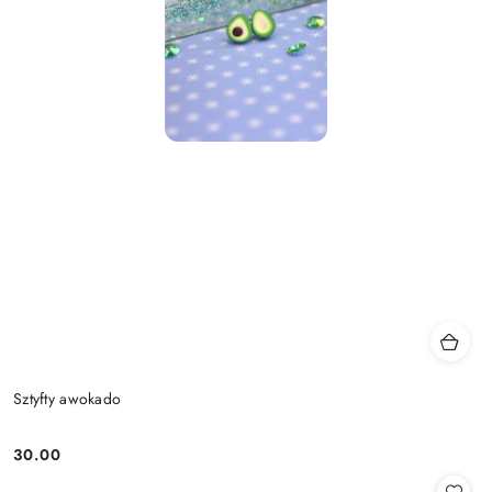
Sztyfty awokado
30.00
Cena: