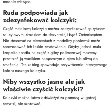
modele wiszące.
Ruda podpowiada jak
zdezynfekować kolczyki:
Część metalową kolczyka można zdezynfekować spirytusem
salicylowym, środkiem do dezynfekcji bądź Octeniseptem.
Nie stosować na elementach z modeliny ponieważ może
spowodować ich lekkie zmatowienie. Gdyby jednak mała
kropelka spadła na część z gliny polimerowej możemy
przetrzeć ją wacikiem nasączonym olejem lub oliwą do
smażenia. Ten zabieg spowoduje przywrócenie intensywnego
koloru naszego kolczyka.
Niby wszystko jasne ale jak
właściwie czyścić kolczyki?
Kolczyki można łatwo odświeżyć za pomocą wilgotnej
szmatki, nie szorować.