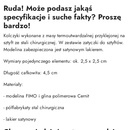
Ruda! Może podasz jakąś
specyfikacje i suche fakty? Proszę
bardzo!
Kolczyki wykonane z masy termoutwardzalnej przyklejonej na
sztyft ze stali chirurgicznej. W zestawie zatyczki do sztyftów.
Modelina zabezpieczona jest satynowym lakierem.
Wymiary pojedynczego elementu: ok. 2,5 x 2,5 cm
Długość całkowita: 4,5 cm
Materiały:
- modelina FIMO i glina polimerowa Cernit
- półfabrykaty stal chirurgiczna
- lakier satynowy