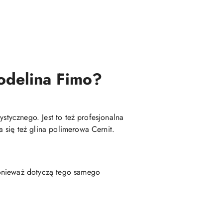
modelina Fimo?
stycznego. Jest to też profesjonalna
 się też glina polimerowa Cernit.
ponieważ dotyczą tego samego