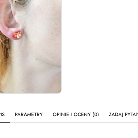
IS
PARAMETRY
OPINIE I OCENY (0)
ZADAJ PYTA