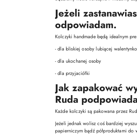
Jeżeli zastanawias
odpowiadam.
Kolczyki handmade będą idealnym pre
- dla bliskiej osoby lubiącej walentynk
- dla ukochanej osoby
- dla przyjaciółki
Jak zapakować wy
Ruda podpowiada
Każde kolczyki są pakowana przez Ru
Jeżeli jednak wolisz coś bardziej wys
papierniczym bądź półproduktami do w