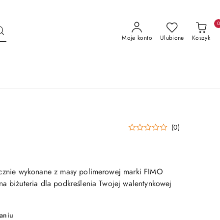
Moje konto
Ulubione
Koszyk
(0)
ręcznie wykonane z masy polimerowej marki FIMO
na biżuteria dla podkreślenia Twojej walentynkowej
aniu