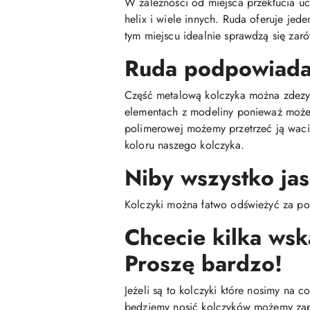
W zależności od miejsca przekłucia ucha
helix i wiele innych. Ruda oferuje je
tym miejscu idealnie sprawdzą się zaró
Ruda podpowiada 
Część metalową kolczyka można zdezyn
elementach z modeliny ponieważ może 
polimerowej możemy przetrzeć ją wac
koloru naszego kolczyka.
Niby wszystko jas
Kolczyki można łatwo odświeżyć za po
Chcecie kilka ws
Proszę bardzo!
Jeżeli są to kolczyki które nosimy na 
będziemy nosić kolczyków możemy zap