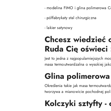
- modelina FIMO i glina polimerowa Ce
- półfabrykaty stal chirurgiczna
- lakier satynowy
Chcesz wiedzieć c
Ruda Cię oświeci 
Jest to jedna z najpopularniejszych mo
masa termoutwardzalna o wysokiej jako
Glina polimerowa
Określenia takie jak masa termoutwar
tworzywa a mianowicie pochodnej poli
Kolczyki sztyfty 