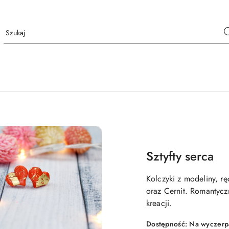
Sztyfty serca
Kolczyki z modeliny, 
oraz Cernit. Romantycz
kreacji.
Dostępność:
Na wyczerp