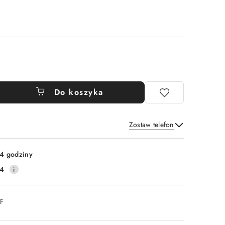
Do koszyka
Zostaw telefon
Wyślij
4 godziny
14
DF