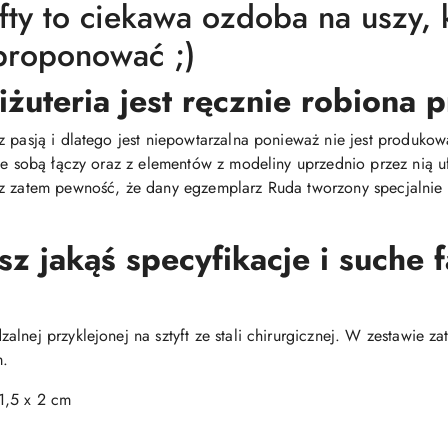
ty to ciekawa ozdoba na uszy, 
proponować ;)
iżuteria jest ręcznie robiona
z pasją i dlatego jest niepowtarzalna ponieważ nie jest produ
 ze sobą łączy oraz z elementów z modeliny uprzednio przez nią
z zatem pewność, że dany egzemplarz Ruda tworzony specjalnie dl
 jakąś specyfikacje i suche 
lnej przyklejonej na sztyft ze stali chirurgicznej. W zestawie za
m.
1,5 x 2 cm