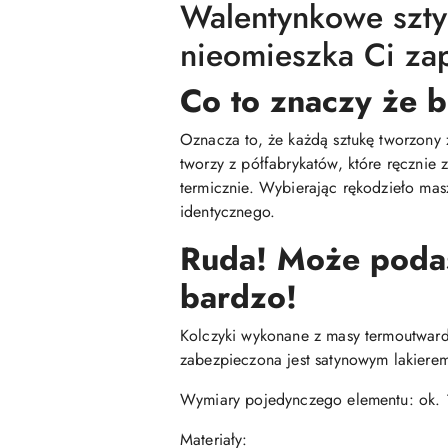
Walentynkowe sztyf
nieomieszka Ci za
Co to znaczy że b
Oznacza to, że każdą sztukę tworzony 
tworzy z półfabrykatów, które ręcznie
termicznie. Wybierając rękodzieło mas
identycznego.
Ruda! Może podasz
bardzo!
Kolczyki wykonane z masy termoutwardza
zabezpieczona jest satynowym lakiere
Wymiary pojedynczego elementu: ok. 
Materiały: