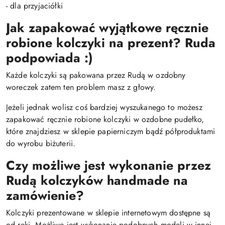
- dla przyjaciółki
Jak zapakować wyjątkowe ręcznie
robione kolczyki na prezent? Ruda
podpowiada :)
Każde kolczyki są pakowana przez Rudą w ozdobny
woreczek zatem ten problem masz z głowy.
Jeżeli jednak wolisz coś bardziej wyszukanego to możesz
zapakować ręcznie robione kolczyki w ozdobne pudełko,
które znajdziesz w sklepie papierniczym bądź półproduktami
do wyrobu biżuterii.
Czy możliwe jest wykonanie przez
Rudą kolczyków handmade na
zamówienie?
Kolczyki prezentowane w sklepie internetowym dostępne są
od ręki. Możliwe jest wykonanie podobnych modeli w innej