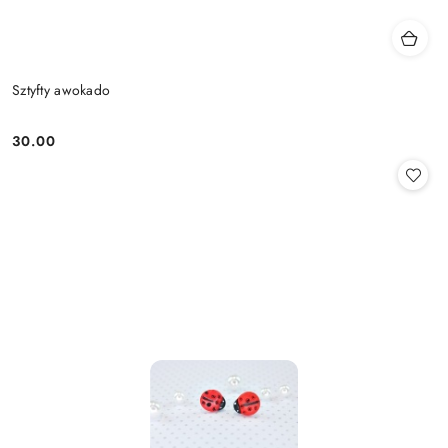
Sztyfty awokado
30.00
Cena: