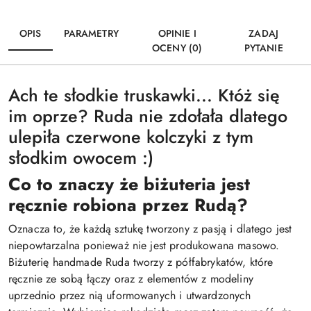
OPIS
PARAMETRY
OPINIE I
ZADAJ
OCENY (0)
PYTANIE
Ach te słodkie truskawki... Któż się
im oprze? Ruda nie zdołała dlatego
ulepiła czerwone kolczyki z tym
słodkim owocem :)
Co to znaczy że biżuteria jest
ręcznie robiona przez Rudą?
Oznacza to, że każdą sztukę tworzony z pasją i dlatego jest
niepowtarzalna ponieważ nie jest produkowana masowo.
Biżuterię handmade Ruda tworzy z półfabrykatów, które
ręcznie ze sobą łączy oraz z elementów z modeliny
uprzednio przez nią uformowanych i utwardzonych