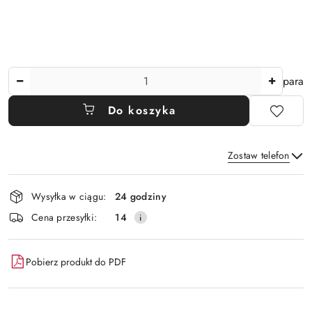
Ilość
para
Do koszyka
Zostaw telefon
Dostępność
Wysyłka w ciągu:
24 godziny
i
Wyślij
Cena przesyłki:
14
dostawa
Pobierz produkt do PDF