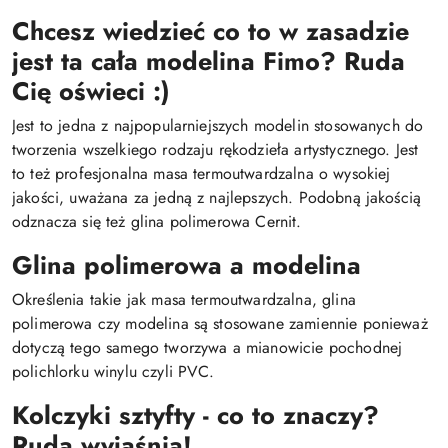
Chcesz wiedzieć co to w zasadzie
jest ta cała modelina Fimo? Ruda
Cię oświeci :)
Jest to jedna z najpopularniejszych modelin stosowanych do
tworzenia wszelkiego rodzaju rękodzieła artystycznego. Jest
to też profesjonalna masa termoutwardzalna o wysokiej
jakości, uważana za jedną z najlepszych. Podobną jakością
odznacza się też glina polimerowa Cernit.
Glina polimerowa a modelina
Określenia takie jak masa termoutwardzalna, glina
polimerowa czy modelina są stosowane zamiennie ponieważ
dotyczą tego samego tworzywa a mianowicie pochodnej
polichlorku winylu czyli PVC.
Kolczyki sztyfty - co to znaczy?
Ruda wyjaśnia!