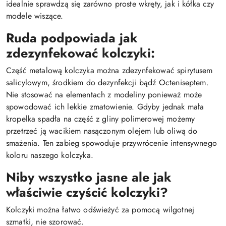
idealnie sprawdzą się zarówno proste wkręty, jak i kółka czy
modele wiszące.
Ruda podpowiada jak
zdezynfekować kolczyki:
Część metalową kolczyka można zdezynfekować spirytusem
salicylowym, środkiem do dezynfekcji bądź Octeniseptem.
Nie stosować na elementach z modeliny ponieważ może
spowodować ich lekkie zmatowienie. Gdyby jednak mała
kropelka spadła na część z gliny polimerowej możemy
przetrzeć ją wacikiem nasączonym olejem lub oliwą do
smażenia. Ten zabieg spowoduje przywrócenie intensywnego
koloru naszego kolczyka.
Niby wszystko jasne ale jak
właściwie czyścić kolczyki?
Kolczyki można łatwo odświeżyć za pomocą wilgotnej
szmatki, nie szorować.