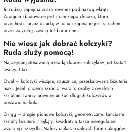
To rodzaj zapięcia znany również pod nazwą wkrętki.
Zapięcie zbudowane jest z cienkiego drucika, które
przechodzi przez dziurkę w uchu i zapinane jest za uchem
przez zatyczkę, zwaną też barankiem.
Nie wiesz jak dobrać kolczyki?
Ruda służy pomocą!
Najczęściej stosowaną metodą doboru kolczyków jest kształt
twarzy. I tak:
Owal – kolczyki wiszące, nausznice, przeskalowana biżuteria
maxi. Jeżeli chcemy skrócić twarz to osoby z owalnym
kształtem twarzy powinny unikać długich kolczyków a
postawić na koła.
Okrąg – długie pionowe kolczyki, geometryczne, kanciaste
kształty biżuterii, trójkąty, kwadraty a także nieregularne
wzory np. skrzydła. Należy unikać owalnych form i okręgów.