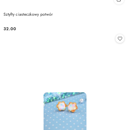
Sztyfty ciasteczkowy potwór
32.00
Cena: