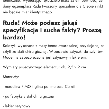
termicznie. Wybierając rękodzieło masz zatem pewność, że
dany egzemplarz Ruda tworzony specjalnie dla Ciebie i nikt
nie będzie miał identycznego.
Ruda! Może podasz jakąś
specyfikacje i suche fakty? Proszę
bardzo!
Kolczyki wykonane z masy termoutwardzalnej przyklejonej na
sztyft ze stali chirurgicznej. W zestawie zatyczki do sztyftów.
Modelina zabezpieczona jest satynowym lakierem.
Wymiary pojedynczego elementu: ok. 2,5 x 2 cm
Materiały:
- modelina FIMO i glina polimerowa Cernit
- półfabrykaty stal chirurgiczna
- lakier satynowy