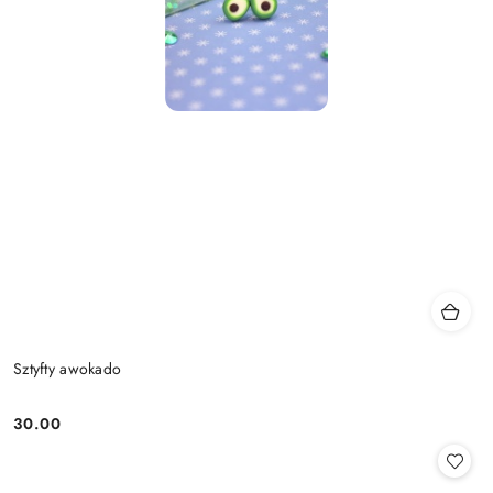
Sztyfty awokado
30.00
Cena: