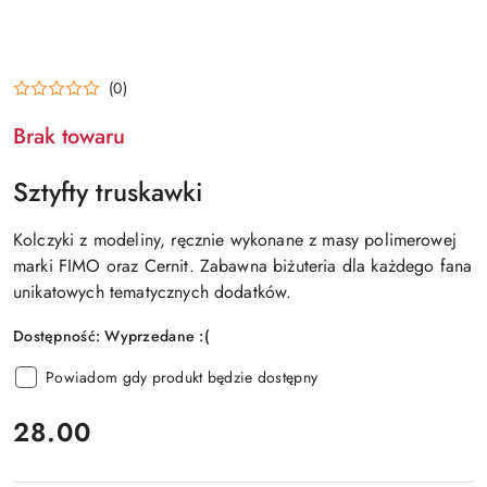
(0)
Brak towaru
Sztyfty truskawki
Kolczyki z modeliny, ręcznie wykonane z masy polimerowej
marki FIMO oraz Cernit. Zabawna biżuteria dla każdego fana
unikatowych tematycznych dodatków.
Dostępność:
Wyprzedane :(
Powiadom gdy produkt będzie dostępny
cena:
28.00