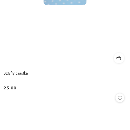
Sztyfty ciastka
25.00
Cena: