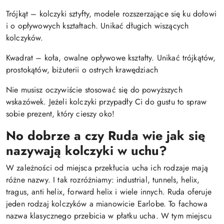
Trójkąt – kolczyki sztyfty, modele rozszerzające się ku dołowi
i o opływowych kształtach. Unikać długich wiszących
kolczyków.
Kwadrat – koła, owalne opływowe kształty. Unikać trójkątów,
prostokątów, biżuterii o ostrych krawędziach
Nie musisz oczywiście stosować się do powyższych
wskazówek. Jeżeli kolczyki przypadły Ci do gustu to spraw
sobie prezent, który cieszy oko!
No dobrze a czy Ruda wie jak się
nazywają kolczyki w uchu?
W zależności od miejsca przekłucia ucha ich rodzaje mają
różne nazwy. I tak rozróżniamy: industrial, tunnels, helix,
tragus, anti helix, forward helix i wiele innych. Ruda oferuje
jeden rodzaj kolczyków a mianowicie Earlobe. To fachowa
nazwa klasycznego przebicia w płatku ucha. W tym miejscu