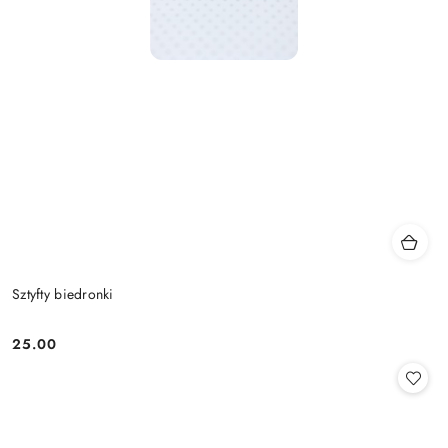
Sztyfty biedronki
25.00
Cena: