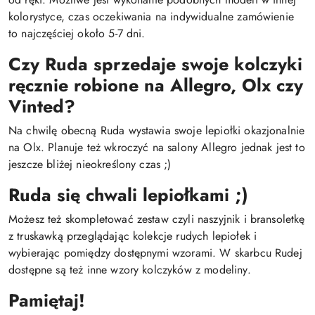
kolorystyce, czas oczekiwania na indywidualne zamówienie
to najczęściej około 5-7 dni.
Czy Ruda sprzedaje swoje kolczyki
ręcznie robione na Allegro, Olx czy
Vinted?
Na chwilę obecną Ruda wystawia swoje lepiołki okazjonalnie
na Olx. Planuje też wkroczyć na salony Allegro jednak jest to
jeszcze bliżej nieokreślony czas ;)
Ruda się chwali lepiołkami ;)
Możesz też skompletować zestaw czyli naszyjnik i bransoletkę
z truskawką przeglądając kolekcje rudych lepiołek i
wybierając pomiędzy dostępnymi wzorami. W skarbcu Rudej
dostępne są też inne wzory kolczyków z modeliny.
Pamiętaj!