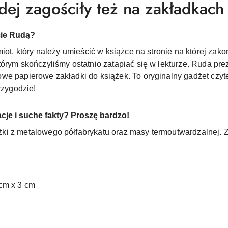
dej zagościły też na zakładkach 
acie Rudą?
iot, który należy umieścić w książce na stronie na której zak
órym skończyliśmy ostatnio zatapiać się w lekturze. Ruda pre
we papierowe zakładki do książek. To oryginalny gadżet czyt
rzygodzie!
cje i suche fakty? Proszę bardzo!
ki z metalowego półfabrykatu oraz masy termoutwardzalnej. 
 cm x 3 cm