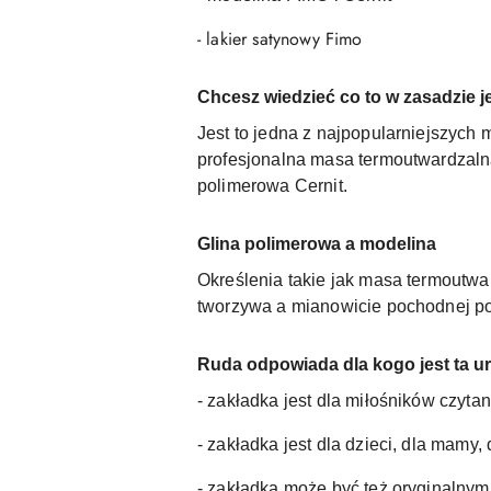
- lakier satynowy Fimo
Chcesz wiedzieć co to w zasadzie j
Jest to jedna z najpopularniejszych 
profesjonalna masa termoutwardzalna
polimerowa Cernit.
Glina polimerowa a modelina
Określenia takie jak masa termoutw
tworzywa a mianowicie pochodnej pol
Ruda odpowiada dla kogo jest ta ur
- zakładka jest dla miłośników czytan
- zakładka jest dla dzieci, dla mamy,
- zakładka może być też oryginalny