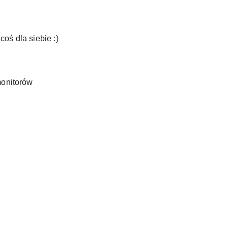
oś dla siebie :)
monitorów