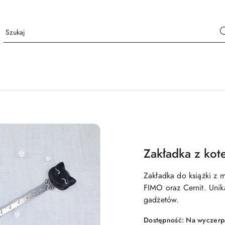
Zakładka z kot
Zakładka do książki z 
FIMO oraz Cernit. Uni
gadżetów.
Dostępność:
Na wyczerp