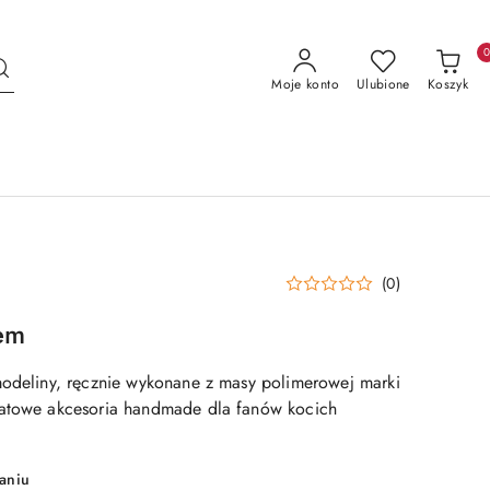
Moje konto
Ulubione
Koszyk
(0)
em
modeliny, ręcznie wykonane z masy polimerowej marki
katowe akcesoria handmade dla fanów kocich
aniu