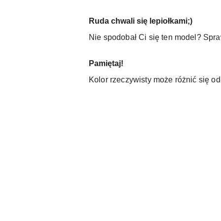
Ruda chwali się lepiołkami;)
Nie spodobał Ci się ten model? Spra
Pamiętaj!
Kolor rzeczywisty może różnić się o
Pomiń karuzelę produktów