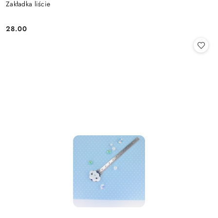
Zakładka liście
28.00
Cena: