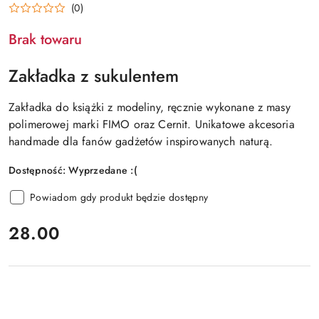
(0)
Brak towaru
Zakładka z sukulentem
Zakładka do książki z modeliny, ręcznie wykonane z masy
polimerowej marki FIMO oraz Cernit. Unikatowe akcesoria
handmade dla fanów gadżetów inspirowanych naturą.
Dostępność:
Wyprzedane :(
Powiadom gdy produkt będzie dostępny
cena:
28.00