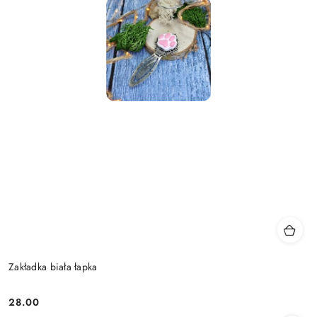
Zakładka biała łapka
28.00
Cena: