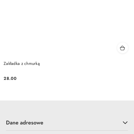
Zakładka z chmurką
28.00
Cena:
Dane adresowe