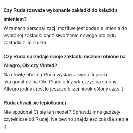
Czy Ruda rozważa wykonanie zakładki do książki z
imieniem?
W ramach personalizacji możliwe jest dodanie imienia do
wybranej zakładki bądź stworzenie nowego projektu
zakładki z imieniem.
Czy Ruda sprzedaje swoje zakładki ręcznie robione na
Allegro, Olx czy Vinted?
Na chwilę obecną Ruda wystawia swoje lepiołki
okazjonalnie na Olx. Planuje też wkroczyć na salony
Allegro jednak jest to jeszcze bliżej nieokreślony czas ;)
Ruda chwali się lepiołkami;)
Nie spodobał Ci się ten model? Sprawdź inne gadżety
czytelnicze od Rudej! Na pewno znajdziesz coś dla siebie
:)