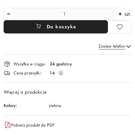
Ilość
szt.
Do koszyka
Zostaw telefon
Dostępność
Wysyłka w ciągu:
24 godziny
i
Wyślij
Cena przesyłki:
14
dostawa
Więcej o produkcie
Kolory:
zielony
Pobierz produkt do PDF