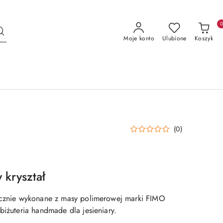
Moje konto
Ulubione
Koszyk
(0)
 kryształ
ręcznie wykonane z masy polimerowej marki FIMO
biżuteria handmade dla jesieniary.