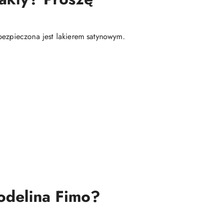
bezpieczona jest lakierem satynowym.
modelina Fimo?