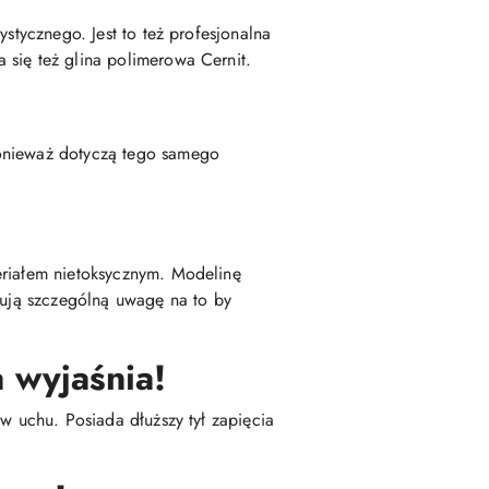
stycznego. Jest to też profesjonalna
 się też glina polimerowa Cernit.
ponieważ dotyczą tego samego
eriałem nietoksycznym. Modelinę
zują szczególną uwagę na to by
 wyjaśnia!
w uchu. Posiada dłuższy tył zapięcia