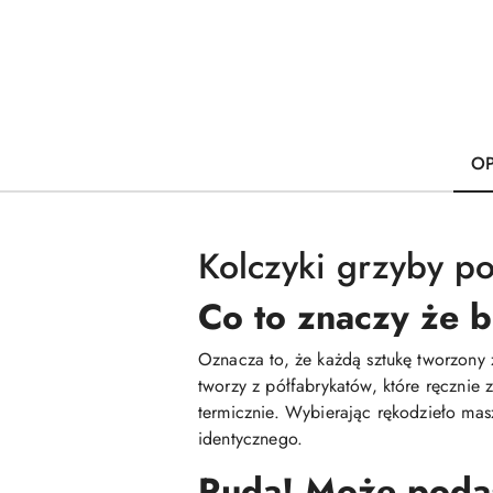
OP
Kolczyki grzyby pol
Co to znaczy że b
Oznacza to, że każdą sztukę tworzony 
tworzy z półfabrykatów, które ręcznie
termicznie. Wybierając rękodzieło mas
identycznego.
Ruda! Może podasz