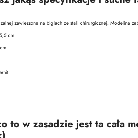
alnej zawieszone na biglach ze stali chirurgicznej. Modelina za
 5,5 cm
 cm
rnit
o to w zasadzie jest ta cała 
:)