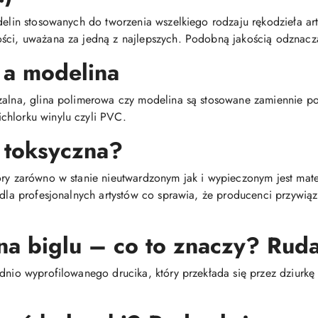
delin stosowanych do tworzenia wszelkiego rodzaju rękodzieła arty
ści, uważana za jedną z najlepszych. Podobną jakością odznacza
 a modelina
dzalna, glina polimerowa czy modelina są stosowane zamiennie 
chlorku winylu czyli PVC.
 toksyczna?
óry zarówno w stanie nieutwardzonym jak i wypieczonym jest mat
i dla profesjonalnych artystów co sprawia, że producenci przywią
na biglu – co to znaczy? Ruda
dnio wyprofilowanego drucika, który przekłada się przez dziurkę 