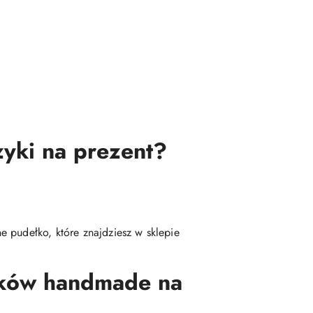
zyki na prezent?
 pudełko, które znajdziesz w sklepie
yków handmade na