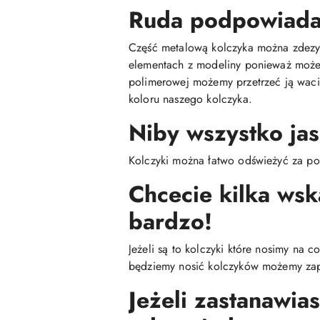
Ruda podpowiada 
Część metalową kolczyka można zdezyn
elementach z modeliny ponieważ może 
polimerowej możemy przetrzeć ją wac
koloru naszego kolczyka.
Niby wszystko jas
Kolczyki można łatwo odświeżyć za po
Chcecie kilka ws
bardzo!
Jeżeli są to kolczyki które nosimy na 
będziemy nosić kolczyków możemy zap
Jeżeli zastanawias