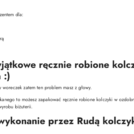
zentem dla:
rą
jątkowe ręcznie robione kolc
 :)
y woreczek zatem ten problem masz z głowy.
zukanego to możesz zapakować ręcznie robione kolczyki w ozdobne
yrobu biżuterii.
 wykonanie przez Rudą kolcz