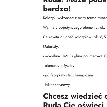
bardzo!
Kolczyki wykonane z masy termoutwardz
Wymiary pojedynczego elementu: ok.
Całkowita długość kolczyków: ok. 6,5
Materiały:
- modelina FIMO i glina polimerowa Ce
- elementy z żywicy
- półfabrykaty stal chirurgiczna
- lakier satynowy
Chcesz wiedzieć c
Ruda Cię oświeci 