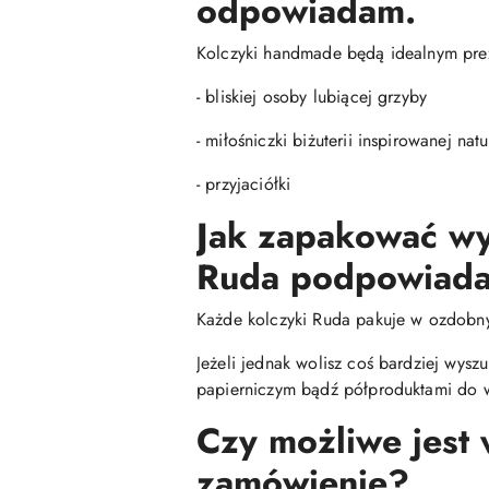
odpowiadam.
Kolczyki handmade będą idealnym pre
- bliskiej osoby lubiącej grzyby
- miłośniczki biżuterii inspirowanej natu
- przyjaciółki
Jak zapakować wy
Ruda podpowiada
Każde kolczyki Ruda pakuje w ozdobn
Jeżeli jednak wolisz coś bardziej wys
papierniczym bądź półproduktami do w
Czy możliwe jest
zamówienie?