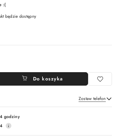
 :(
t będzie dostępny
Do koszyka
Zostaw telefon
Wyślij
4 godziny
14