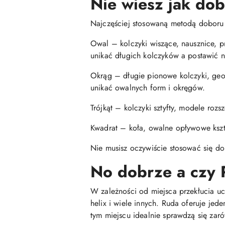
Nie wiesz jak do
Najczęściej stosowaną metodą doboru ko
Owal – kolczyki wiszące, nausznice, p
unikać długich kolczyków a postawić n
Okrąg – długie pionowe kolczyki, geome
unikać owalnych form i okręgów.
Trójkąt – kolczyki sztyfty, modele roz
Kwadrat – koła, owalne opływowe kształ
Nie musisz oczywiście stosować się do
No dobrze a czy 
W zależności od miejsca przekłucia ucha
helix i wiele innych. Ruda oferuje je
tym miejscu idealnie sprawdzą się zaró