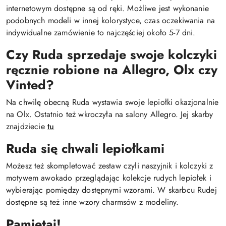
internetowym dostępne są od ręki. Możliwe jest wykonanie
podobnych modeli w innej kolorystyce, czas oczekiwania na
indywidualne zamówienie to najczęściej około 5-7 dni.
Czy Ruda sprzedaje swoje kolczyki
ręcznie robione na Allegro, Olx czy
Vinted?
Na chwilę obecną Ruda wystawia swoje lepiołki okazjonalnie
na Olx. Ostatnio też wkroczyła na salony Allegro. Jej skarby
znajdziecie
tu
Ruda się chwali lepiołkami
Możesz też skompletować zestaw czyli naszyjnik i kolczyki z
motywem awokado przeglądając kolekcje rudych lepiołek i
wybierając pomiędzy dostępnymi wzorami. W skarbcu Rudej
dostępne są też inne wzory charmsów z modeliny.
Pamiętaj!