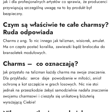
jak i dla profesjonalnych artystów co sprawia, że producenci
przywiązują szczególną uwagę na to by produkt był
bezpieczny.
Czym są właściwie te całe charmsy?
Ruda odpowiada
Charms z ang. To nic innego jak talizman, wisiorek, amulet.
Ma on często postać koralika, zawieszki bądź breloczka do
bransoletek modułowych.
Charms – co oznaczają?
Jak przystało na talizman każdy charms ma swoje znaczenie.
Dla przykładu: serce daje powodzenie w miłości, anioł
ochronę a kot szczęście w grach losowych. Nic nie stoi
jednak na przeszkodzie żebyś samodzielnie nadała znaczenie
swojemu charmsowi i cieszyła się unikatową biżuterią
wyrażającą Ciebie!