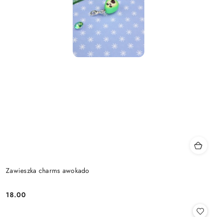
Zawieszka charms awokado
18.00
Cena: