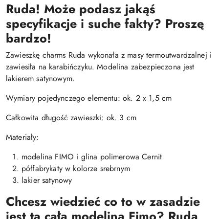
Ruda! Może podasz jakąś
specyfikacje i suche fakty? Proszę
bardzo!
Zawieszkę charms Ruda wykonała z masy termoutwardzalnej i
zawiesiła na karabińczyku. Modelina zabezpieczona jest
lakierem satynowym.
Wymiary pojedynczego elementu: ok. 2 x 1,5 cm
Całkowita długość zawieszki: ok. 3 cm
Materiały:
modelina FIMO i glina polimerowa Cernit
półfabrykaty w kolorze srebrnym
lakier satynowy
Chcesz wiedzieć co to w zasadzie
jest ta cała modelina Fimo? Ruda