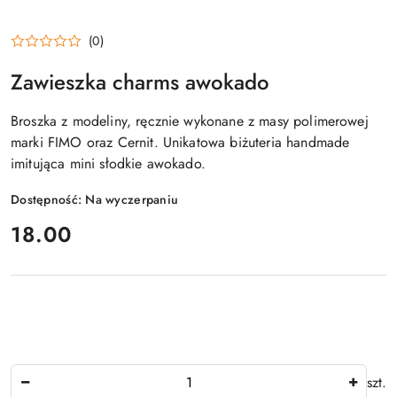
(0)
Zawieszka charms awokado
Broszka z modeliny, ręcznie wykonane z masy polimerowej
marki FIMO oraz Cernit. Unikatowa biżuteria handmade
imitująca mini słodkie awokado.
Dostępność:
Na wyczerpaniu
cena:
18.00
Ilość
szt.