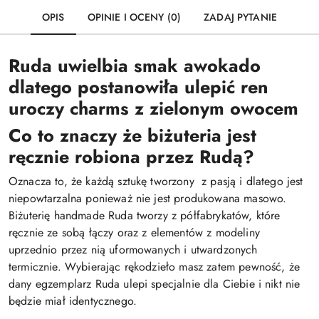
OPIS
OPINIE I OCENY (0)
ZADAJ PYTANIE
Ruda uwielbia smak awokado
dlatego postanowiła ulepić ren
uroczy charms z zielonym owocem
Co to znaczy że biżuteria jest
ręcznie robiona przez Rudą?
Oznacza to, że każdą sztukę tworzony z pasją i dlatego jest
niepowtarzalna ponieważ nie jest produkowana masowo.
Biżuterię handmade Ruda tworzy z półfabrykatów, które
ręcznie ze sobą łączy oraz z elementów z modeliny
uprzednio przez nią uformowanych i utwardzonych
termicznie. Wybierając rękodzieło masz zatem pewność, że
dany egzemplarz Ruda ulepi specjalnie dla Ciebie i nikt nie
będzie miał identycznego.