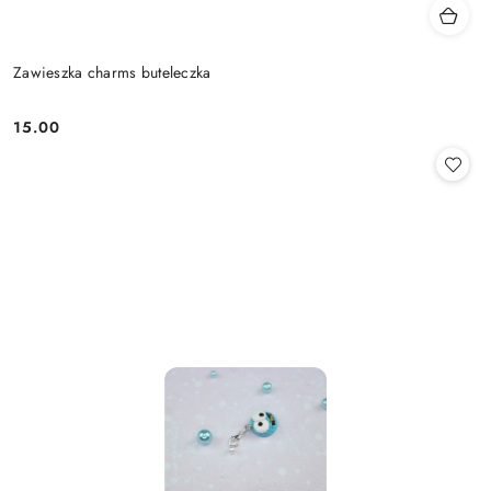
Zawieszka charms buteleczka
15.00
Cena: