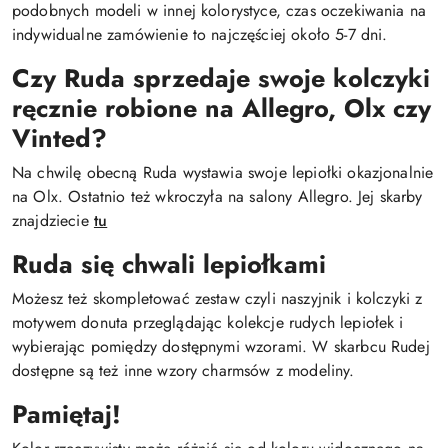
podobnych modeli w innej kolorystyce, czas oczekiwania na
indywidualne zamówienie to najczęściej około 5-7 dni.
Czy Ruda sprzedaje swoje kolczyki
ręcznie robione na Allegro, Olx czy
Vinted?
Na chwilę obecną Ruda wystawia swoje lepiołki okazjonalnie
na Olx. Ostatnio też wkroczyła na salony Allegro. Jej skarby
znajdziecie
tu
Ruda się chwali lepiołkami
Możesz też skompletować zestaw czyli naszyjnik i kolczyki z
motywem donuta przeglądając kolekcje rudych lepiołek i
wybierając pomiędzy dostępnymi wzorami. W skarbcu Rudej
dostępne są też inne wzory charmsów z modeliny.
Pamiętaj!