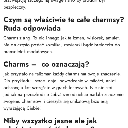
przywiązują szczególną uwagę na to by produkt był
bezpieczny.
Czym są właściwie te całe charmsy?
Ruda odpowiada
Charms z ang. To nic innego jak talizman, wisiorek, amulet.
Ma on często postać koralika, zawieszki bądź breloczka do
bransoletek modułowych.
Charms – co oznaczają?
Jak przystało na talizman każdy charms ma swoje znaczenie.
Dla przykładu: serce daje powodzenie w miłości, anioł
ochronę a kot szczęście w grach losowych. Nic nie stoi
jednak na przeszkodzie żebyś samodzielnie nadała znaczenie
swojemu charmsowi i cieszyła się unikatową biżuterią
wyrażającą Ciebie!
Niby wszystko jasne ale jak