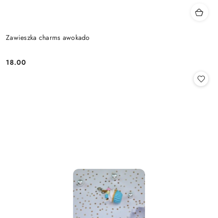
Zawieszka charms awokado
18.00
Cena: