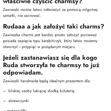
właściwie czyścić charmsy?
Zawieszki można łatwo odświeżyć za pomocą wilgotnej
szmatki, nie szorować.
Rudaaa a jak założyć taki charms?
Zawieszka charms jest bardzo prosto założyć ponieważ
posiada zapięcie typu karabińczyk, który łatwo możemy
otworzyć i przypiąć w pożądanym miejscu.
Jeżeli zastanawiasz się dla kogo
Ruda stworzyła te charmsy to już
odpowiadam.
Zawieszki handmade będą idealnym prezentem dla:
– bliskiej osoby lubiącej słodką biżuterię
– dziewczynki
– przyjaciółki