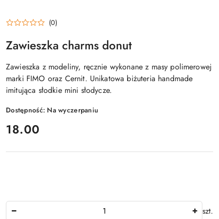
(0)
Zawieszka charms donut
Zawieszka z modeliny, ręcznie wykonane z masy polimerowej
marki FIMO oraz Cernit. Unikatowa biżuteria handmade
imitująca słodkie mini słodycze.
Dostępność:
Na wyczerpaniu
cena:
18.00
Ilość
szt.