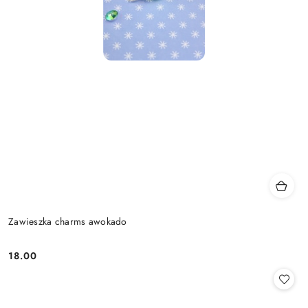
Zawieszka charms awokado
18.00
Cena: