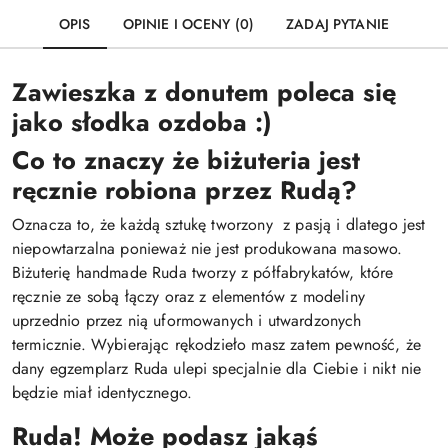
OPIS
OPINIE I OCENY (0)
ZADAJ PYTANIE
Zawieszka z donutem poleca się
jako słodka ozdoba :)
Co to znaczy że biżuteria jest
ręcznie robiona przez Rudą?
Oznacza to, że każdą sztukę tworzony z pasją i dlatego jest
niepowtarzalna ponieważ nie jest produkowana masowo.
Biżuterię handmade Ruda tworzy z półfabrykatów, które
ręcznie ze sobą łączy oraz z elementów z modeliny
uprzednio przez nią uformowanych i utwardzonych
termicznie. Wybierając rękodzieło masz zatem pewność, że
dany egzemplarz Ruda ulepi specjalnie dla Ciebie i nikt nie
będzie miał identycznego.
Ruda! Może podasz jakąś