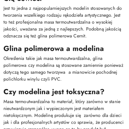
Jest to jedna z najpopularniejszych modelin stosowanych do
tworzenia wszelkiego rodzaju rękodzieła artystycznego. Jest
to też profesjonalna masa termoutwardzalna o wysokiej
jakości, uważana za jedną z najlepszych. Podobną jakością
odznacza się też glina polimerowa Cernit.
Glina polimerowa a modelina
Określenia takie jak masa termoutwardzalna, glina
polimerowa czy modelina są stosowane zamiennie ponieważ
dotyczą tego samego tworzywa a mianowicie pochodnej
polichlorku winylu czyli PVC.
Czy modelina jest toksyczna?
Masa termoutwardzalna to materiał, który zarówno w stanie
nieutwardzonym jak i wypieczonym jest materiałem
nietoksycznym. Modelinę produkuje się zarówno dla dzieci
jak i dla profesjonalnych artystów co sprawia, że producenci