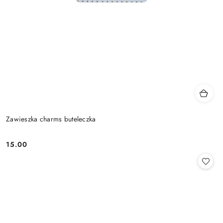
Zawieszka charms buteleczka
15.00
Cena: