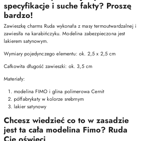
specyfikacje i suche fakty? Proszę
bardzo!
Zawieszkę charms Ruda wykonała z masy termoutwardzalnej i
zawiesiła na karabińczyku. Modelina zabezpieczona jest
lakierem satynowym.
Wymiary pojedynczego elementu: ok. 2,5 x 2,5 cm
Całkowita długość zawieszki: ok. 3,5 cm
Materiały:
modelina FIMO i glina polimerowa Cernit
półfabrykaty w kolorze srebrnym
lakier satynowy
Chcesz wiedzieć co to w zasadzie
jest ta cała modelina Fimo? Ruda
Cię oświeci