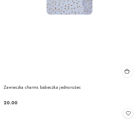
Zawieszka charms babeczka jednorożec
20.00
Cena: