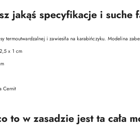
 jakąś specyfikacje i suche 
y termoutwardzalnej i zawiesiła na karabińczyku. Modelina zabe
2,5 x 1 cm
cm
 Cernit
o to w zasadzie jest ta cała 