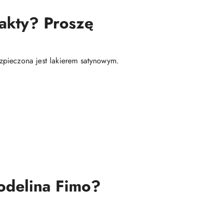
fakty? Proszę
zpieczona jest lakierem satynowym.
modelina Fimo?