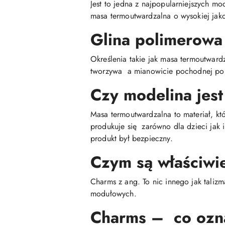
Jest to jedna z najpopularniejszych mo
masa termoutwardzalna o wysokiej jako
Glina polimerowa
Określenia takie jak masa termoutwar
tworzywa a mianowicie pochodnej poli
Czy modelina jest
Masa termoutwardzalna to materiał, kt
produkuje się zarówno dla dzieci jak 
produkt był bezpieczny.
Czym są właściwi
Charms z ang. To nic innego jak talizm
modułowych.
Charms – co ozn