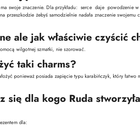
s ma swoje znaczenie. Dla przykładu: serce daje powodzenie w m
 na przeszkodzie żebyś samodzielnie nadała znaczenie swojemu c
ne ale jak właściwie czyścić 
omocą wilgotnej szmatki, nie szorować.
żyć taki charms?
ałożyć ponieważ posiada zapięcie typu karabińczyk, który łatwo
sz się dla kogo Ruda stworzyła
ezentem dla: