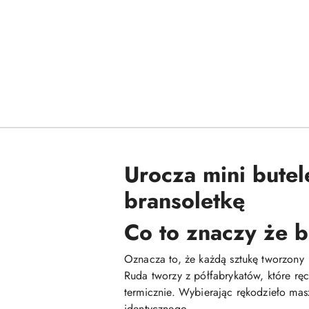
Urocza mini butel
bransoletkę
Co to znaczy że b
Oznacza to, że każdą sztukę tworzony
Ruda tworzy z półfabrykatów, które rę
termicznie. Wybierając rękodzieło mas
identycznego.