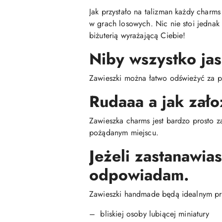
Jak przystało na talizman każdy charm
w grach losowych. Nic nie stoi jednak
biżuterią wyrażającą Ciebie!
Niby wszystko jas
Zawieszki można łatwo odświeżyć za p
Rudaaa a jak zało
Zawieszka charms jest bardzo prosto z
pożądanym miejscu.
Jeżeli zastanawia
odpowiadam.
Zawieszki handmade będą idealnym pr
– bliskiej osoby lubiącej miniatury