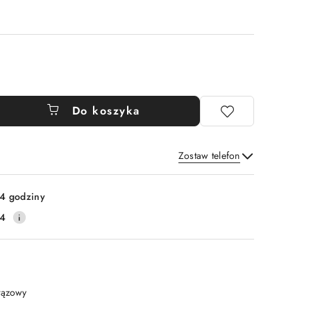
Do koszyka
Zostaw telefon
Wyślij
4 godziny
14
rązowy