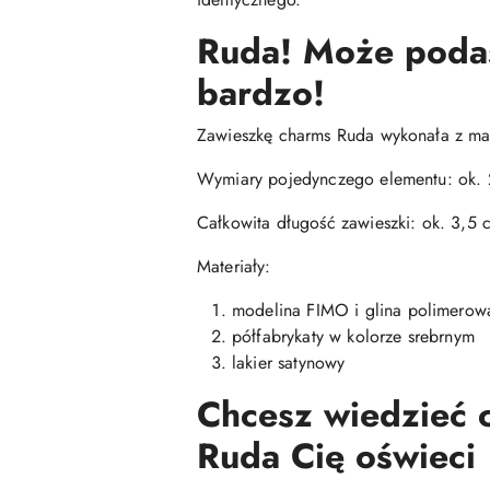
Ruda! Może podasz
bardzo!
Zawieszkę charms Ruda wykonała z mas
Wymiary pojedynczego elementu: ok. 
Całkowita długość zawieszki: ok. 3,5 
Materiały:
modelina FIMO i glina polimerowa
półfabrykaty w kolorze srebrnym
lakier satynowy
Chcesz wiedzieć c
Ruda Cię oświeci