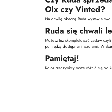
Olx czy Vinted?
Na chwilę obecną Ruda wystawia swoje 
Ruda się chwali l
Możesz też skompletować zestaw czyli n
pomiędzy dostępnymi wzorami. W skar
Pamiętaj!
Kolor rzeczywisty może różnić się od 
Pomiń karuzelę produktów