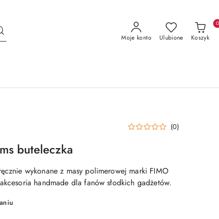
Moje konto
Ulubione
Koszyk
(0)
ms buteleczka
 ręcznie wykonane z masy polimerowej marki FIMO
 akcesoria handmade dla fanów słodkich gadżetów.
aniu