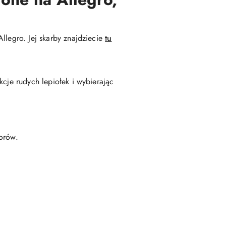
llegro. Jej skarby znajdziecie
tu
kcje rudych lepiołek i wybierając
torów.