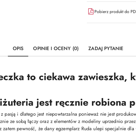
Pobierz produkt do P
OPIS
OPINIE I OCENY (0)
ZADAJ PYTANIE
eczka to ciekawa zawieszka, 
iżuteria jest ręcznie robiona
 z pasją i dlatego jest niepowtarzalna ponieważ nie jest produ
cznie ze sobą łączy oraz z elementów z modeliny uprzednio prze
z zatem pewność, że dany egzemplarz Ruda ulepi specjalnie dla C