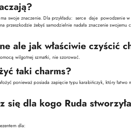
aczają?
s ma swoje znaczenie. Dla przykładu: serce daje powodzenie w m
 na przeszkodzie żebyś samodzielnie nadała znaczenie swojemu c
ne ale jak właściwie czyścić 
omocą wilgotnej szmatki, nie szorować.
żyć taki charms?
ałożyć ponieważ posiada zapięcie typu karabińczyk, który łatwo
sz się dla kogo Ruda stworzyła
ezentem dla: