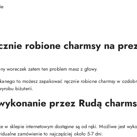
ie
cznie robione charmsy na pre
ny woreczek zatem ten problem masz z głowy.
zukanego to możesz zapakować ręcznie robione charmsy w ozdobne
yrobu biżuterii.
 wykonanie przez Rudą char
je w sklepie internetowym dostępne są od ręki. Możliwe jest wy
idualne zamówienie to najczęściej około 5-7 dni.