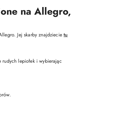
one na Allegro,
llegro. Jej skarby znajdziecie
tu
 rudych lepiołek i wybierając
torów.