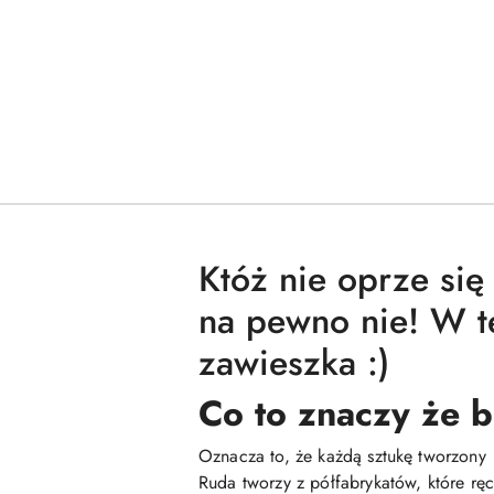
Któż nie oprze się
na pewno nie! W t
zawieszka :)
Co to znaczy że b
Oznacza to, że każdą sztukę tworzony
Ruda tworzy z półfabrykatów, które rę