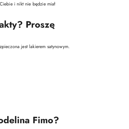
iebie i nikt nie będzie miał
fakty? Proszę
zpieczona jest lakierem satynowym.
modelina Fimo?