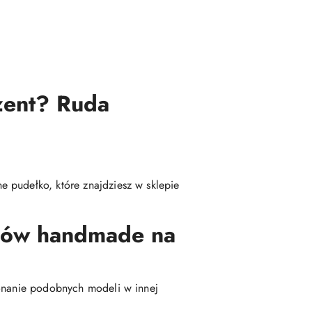
zent? Ruda
 pudełko, które znajdziesz w sklepie
msów handmade na
konanie podobnych modeli w innej