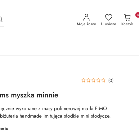
Moje konto
Ulubione
Koszyk
(0)
rms myszka minnie
 ręcznie wykonane z masy polimerowej marki FIMO
biżuteria handmade imitująca słodkie mini słodycze.
aniu