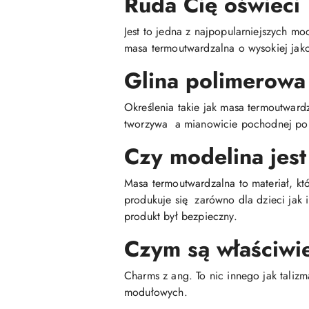
Ruda Cię oświeci
Jest to jedna z najpopularniejszych mo
masa termoutwardzalna o wysokiej jako
Glina polimerowa
Określenia takie jak masa termoutwar
tworzywa a mianowicie pochodnej poli
Czy modelina jest
Masa termoutwardzalna to materiał, kt
produkuje się zarówno dla dzieci jak 
produkt był bezpieczny.
Czym są właściwi
Charms z ang. To nic innego jak talizm
modułowych.