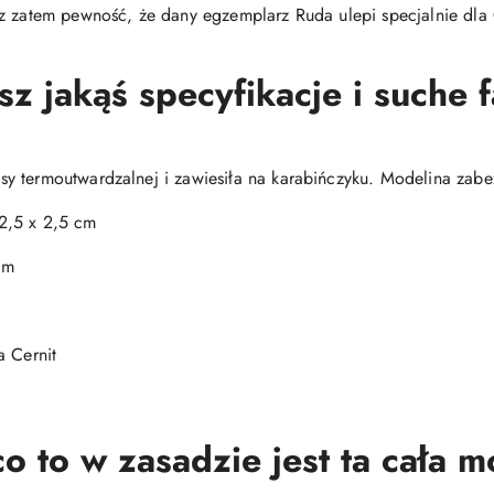
z zatem pewność, że dany egzemplarz Ruda ulepi specjalnie dla C
 jakąś specyfikacje i suche 
y termoutwardzalnej i zawiesiła na karabińczyku. Modelina zabe
2,5 x 2,5 cm
cm
 Cernit
o to w zasadzie jest ta cała 