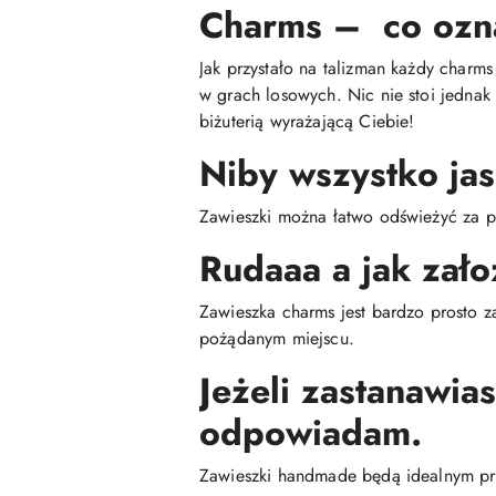
Charms – co ozn
Jak przystało na talizman każdy charm
w grach losowych. Nic nie stoi jednak
biżuterią wyrażającą Ciebie!
Niby wszystko jas
Zawieszki można łatwo odświeżyć za p
Rudaaa a jak zało
Zawieszka charms jest bardzo prosto z
pożądanym miejscu.
Jeżeli zastanawia
odpowiadam.
Zawieszki handmade będą idealnym pr