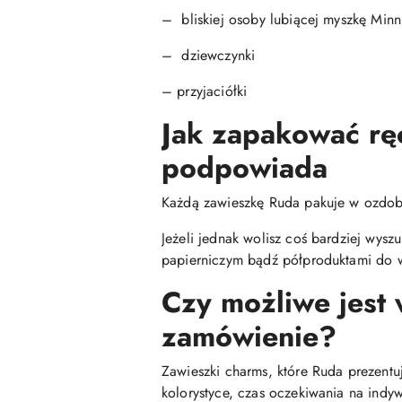
– bliskiej osoby lubiącej myszkę Minn
– dziewczynki
– przyjaciółki
Jak zapakować rę
podpowiada
Każdą zawieszkę Ruda pakuje w ozdob
Jeżeli jednak wolisz coś bardziej wys
papierniczym bądź półproduktami do w
Czy możliwe jest
zamówienie?
Zawieszki charms, które Ruda prezentu
kolorystyce, czas oczekiwania na indyw