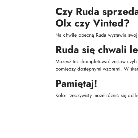
Czy Ruda sprzedaj
Olx czy Vinted?
Na chwilę obecną Ruda wystawia swoje 
Ruda się chwali l
Możesz też skompletować zestaw czyli 
pomiędzy dostępnymi wzorami. W skar
Pamiętaj!
Kolor rzeczywisty może różnić się od 
Pomiń karuzelę produktów