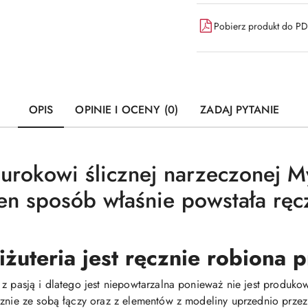
Pobierz produkt do P
OPIS
OPINIE I OCENY (0)
ZADAJ PYTANIE
 urokowi ślicznej narzeczonej 
en sposób właśnie powstała ręc
iżuteria jest ręcznie robiona
 z pasją i dlatego jest niepowtarzalna ponieważ nie jest produ
cznie ze sobą łączy oraz z elementów z modeliny uprzednio prze