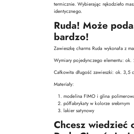
termicznie. Wybierając rękodzieło mas
identycznego.
Ruda! Może podasz
bardzo!
Zawieszkę charms Ruda wykonała z mas
Wymiary pojedynczego elementu: ok. 
Całkowita długość zawieszki: ok. 3,5 
Materiały:
modelina FIMO i glina polimerowa
półfabrykaty w kolorze srebrnym
lakier satynowy
Chcesz wiedzieć c