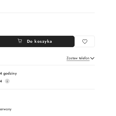
Do koszyka
Zostaw telefon
Wyślij
4 godziny
14
zerwony