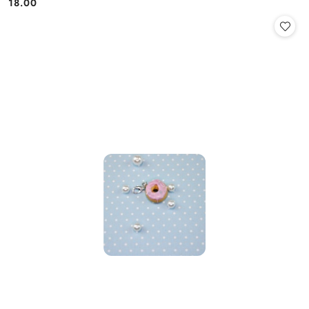
18.00
Cena: