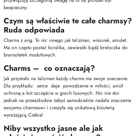
przywiązują szczególną uwagę na to by produkt był
bezpieczny.
Czym są właściwie te całe charmsy?
Ruda odpowiada
Charms z ang. To nic innego jak talizman, wisiorek, amulet.
Ma on często postać koralika, zawieszki bądź breloczka do
bransoletek modułowych.
Charms – co oznaczają?
Jak przystało na talizman każdy charms ma swoje znaczenie.
Dla przykładu: serce daje powodzenie w miłości, anioł
ochronę a kot szczęście w grach losowych. Nic nie stoi
jednak na przeszkodzie żebyś samodzielnie nadała znaczenie
swojemu charmsowi i cieszyła się unikatową biżuterią
wyrażającą Ciebie!
Niby wszystko jasne ale jak