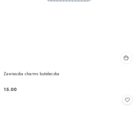
Zawieszka charms buteleczka
15.00
Cena: