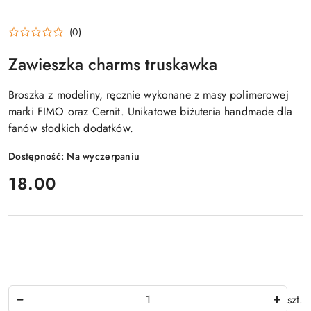
(0)
Zawieszka charms truskawka
Broszka z modeliny, ręcznie wykonane z masy polimerowej
marki FIMO oraz Cernit. Unikatowe biżuteria handmade dla
fanów słodkich dodatków.
Dostępność:
Na wyczerpaniu
cena:
18.00
Ilość
szt.