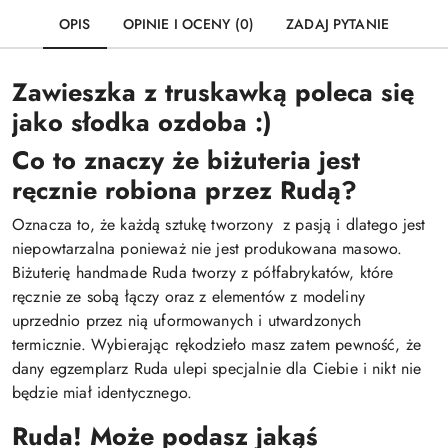
OPIS
OPINIE I OCENY (0)
ZADAJ PYTANIE
Zawieszka z truskawką poleca się
jako słodka ozdoba :)
Co to znaczy że biżuteria jest
ręcznie robiona przez Rudą?
Oznacza to, że każdą sztukę tworzony z pasją i dlatego jest
niepowtarzalna ponieważ nie jest produkowana masowo.
Biżuterię handmade Ruda tworzy z półfabrykatów, które
ręcznie ze sobą łączy oraz z elementów z modeliny
uprzednio przez nią uformowanych i utwardzonych
termicznie. Wybierając rękodzieło masz zatem pewność, że
dany egzemplarz Ruda ulepi specjalnie dla Ciebie i nikt nie
będzie miał identycznego.
Ruda! Może podasz jakąś