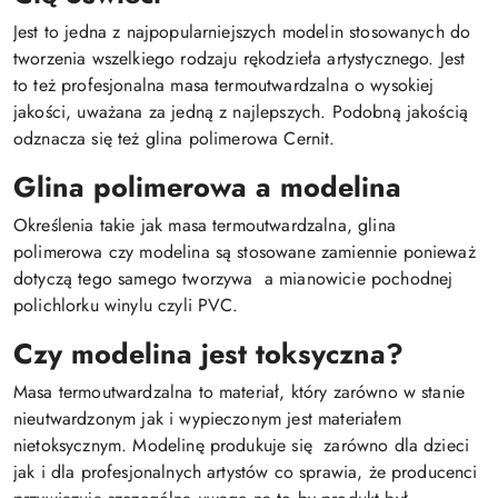
Jest to jedna z najpopularniejszych modelin stosowanych do
tworzenia wszelkiego rodzaju rękodzieła artystycznego. Jest
to też profesjonalna masa termoutwardzalna o wysokiej
jakości, uważana za jedną z najlepszych. Podobną jakością
odznacza się też glina polimerowa Cernit.
Glina polimerowa a modelina
Określenia takie jak masa termoutwardzalna, glina
polimerowa czy modelina są stosowane zamiennie ponieważ
dotyczą tego samego tworzywa a mianowicie pochodnej
polichlorku winylu czyli PVC.
Czy modelina jest toksyczna?
Masa termoutwardzalna to materiał, który zarówno w stanie
nieutwardzonym jak i wypieczonym jest materiałem
nietoksycznym. Modelinę produkuje się zarówno dla dzieci
jak i dla profesjonalnych artystów co sprawia, że producenci