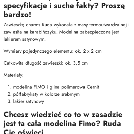
specyfikacje i suche fakty? Proszę
bardzo!
Zawieszkę charms Ruda wykonała z masy termoutwardzalnej i
zawiesiła na karabińczyku. Modelina zabezpieczona jest
lakierem satynowym.
Wymiary pojedynczego elementu: ok. 2 x 2 cm
Całkowita długość zawieszki: ok. 3,5 cm
Materiały:
modelina FIMO i glina polimerowa Cernit
półfabrykaty w kolorze srebrnym
lakier satynowy
Chcesz wiedzieć co to w zasadzie
jest ta cała modelina Fimo? Ruda
Cię oświeci