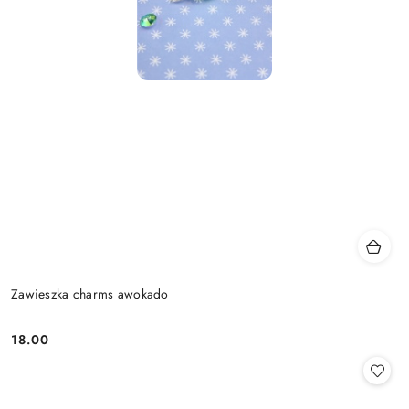
Zawieszka charms awokado
18.00
Cena: