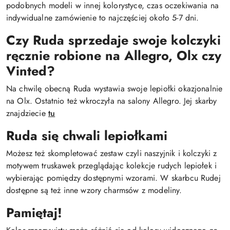
podobnych modeli w innej kolorystyce, czas oczekiwania na
indywidualne zamówienie to najczęściej około 5-7 dni.
Czy Ruda sprzedaje swoje kolczyki
ręcznie robione na Allegro, Olx czy
Vinted?
Na chwilę obecną Ruda wystawia swoje lepiołki okazjonalnie
na Olx. Ostatnio też wkroczyła na salony Allegro. Jej skarby
znajdziecie
tu
Ruda się chwali lepiołkami
Możesz też skompletować zestaw czyli naszyjnik i kolczyki z
motywem truskawek przeglądając kolekcje rudych lepiołek i
wybierając pomiędzy dostępnymi wzorami. W skarbcu Rudej
dostępne są też inne wzory charmsów z modeliny.
Pamiętaj!