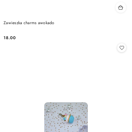
Zawieszka charms awokado
18.00
Cena: