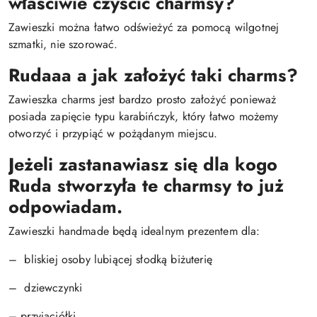
właściwie czyścić charmsy?
Zawieszki można łatwo odświeżyć za pomocą wilgotnej
szmatki, nie szorować.
Rudaaa a jak założyć taki charms?
Zawieszka charms jest bardzo prosto założyć ponieważ
posiada zapięcie typu karabińczyk, który łatwo możemy
otworzyć i przypiąć w pożądanym miejscu.
Jeżeli zastanawiasz się dla kogo
Ruda stworzyła te charmsy to już
odpowiadam.
Zawieszki handmade będą idealnym prezentem dla:
– bliskiej osoby lubiącej słodką biżuterię
– dziewczynki
– przyjaciółki