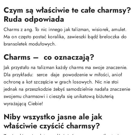
Czym są właściwie te całe charmsy?
Ruda odpowiada
Charms z ang. To nic innego jak talizman, wisiorek, amulet.
Ma on często postać koralika, zawieszki bądź breloczka do
bransoletek modułowych.
Charms – co oznaczają?
Jak przystało na talizman każdy charms ma swoje znaczenie.
Dla przykładu: serce daje powodzenie w miłości, anioł
ochronę a kot szczęście w grach losowych. Nic nie stoi
jednak na przeszkodzie żebyś samodzielnie nadała znaczenie
swojemu charmsowi i cieszyła się unikatową biżuterią
wyrażającą Ciebie!
Niby wszystko jasne ale jak
właściwie czyścić charmsy?