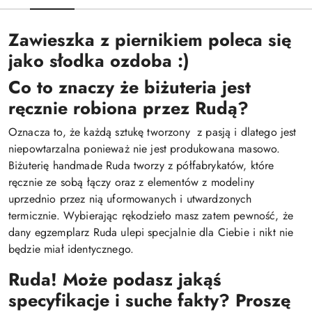
Zawieszka z piernikiem poleca się
jako słodka ozdoba :)
Co to znaczy że biżuteria jest
ręcznie robiona przez Rudą?
Oznacza to, że każdą sztukę tworzony z pasją i dlatego jest
niepowtarzalna ponieważ nie jest produkowana masowo.
Biżuterię handmade Ruda tworzy z półfabrykatów, które
ręcznie ze sobą łączy oraz z elementów z modeliny
uprzednio przez nią uformowanych i utwardzonych
termicznie. Wybierając rękodzieło masz zatem pewność, że
dany egzemplarz Ruda ulepi specjalnie dla Ciebie i nikt nie
będzie miał identycznego.
Ruda! Może podasz jakąś
specyfikacje i suche fakty? Proszę