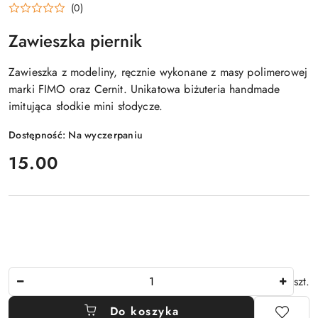
(0)
Zawieszka piernik
Zawieszka z modeliny, ręcznie wykonane z masy polimerowej
marki FIMO oraz Cernit. Unikatowa biżuteria handmade
imitująca słodkie mini słodycze.
Dostępność:
Na wyczerpaniu
cena:
15.00
Ilość
szt.
Do koszyka