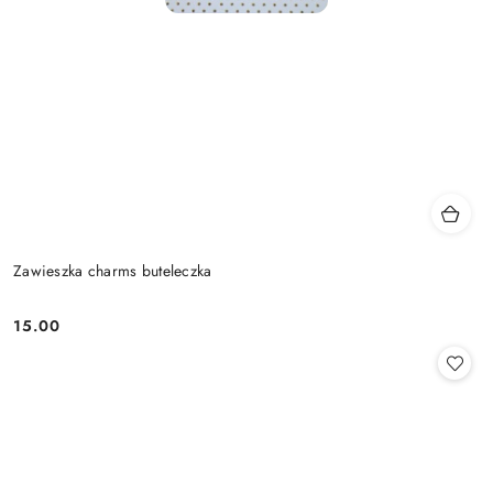
Zawieszka charms buteleczka
15.00
Cena: