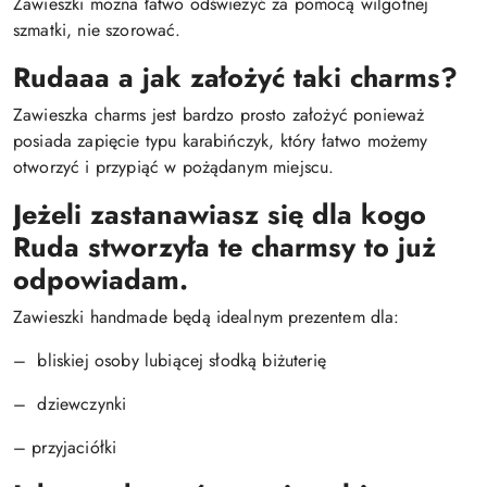
Zawieszki można łatwo odświeżyć za pomocą wilgotnej
szmatki, nie szorować.
Rudaaa a jak założyć taki charms?
Zawieszka charms jest bardzo prosto założyć ponieważ
posiada zapięcie typu karabińczyk, który łatwo możemy
otworzyć i przypiąć w pożądanym miejscu.
Jeżeli zastanawiasz się dla kogo
Ruda stworzyła te charmsy to już
odpowiadam.
Zawieszki handmade będą idealnym prezentem dla:
– bliskiej osoby lubiącej słodką biżuterię
– dziewczynki
– przyjaciółki