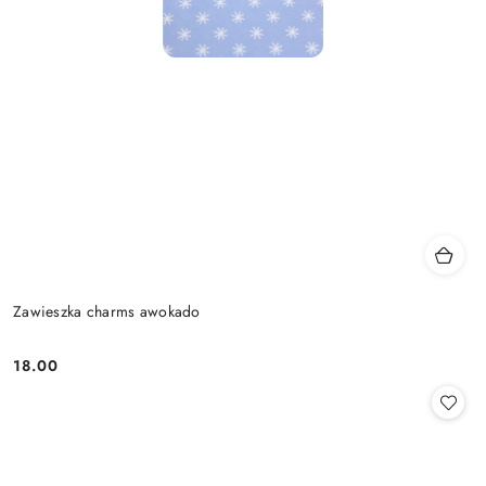
Zawieszka charms awokado
18.00
Cena: