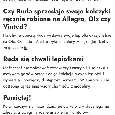
Czy Ruda sprzedaje swoje kolczyki
ręcznie robione na Allegro, Olx czy
Vinted?
Na chwilę obecną Ruda wystawia swoje lepiołki okazjonalnie
na Olx. Ostatnio też wkroczyła na salony Allegro. Jej skarby
znajdziecie
tu
Ruda się chwali lepiołkami
Możesz też skompletować zestaw czyli naszyjnik i kolczyki z
motywem gofrów przeglądając kolekcje rudych lepiołek i
wybierając pomiędzy dostępnymi wzorami. W skarbcu Rudej
dostępne są też inne wzory charmsów z modeliny.
Pamiętaj!
Kolor rzeczywisty może różnić się od koloru widocznego na
zdjęciu, z uwagi na różne ustawienia monitorów.