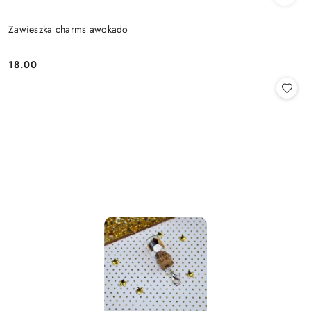
Zawieszka charms awokado
18.00
Cena: