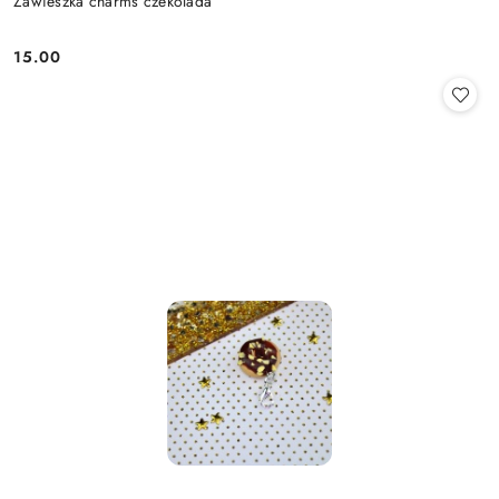
Zawieszka charms czekolada
15.00
Cena: