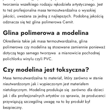
tworzenia wszelkiego rodzaju rękodzieła artystycznego. Jest
to też profesjonalna masa termoutwardzalna o wysokiej
jakości, uważana za jedną z najlepszych. Podobną jakością
odznacza się też glina polimerowa Cernit.
Glina polimerowa a modelina
Określenia takie jak masa termoutwardzalna, glina
polimerowa czy modelina są stosowane zamiennie ponieważ
dotyczą tego samego tworzywa a mianowicie pochodnej
polichlorku winylu czyli PVC.
Czy modelina jest toksyczna?
Masa termoutwardzalna to materiał, który zarówno w stanie
nieutwardzonym jak i wypieczonym jest materiałem
nietoksycznym. Modelinę produkuje się zarówno dla dzieci
jak i dla profesjonalnych artystów co sprawia, że producenci
przywiązują szczególną uwagę na to by produkt był
bezpieczny.