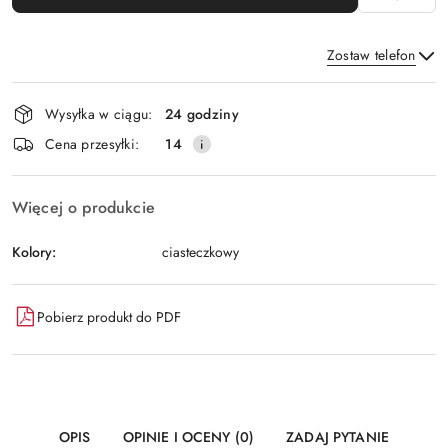
Zostaw telefon
Dostępność
Wysyłka w ciągu:
24 godziny
i
Wyślij
Cena przesyłki:
14
dostawa
Więcej o produkcie
Kolory:
ciasteczkowy
Pobierz produkt do PDF
OPIS
OPINIE I OCENY (0)
ZADAJ PYTANIE