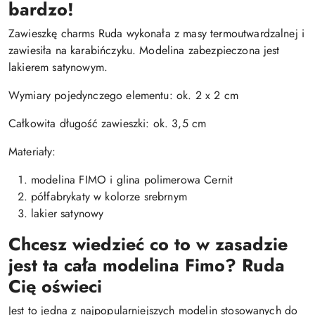
bardzo!
Zawieszkę charms Ruda wykonała z masy termoutwardzalnej i
zawiesiła na karabińczyku. Modelina zabezpieczona jest
lakierem satynowym.
Wymiary pojedynczego elementu: ok. 2 x 2 cm
Całkowita długość zawieszki: ok. 3,5 cm
Materiały:
modelina FIMO i glina polimerowa Cernit
półfabrykaty w kolorze srebrnym
lakier satynowy
Chcesz wiedzieć co to w zasadzie
jest ta cała modelina Fimo? Ruda
Cię oświeci
Jest to jedna z najpopularniejszych modelin stosowanych do