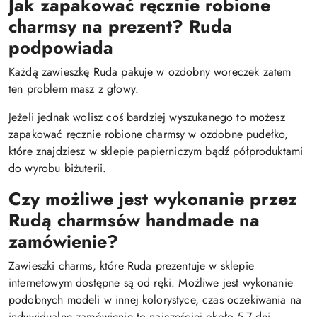
Jak zapakować ręcznie robione
charmsy na prezent? Ruda
podpowiada
Każdą zawieszkę Ruda pakuje w ozdobny woreczek zatem
ten problem masz z głowy.
Jeżeli jednak wolisz coś bardziej wyszukanego to możesz
zapakować ręcznie robione charmsy w ozdobne pudełko,
które znajdziesz w sklepie papierniczym bądź półproduktami
do wyrobu biżuterii.
Czy możliwe jest wykonanie przez
Rudą charmsów handmade na
zamówienie?
Zawieszki charms, które Ruda prezentuje w sklepie
internetowym dostępne są od ręki. Możliwe jest wykonanie
podobnych modeli w innej kolorystyce, czas oczekiwania na
indywidualne zamówienie to najczęściej około 5-7 dni.